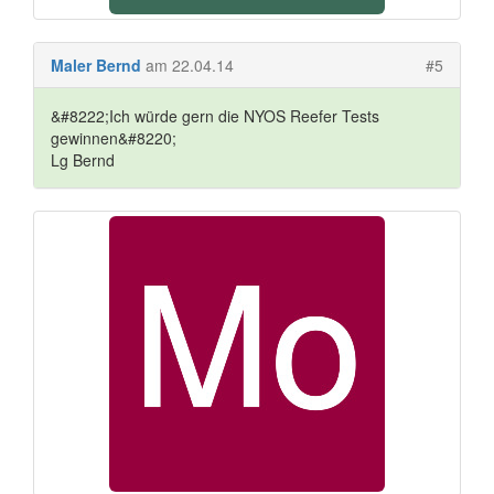
Maler Bernd
am 22.04.14
#5
&#8222;Ich würde gern die NYOS Reefer Tests
gewinnen&#8220;
Lg Bernd