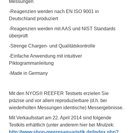
Messungen
-Reagenzien werden nach EN ISO 9001 in
Deutschland produziert
-Reagenzien werden mit AAS und NIST Standards
überprüft
-Strenge Chargen- und Qualitätskontrolle
-Einfache Anwendung mit intuitiver
Piktogrammanleitung
-Made in Germany
Mit den NYOS® REEFER Testsets erzielen Sie
präzise und vor allem reproduzierbare (d.h. bei
wiederholten Messungen identische) Messergebnisse.
Mit Verkaufsstart am 22. April 2014 sind folgende
Testkits erhältlich (unter anderem hier bei Mrutzek:
http://www.shop-meeresaquaristik.de/index.php?