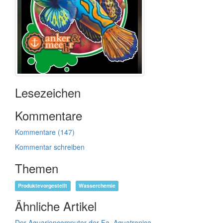
Lesezeichen
Kommentare
Kommentare (147)
Kommentar schreiben
Themen
Produktevorgestellt
Wasserchemie
Ähnliche Artikel
Der Aquariencomputer der Fa. Aquatronica