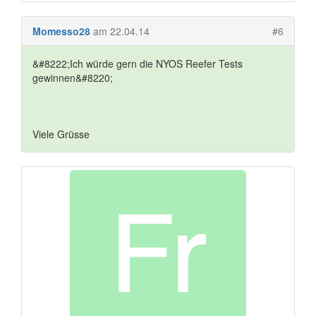
Momesso28
am 22.04.14
#6
&#8222;Ich würde gern die NYOS Reefer Tests
gewinnen&#8220;
Viele Grüsse