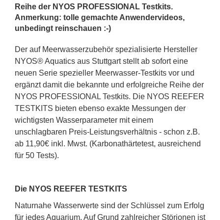
Reihe der NYOS PROFESSIONAL Testkits.
Anmerkung: tolle gemachte Anwendervideos,
unbedingt reinschauen :-)
Der auf Meerwasserzubehör spezialisierte Hersteller
NYOS® Aquatics aus Stuttgart stellt ab sofort eine
neuen Serie spezieller Meerwasser-Testkits vor und
ergänzt damit die bekannte und erfolgreiche Reihe der
NYOS PROFESSIONAL Testkits. Die NYOS REEFER
TESTKITS bieten ebenso exakte Messungen der
wichtigsten Wasserparameter mit einem
unschlagbaren Preis-Leistungsverhältnis - schon z.B.
ab 11,90€ inkl. Mwst. (Karbonathärtetest, ausreichend
für 50 Tests).
Die NYOS REEFER TESTKITS
Naturnahe Wasserwerte sind der Schlüssel zum Erfolg
für jedes Aquarium. Auf Grund zahlreicher Störionen ist