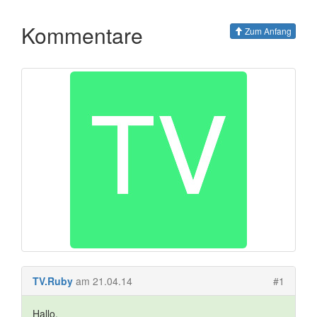
Kommentare
Zum Anfang
TV.Ruby
am 21.04.14
#1
Hallo,