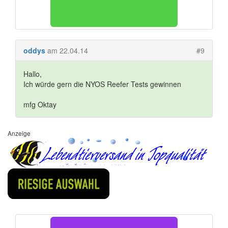
oddys
am 22.04.14
#9
Hallo,
Ich würde gern die NYOS Reefer Tests gewinnen
mfg Oktay
Anzeige