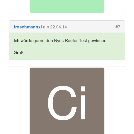
froschmannxl
am 22.04.14
#7
Ich würde gerne den Nyos Reefer Test gewinnen.
Gruß