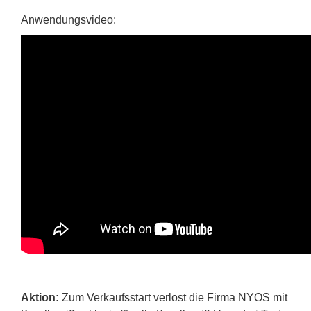
Anwendungsvideo:
Aktion:
Zum Verkaufsstart verlost die Firma NYOS mit