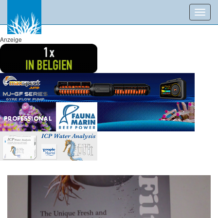
Toggl
navig
Anzeige