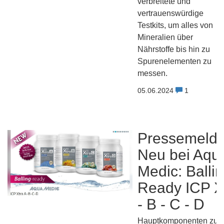
verbreitete und
vertrauenswürdige
Testkits, um alles von
Mineralien über
Nährstoffe bis hin zu
Spurenelementen zu
messen.
05.06.2024
1
Pressemeld
Neu bei Aqu
Medic: Balli
Ready ICP X
- B - C - D
Hauptkomponenten zur