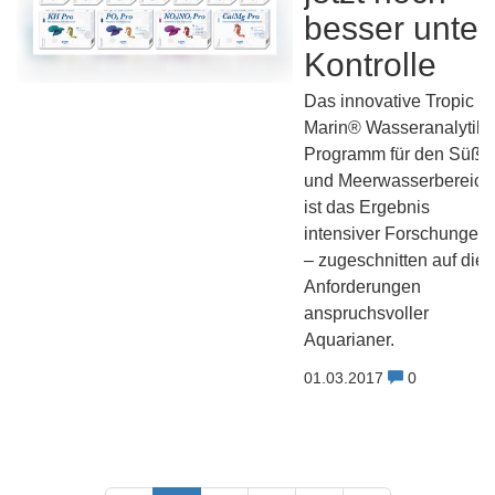
besser unter
Kontrolle
Das innovative Tropic
Marin® Wasseranalytik-
Programm für den Süß-
und Meerwasserbereich
ist das Ergebnis
intensiver Forschungen
– zugeschnitten auf die
Anforderungen
anspruchsvoller
Aquarianer.
01.03.2017
0