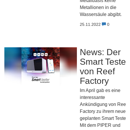
Metallbasis keine
Metallionen in die
Wassersäule abgibt.
25.11.2022
0
News: Der
Smart Tester
von Reef
Factory
Im April gab es eine
interessante
Ankündigung von Reef
Factory zu ihrem neuen
geplanten Smart Tester.
Mit dem PIPER und