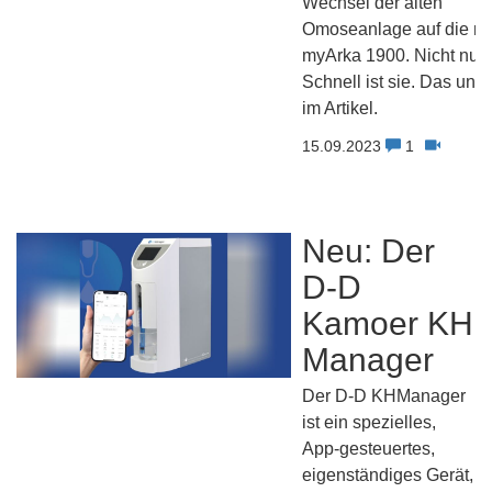
Wechsel der alten
Omoseanlage auf die n
myArka 1900. Nicht nur
Schnell ist sie. Das und
im Artikel.
15.09.2023
1
Neu: Der
D-D
Kamoer KH
Manager
Der D-D KHManager
ist ein spezielles,
App-gesteuertes,
eigenständiges Gerät,