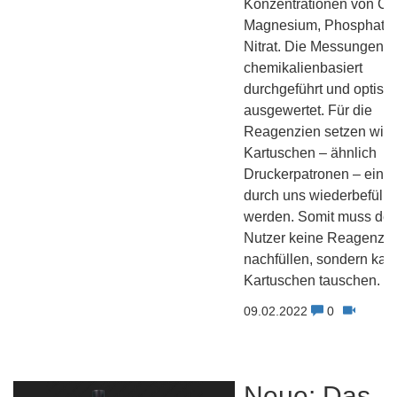
Konzentrationen von Ca
Magnesium, Phosphat 
Nitrat. Die Messungen 
chemikalienbasiert
durchgeführt und optisc
ausgewertet. Für die
Reagenzien setzen wir
Kartuschen – ähnlich
Druckerpatronen – ein, 
durch uns wiederbefüllt
werden. Somit muss der
Nutzer keine Reagenzi
nachfüllen, sondern kan
Kartuschen tauschen.
09.02.2022
0
Neue: Das