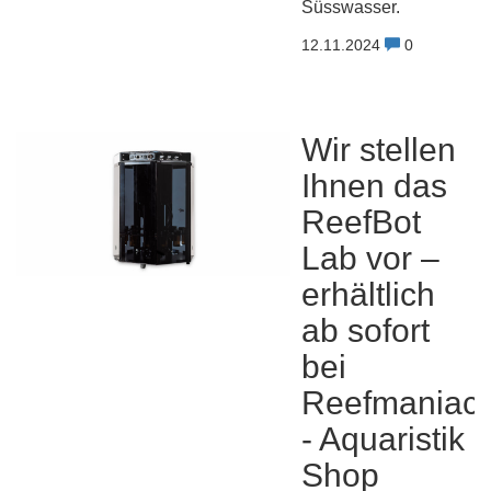
Süsswasser.
12.11.2024
0
Wir stellen
Ihnen das
ReefBot
Lab vor –
erhältlich
ab sofort
bei
Reefmaniac
- Aquaristik
Shop