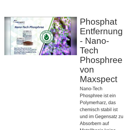
Phosphat
Entfernung
- Nano-
Tech
Phosphree
von
Maxspect
Nano-Tech
Phosphree ist ein
Polymerharz, das
chemisch stabil ist
und im Gegensatz zu
Absorbern auf