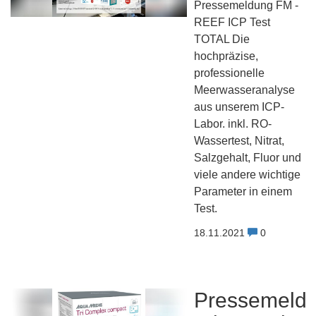
Pressemeldung FM -
REEF ICP Test
TOTAL Die
hochpräzise,
professionelle
Meerwasseranalyse
aus unserem ICP-
Labor. inkl. RO-
Wassertest, Nitrat,
Salzgehalt, Fluor und
viele andere wichtige
Parameter in einem
Test.
18.11.2021
0
Pressemeldu