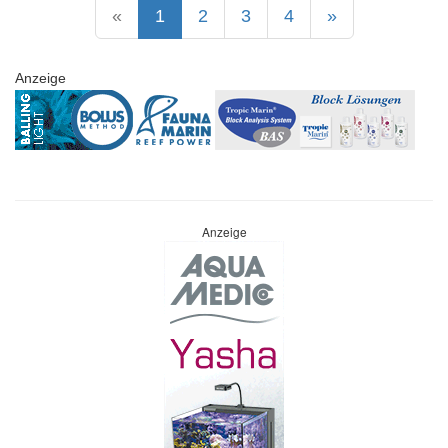
«
1
2
3
4
»
Anzeige
Anzeige