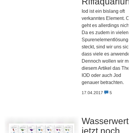
Riffaquariu
Iod ist ein bislang oft
verkanntes Element. Oh
geht es allerdings nicht.
Da es zudem in vielen
Spurenelementlösunge
steckt, sind wir uns sich
dass viele es anwenden
Dennoch wollen wir mit
diesem Artikel das The
IOD oder auch Jod
genauer betrachten.
17.04.2017
5
Wasserwert
jetzt noch