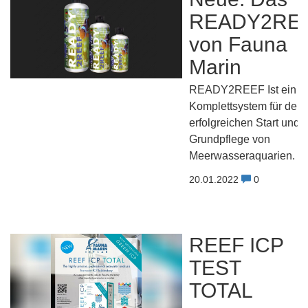
READY2RE
von Fauna
Marin
READY2REEF Ist ein
Komplettsystem für den
erfolgreichen Start und 
Grundpflege von
Meerwasseraquarien.
20.01.2022
0
REEF ICP
TEST
TOTAL