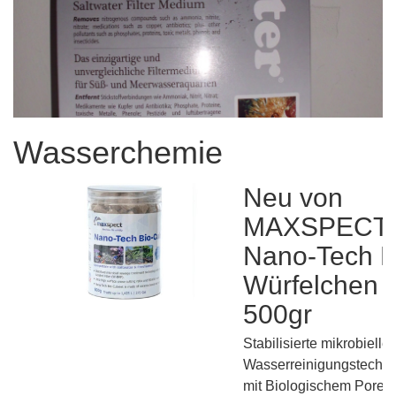
Wasserchemie
Neu von
MAXSPECT:
Nano-Tech B
Würfelchen
500gr
Stabilisierte mikrobielle
Wasserreinigungstechno
mit Biologischem Porenfi