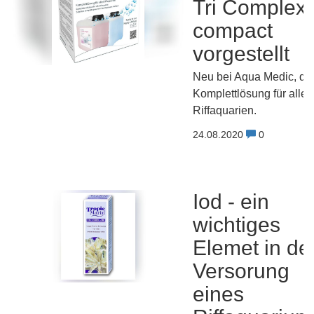
Tri Complex
compact
vorgestellt
Neu bei Aqua Medic, di
Komplettlösung für alle
Riffaquarien.
24.08.2020
0
Iod - ein
wichtiges
Elemet in de
Versorung
eines