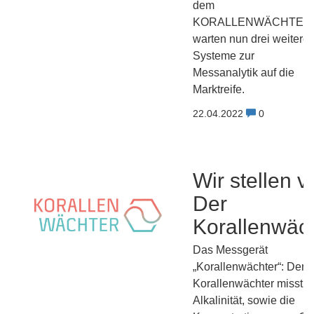
dem
KORALLENWÄCHTER
warten nun drei weitere
Systeme zur
Messanalytik auf die
Marktreife.
22.04.2022
0
Wir stellen v
Der
Korallenwäc
Das Messgerät
„Korallenwächter“: Der
Korallenwächter misst d
Alkalinität, sowie die