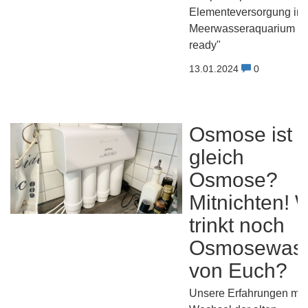
Elementeversorgung im
Meerwasseraquarium "Ba
ready"
13.01.2024
0
Osmose ist
gleich
Osmose?
Mitnichten! 
trinkt noch
Osmosewas
von Euch?
Unsere Erfahrungen mit