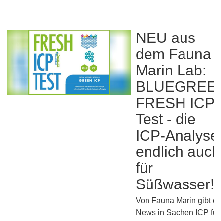
NEU aus
dem Fauna
Marin Lab:
BLUEGREE
FRESH ICP
Test - die
ICP-Analyse
endlich auch
für
Süßwasser!
Von Fauna Marin gibt es
News in Sachen ICP für