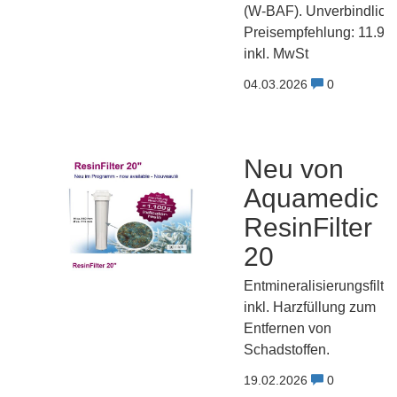
(W-BAF). Unverbindlich
Preisempfehlung: 11.90
inkl. MwSt
04.03.2026
0
Neu von
Aquamedic -
ResinFilter
20
Entmineralisierungsfilter
inkl. Harzfüllung zum
Entfernen von
Schadstoffen.
19.02.2026
0