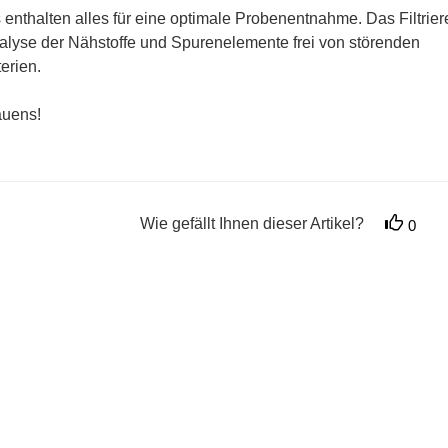
alten alles für eine optimale Probenentnahme. Das Filtrier
alyse der Nähstoffe und Spurenelemente frei von störenden
erien.
auens!
Wie gefällt Ihnen dieser Artikel?
0