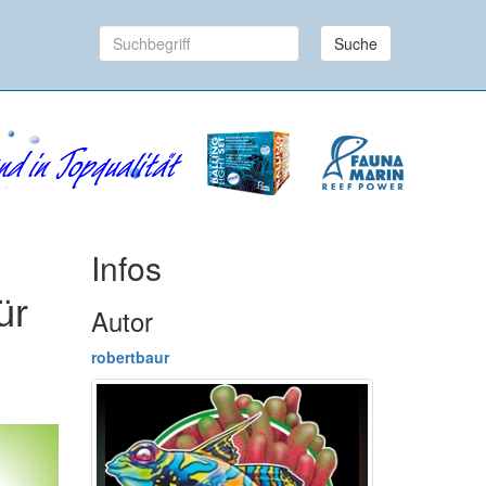
Suche
Infos
ür
Autor
robertbaur