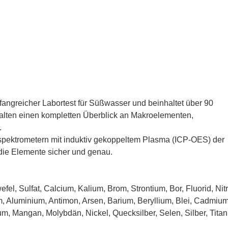
greicher Labortest für Süßwasser und beinhaltet über 90
alten einen kompletten Überblick an Makroelementen,
.
spektrometern mit induktiv gekoppeltem Plasma (ICP-OES) der
die Elemente sicher und genau.
el, Sulfat, Calcium, Kalium, Brom, Strontium, Bor, Fluorid, Nitr
m, Aluminium, Antimon, Arsen, Barium, Beryllium, Blei, Cadmium
um, Mangan, Molybdän, Nickel, Quecksilber, Selen, Silber, Titan