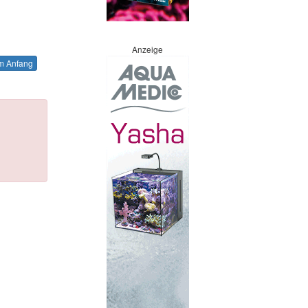
Anzeige
 Anfang