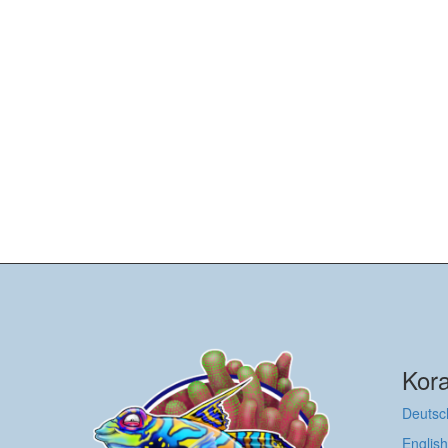
Kora
Deutsc
English