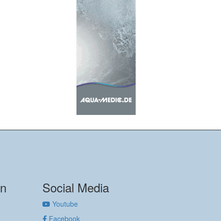
on
Social Media
Youtube
Facebook