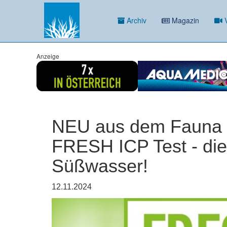
Archiv
Magazin
V
Anzeige
NEU aus dem Fauna
FRESH ICP Test - die
Süßwasser!
12.11.2024