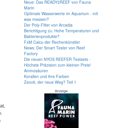
Neue: Das READY2REEF von Fauna
Marin
Optimale Wasserwerte im Aquarium - mit
was messen?
Der Poly-Filter von Arcadia
Berichtigung zu: Hohe Temperaturen und
Bakterienprodukte?
FxM Calcu der Rechenkünstler
News: Der Smart Tester von Reef
Factory
Die neuen NYOS REEFER Testsets -
Höchste Präzision zum kleinen Preis!
Aminosäuren
Korallen und ihre Farben
Zeovit, der neue Weg? Teil 1
Anzeige
at,
,
,