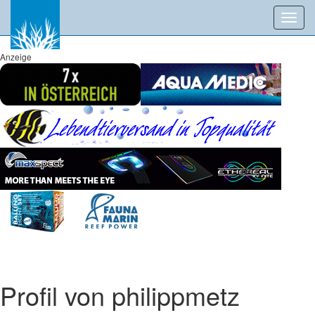
Toggl
navig
Anzeige
Profil von philippmetz