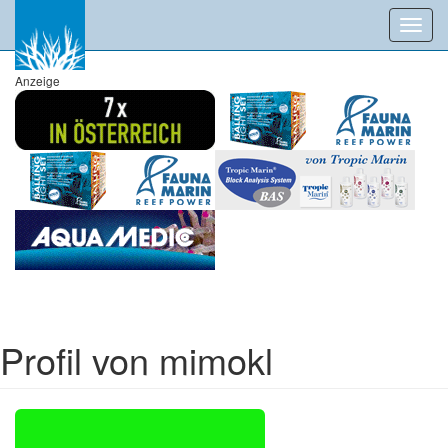
Toggl
navig
Anzeige
Profil von mimokl