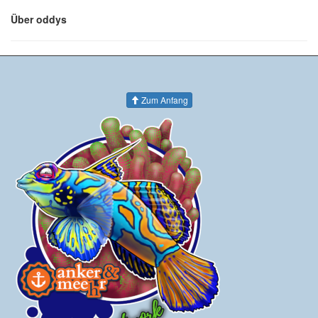
Über oddys
Zum Anfang