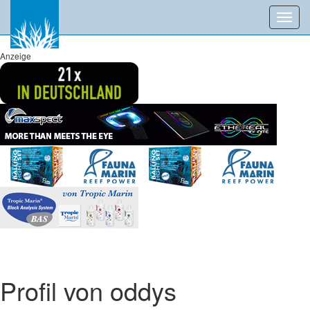
Toggl
navig
Anzeige
Profil von oddys