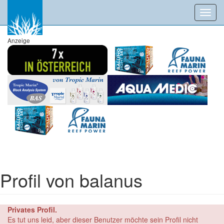
Toggl
navig
Anzeige
Profil von balanus
Privates Profil.
Es tut uns leid, aber dieser Benutzer möchte sein Profil nicht