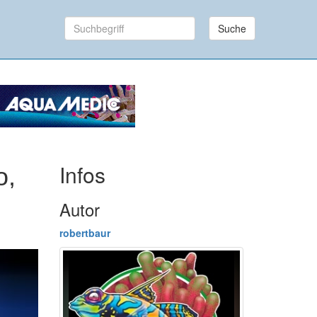
Suche
Infos
o,
Autor
robertbaur