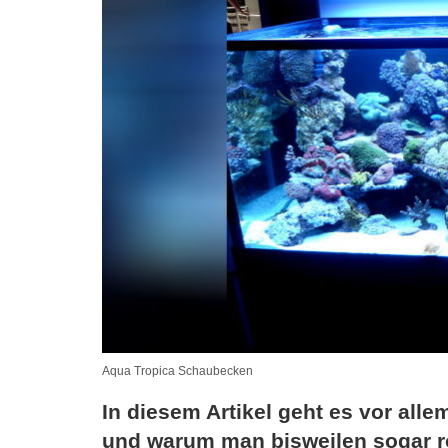
Aqua Tropica Schaubecken
In diesem Artikel geht es vor al
und warum man bisweilen sogar r