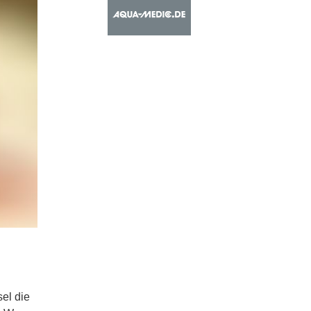
el die