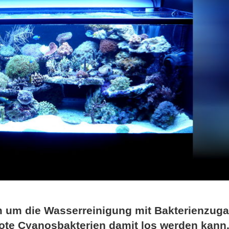
lem um die Wasserreinigung mit Bakterienzug
ote Cyanosbakterien damit los werden kann