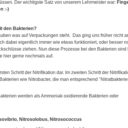
müssen. Der wichtigste Satz von unserem Lehrmeister war:
Fing
 :-)
it den Bakterien?
 glauben was auf Verpackungen steht. Das ging uns früher nicht 
mich dabei eigentlich immer wie etwas funktioniert, oder besser 
kschlüsse ziehen. Nun diese Prozesse bei den Bakterien sind
ie hier gerne nochmals auf.
en Schritt der Nitrifikation dar. Im zweiten Schritt der Nitrifikat
Bakterien wie Nitrobacter, die man entsprechend "Nitratbakterie
 Bakterien werden als Ammoniak oxidierende Bakterien oder
sovibrio, Nitrosolobus, Nitrosococcus