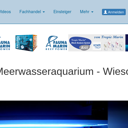
ideos
Fachhandel
Einsteiger
Mehr
Anmelden
Meerwasseraquarium - Wies