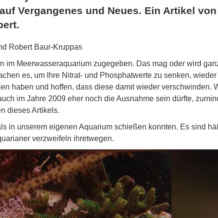
k auf Vergangenes und Neues. Ein Artikel vo
ert.
nd Robert Baur-Kruppas
rien im Meerwasseraquarium zugegeben. Das mag oder wird ganz
achen es, um Ihre Nitrat- und Phosphatwerte zu senken, wieder
rien haben und hoffen, dass diese damit wieder verschwinden. 
auch im Jahre 2009 eher noch die Ausnahme sein dürfte, zumin
n dieses Artikels.
mals in unserem eigenen Aquarium schießen konnten. Es sind hä
uarianer verzweifeln ihretwegen.