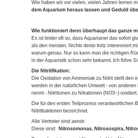
Wie haben wir vor vielen, vielen Jahren lernen 
dem Aquarium heraus lassen und Geduld üben
Wie funktioniert denn überhaupt das ganze m
Es ist leider oft so, dass Aquarianer das sofort
als den meisten. Nichts desto trotz interessiert 
warum genau. Nur so kann man die richtigen Rüc
in der Aquaristik schon sehr bekannt. Ich führe S
Die Nitritfikation:
Die Oxidation von Ammoniak zu Nitrit stellt den erst
werden in der natürlichen Umwelt - von anderen 
nennt - Nitritionen zu Nitrationen (NO3−) oxidiert.
Die für den ersten Teilprozess verantwortlichen
Nitritbakterien bezeichnet.
Alle Vertreter sind aerob:
Diese sind:
Nitrosomonas, Nitrosospira, Nitro