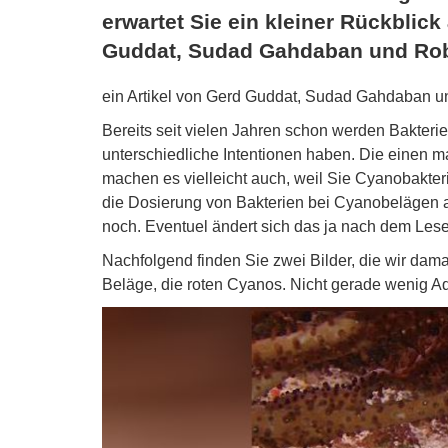
erwartet Sie ein kleiner Rückblic
Guddat, Sudad Gahdaban und Rob
ein Artikel von Gerd Guddat, Sudad Gahdaban u
Bereits seit vielen Jahren schon werden Bakte
unterschiedliche Intentionen haben. Die einen m
machen es vielleicht auch, weil Sie Cyanobakte
die Dosierung von Bakterien bei Cyanobelägen 
noch. Eventuel ändert sich das ja nach dem Lese
Nachfolgend finden Sie zwei Bilder, die wir da
Beläge, die roten Cyanos. Nicht gerade wenig Aq