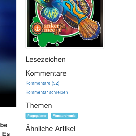
Lesezeichen
Kommentare
Kommentare (32)
Kommentar schreiben
Themen
Plagegeister
Wasserchemie
abe
Ähnliche Artikel
. Es