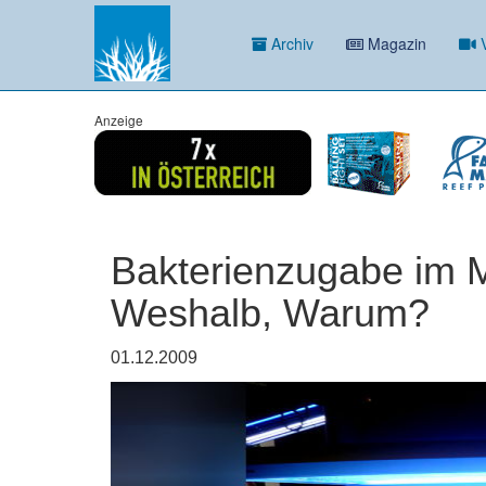
Archiv
Magazin
V
Anzeige
Bakterienzugabe im 
Weshalb, Warum?
01.12.2009