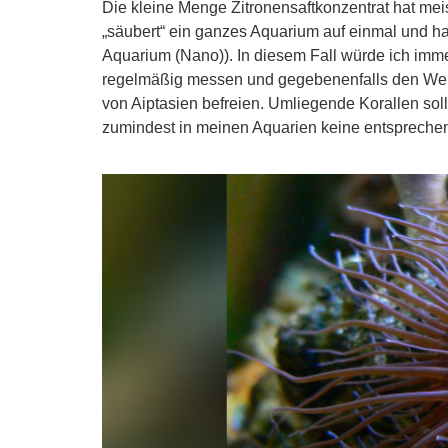
Die kleine Menge Zitronensaftkonzentrat hat mei
„säubert“ ein ganzes Aquarium auf einmal und ha
Aquarium (Nano)). In diesem Fall würde ich imm
regelmäßig messen und gegebenenfalls den Wert
von Aiptasien befreien. Umliegende Korallen sol
zumindest in meinen Aquarien keine entspreche