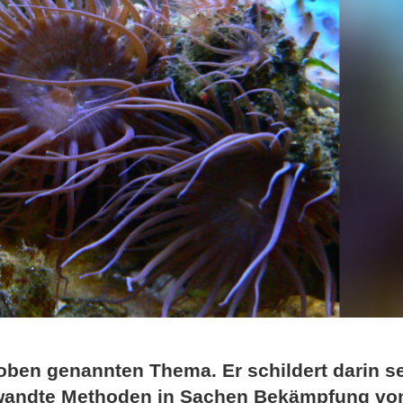
 oben genannten Thema. Er schildert darin s
wandte Methoden in Sachen Bekämpfung vo