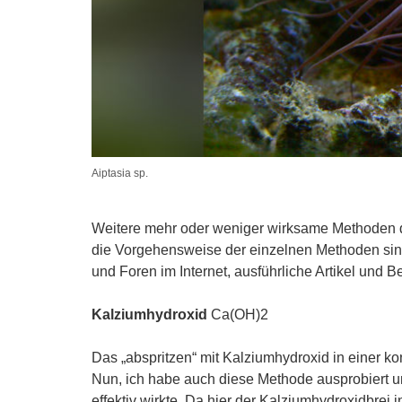
Aiptasia sp.
Weitere mehr oder weniger wirksame Methoden der
die Vorgehensweise der einzelnen Methoden sind 
und Foren im Internet, ausführliche Artikel und 
Kalziumhydroxid
Ca(OH)2
Das „abspritzen“ mit Kalziumhydroxid in einer k
Nun, ich habe auch diese Methode ausprobiert un
effektiv wirkte. Da hier der Kalziumhydroxidbrei 