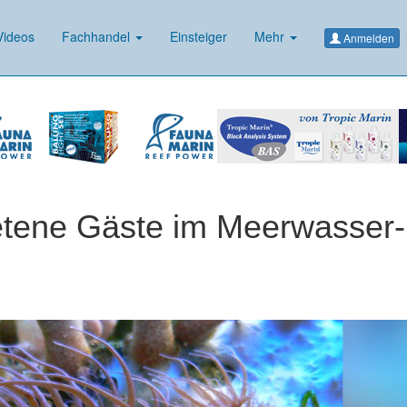
ideos
Fachhandel
Einsteiger
Mehr
Anmelden
etene Gäste im Meerwasser-