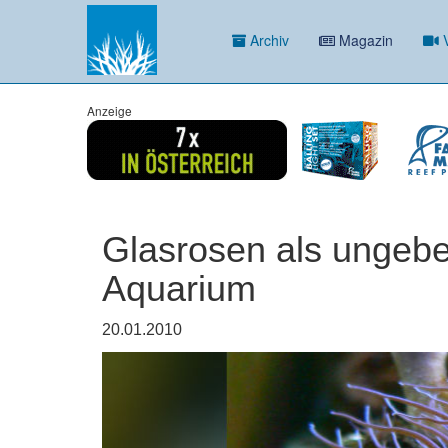
Archiv
Magazin
V
Anzeige
Glasrosen als ungeb
Aquarium
20.01.2010