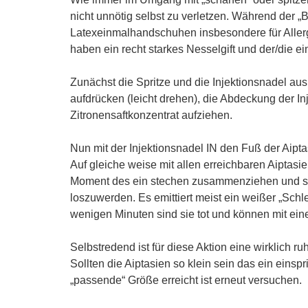
nicht unnötig selbst zu verletzen. Während der 
Latexeinmalhandschuhen insbesondere für Allerg
haben ein recht starkes Nesselgift und der/die e
Zunächst die Spritze und die Injektionsnadel aus 
aufdrücken (leicht drehen), die Abdeckung der Inj
Zitronensaftkonzentrat aufziehen.
Nun mit der Injektionsnadel IN den Fuß der Aipta
Auf gleiche weise mit allen erreichbaren Aiptas
Moment des ein stechen zusammenziehen und se
loszuwerden. Es emittiert meist ein weißer „Sch
wenigen Minuten sind sie tot und können mit ein
Selbstredend ist für diese Aktion eine wirklich r
Sollten die Aiptasien so klein sein das ein ein
„passende“ Größe erreicht ist erneut versuchen.