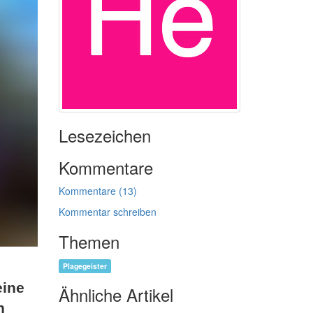
Lesezeichen
Kommentare
Kommentare (13)
Kommentar schreiben
Themen
Plagegeister
eine
Ähnliche Artikel
n