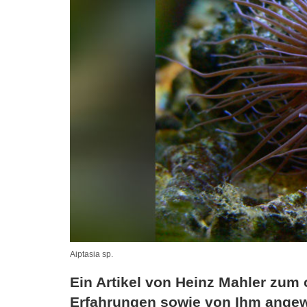
Aiptasia sp.
Ein Artikel von Heinz Mahler zum
Erfahrungen sowie von Ihm ange