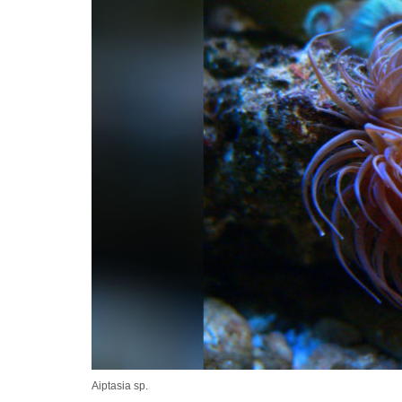
Aiptasia sp.