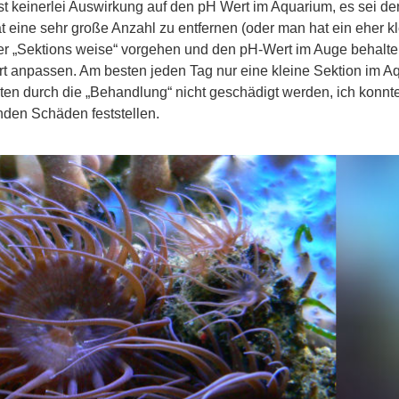
st keinerlei Auswirkung auf den pH Wert im Aquarium, es sei d
t eine sehr große Anzahl zu entfernen (oder man hat ein eher k
er „Sektions weise“ vorgehen und den pH-Wert im Auge behalte
 anpassen. Am besten jeden Tag nur eine kleine Sektion im A
lten durch die „Behandlung“ nicht geschädigt werden, ich konnt
nden Schäden feststellen.