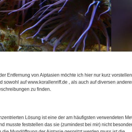
 Entfernung von Aiptasien möchte ich hier nur kurz vorstellen
sowohl auf www.korallenriff.de , als auch auf diversen andere
Beschreibungen zu finden.
onzentrierten Lösung ist eine der am häufigsten verwendeten M
d musste feststellen das sie (zumindest bei mir) nicht besonde
in die Mundöffnung der Aiptasie gespritzt werden muss ist die