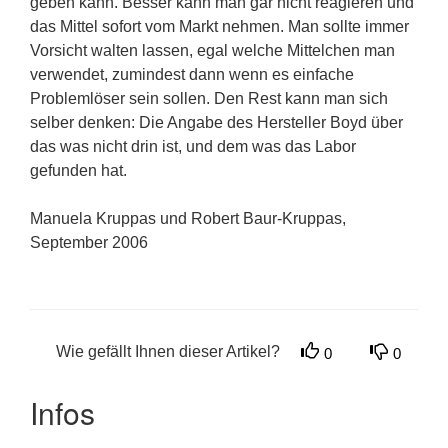
geben kann. Besser kann man gar nicht reagieren und
das Mittel sofort vom Markt nehmen. Man sollte immer
Vorsicht walten lassen, egal welche Mittelchen man
verwendet, zumindest dann wenn es einfache
Problemlöser sein sollen. Den Rest kann man sich
selber denken: Die Angabe des Hersteller Boyd über
das was nicht drin ist, und dem was das Labor
gefunden hat.
Manuela Kruppas und Robert Baur-Kruppas,
September 2006
Wie gefällt Ihnen dieser Artikel?
0
0
Infos