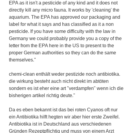
EPA as it isn't a pesticide of any kind and it does not
directly kill any micro fauna. It works by 'cleaning' the
aquarium. The EPA has approved our packaging and
label for what it says and has classified as it a non
pesticide. If you have some difficulty with the law in
Germany we could probably provide you a copy of the
letter from the EPA here in the US to present to the
proper German authorities so they can do the same
themselves."
chemi-clean enthält weder pestizide noch antibiotika.
die wirkung besteht auch nicht direkt im abtöten
sondern es ist eher eine art "verdampfen" wenn ich die
bisherigen artikel richtig deute."
Da es eben bekannt ist das bei roten Cyanos oft nur
ein Antibiotika hilft hegten wir aber hier erste Zweifel.
Antibiotika ist in Deutschland aus verschiedenen
Gründen Rezeptpflichtig und muss von einem Arzt