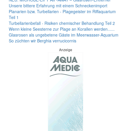
Unsere bittere Erfahrung mit einem Schneckenimport
Planarien bzw. Turbellarien - Plagegeister im Riffaquarium
Teil 1
Turbellarienbefall - Risiken chemischer Behandlung Teil 2
Wenn kleine Seesterne zur Plage an Korallen werden......
Glasrosen als ungebetene Gäste im Meerwasser-Aquarium
So züchten wir Berghia verrucicornis
Anzeige