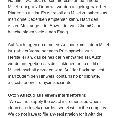
Natürlich war auch unser Interesse an dem neuen
Mittel sehr groß. Denn wir werden oft gefragt was bei
Plagen zu tun ist. Es wäre toll ein Mittel zu haben das
man ohne Bedenken empfehlen kann. Nach den
ersten Meldungen der Anwender von ChemiClean
bescheinigten viele einen Erfolg.
Auf Nachfragen ob denn ein Antibiotikum in dem Mittel
ist, gab der Vertreiber nach Rücksprache zum
Hersteller an, das keines darin enthalten sei. Auch
wurde angegeben das die Bakterienfauna nicht in
Mitleidenschaft gezogen wird. Auf der Packung liest
man zudem den Hinweis: contains no phosphate,
algicide or erythromycin succinate
O-ton Auszug aus einem Internetforum:
"We cannot supply the exact ingredients as Chemi-
clean is a closely guarded secret within the company.
We do not have to file any registration for it with the