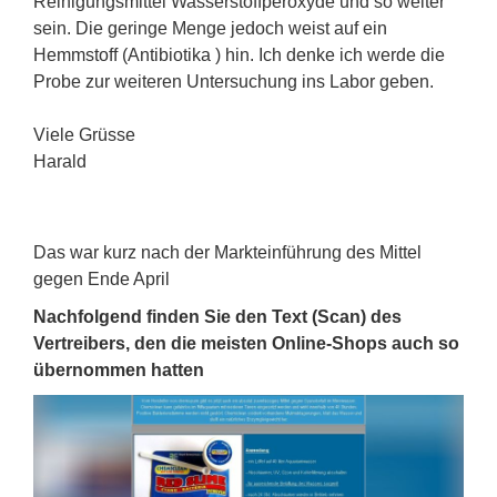
Reinigungsmittel Wasserstoffperoxyde und so weiter
sein. Die geringe Menge jedoch weist auf ein
Hemmstoff (Antibiotika ) hin. Ich denke ich werde die
Probe zur weiteren Untersuchung ins Labor geben.
Viele Grüsse
Harald
Das war kurz nach der Markteinführung des Mittel
gegen Ende April
Nachfolgend finden Sie den Text (Scan) des
Vertreibers, den die meisten Online-Shops auch so
übernommen hatten