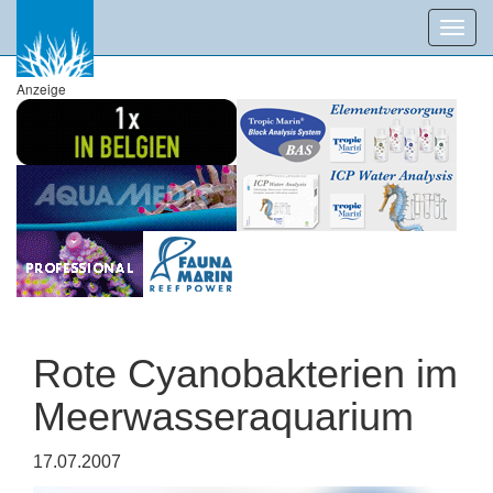
Toggl
navig
Anzeige
Rote Cyanobakterien im
Meerwasseraquarium
17.07.2007