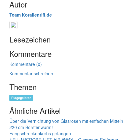
Autor
Team Korallenriff.de
Lesezeichen
Kommentare
Kommentare (0)
Kommentar schreiben
Themen
Plagegeister
Ähnliche Artikel
Über die Vernichtung von Glasrosen mit einfachen Mitteln
220 cm Borstenwurm!
Fangschreckenkrebs gefangen
NEU: MICROBE-LIFT AIP-AWAY – Glasrosen-Entferner