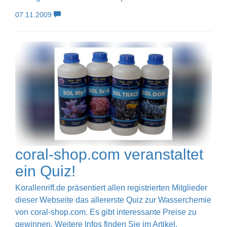
07.11.2009
coral-shop.com veranstaltet
ein Quiz!
Korallenriff.de präsentiert allen registrierten Mitglieder
dieser Webseite das allererste Quiz zur Wasserchemie
von coral-shop.com. Es gibt interessante Preise zu
gewinnen. Weitere Infos finden Sie im Artikel.