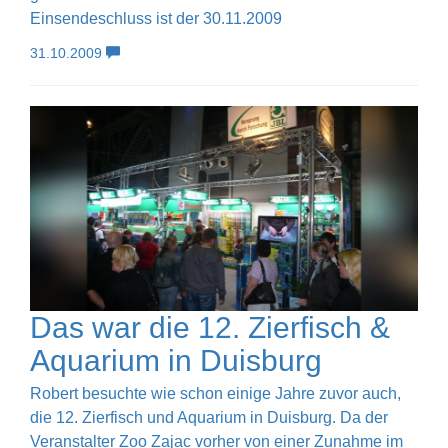
Einsendeschluss ist der 30.11.2009
31.10.2009
Das war die 12. Zierfisch &
Aquarium in Duisburg
Robert besuchte wie schon einige Jahre zuvor auch,
die 12. Zierfisch und Aquarium in Duisburg. Da der
Veranstalter Zoo Zajac vorher von einer Zunahme im