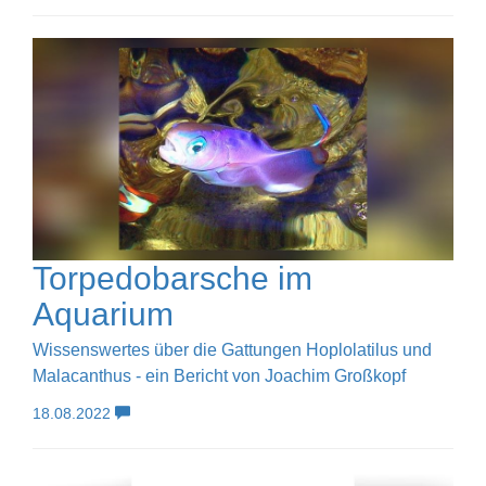
Torpedobarsche im
Aquarium
Wissenswertes über die Gattungen Hoplolatilus und
Malacanthus - ein Bericht von Joachim Großkopf
18.08.2022