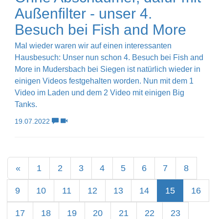
Außenfilter - unser 4.
Besuch bei Fish and More
Mal wieder waren wir auf einen interessanten
Hausbesuch: Unser nun schon 4. Besuch bei Fish and
More in Mudersbach bei Siegen ist natürlich wieder in
einigen Videos festgehalten worden. Nun mit dem 1
Video im Laden und dem 2 Video mit einigen Big
Tanks.
19.07.2022
«
1
2
3
4
5
6
7
8
9
10
11
12
13
14
15
16
17
18
19
20
21
22
23