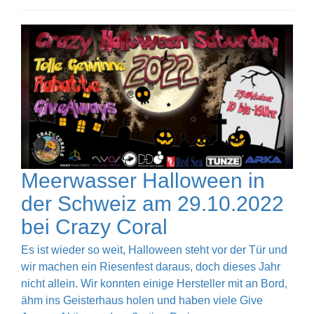
Meerwasser Halloween in
der Schweiz am 29.10.2022
bei Crazy Coral
Es ist wieder so weit, Halloween steht vor der Tür und
wir machen ein Riesenfest daraus, doch dieses Jahr
nicht allein. Wir konnten einige Hersteller mit an Bord,
ähm ins Geisterhaus holen und haben viele Give