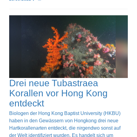
Drei neue Tubastraea
Korallen vor Hong Kong
entdeckt
Biologen der Hong Kong Baptist University (HKBU)
haben in den Gewässern von Hongkong drei neue
Hartkorallenarten entdeckt, die nirgendwo sonst auf
der Welt identifiziert wurden. Es handelt sich um