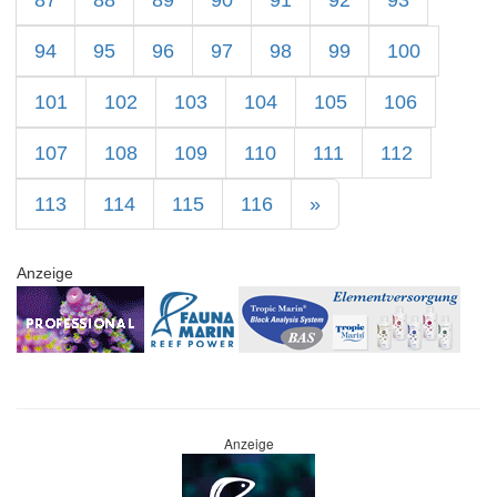
87
88
89
90
91
92
93
94
95
96
97
98
99
100
101
102
103
104
105
106
107
108
109
110
111
112
113
114
115
116
»
Anzeige
Anzeige