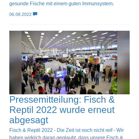
gesunde Fische mit einem guten Immunsystem.
06.08.2022
Pressemitteilung: Fisch &
Reptil 2022 wurde erneut
abgesagt
Fisch & Reptil 2022 - Die Zeit ist noch nicht reif - Wir
haben wirklich daran geglaubt, dass unsere Fisch &