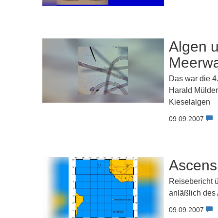
Algen u
Meerwa
Das war die 4
Harald Mülder
Kieselalgen
09.09.2007
Ascensi
Reisebericht 
anläßlich des
09.09.2007