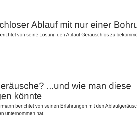
hloser Ablauf mit nur einer Bohr
erichtet von seine Lösung den Ablauf Geräuschlos zu bekomm
eräusche? ...und wie man diese
gen könnte
rmann berichtet von seinen Erfahrungen mit den Ablaufgeräus
en unternommen hat