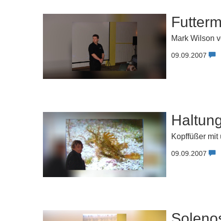
Futtermi
Mark Wilson vo
09.09.2007
Haltung
Kopffüßer mit
09.09.2007
Soleno