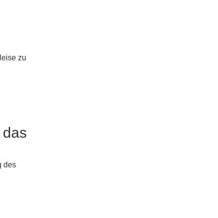
leise zu
 das
g des