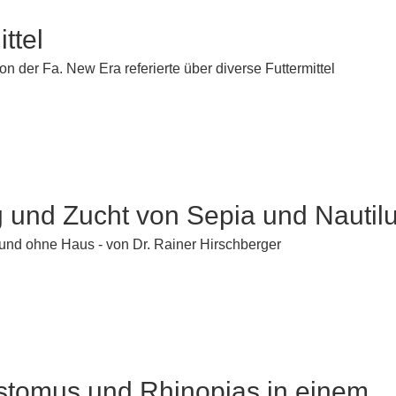
ttel
n der Fa. New Era referierte über diverse Futtermittel
 und Zucht von Sepia und Nautil
 und ohne Haus - von Dr. Rainer Hirschberger
stomus und Rhinopias in einem