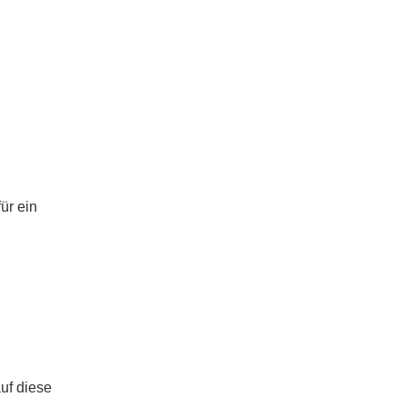
ür ein
uf diese