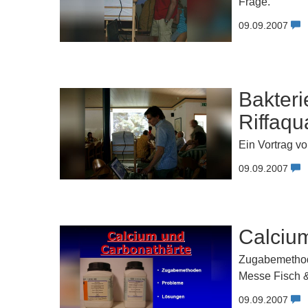
Frage.
09.09.2007
Bakteri
Riffaqu
Ein Vortrag v
09.09.2007
Calciu
Zugabemethode
Messe Fisch & 
09.09.2007