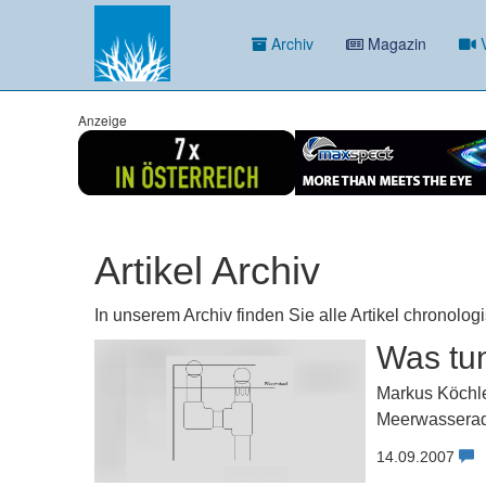
Archiv
Magazin
V
Anzeige
Artikel Archiv
In unserem Archiv finden Sie alle Artikel chronolog
Was tu
Markus Köchle
Meerwasseraq
14.09.2007