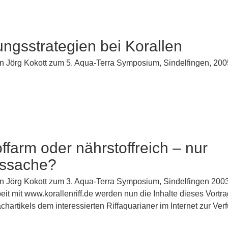
ngsstrategien bei Korallen
on Jörg Kokott zum 5. Aqua-Terra Symposium, Sindelfingen, 200
ffarm oder nährstoffreich – nur
tssache?
on Jörg Kokott zum 3. Aqua-Terra Symposium, Sindelfingen 2003 
t mit www.korallenriff.de werden nun die Inhalte dieses Vortra
hartikels dem interessierten Riffaquarianer im Internet zur Ve