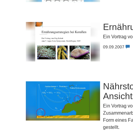
Ernähru
Ein Vortrag v
09.09.2007
Nährsto
Ansich
Ein Vortrag v
Zusammenarbei
Form eines Fac
gestellt.