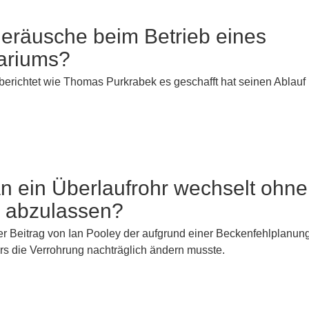
eräusche beim Betrieb eines
uariums?
 berichtet wie Thomas Purkrabek es geschafft hat seinen Ablauf 
 ein Überlaufrohr wechselt ohne
 abzulassen?
ver Beitrag von Ian Pooley der aufgrund einer Beckenfehlplanun
s die Verrohrung nachträglich ändern musste.