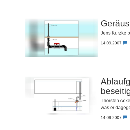
Geräusc
Jens Kurzke b
14.09.2007
Ablaufg
beseiti
Thorsten Acke
was er dageg
14.09.2007