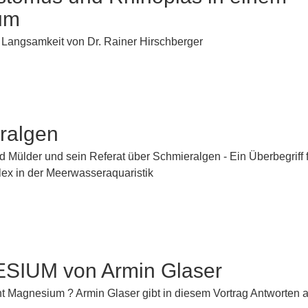
um
 Langsamkeit von Dr. Rainer Hirschberger
ralgen
ld Mülder und sein Referat über Schmieralgen - Ein Überbegriff f
x in der Meerwasseraquaristik
IUM von Armin Glaser
t Magnesium ? Armin Glaser gibt in diesem Vortrag Antworten a