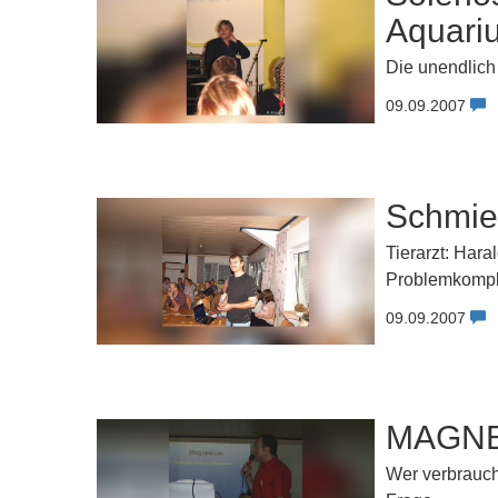
Aquari
Die unendlich
09.09.2007
Schmie
Tierarzt: Hara
Problemkomple
09.09.2007
MAGNES
Wer verbrauch