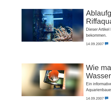
Ablaufg
Riffaq
Dieser Artikel
bekommen.
14.09.2007
Wie man
Wasser
Ein informati
Aquarienbauer
14.09.2007