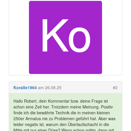
Koralle1964
am 26.08.25
#2
Hallo Robert, dein Kommentar bzw. deine Frage ist
schon eine Zeit her. Trotzdem meine Meinung. Positiv
finde ich die bewährte Technik die in meinen kleinen
250er Armatus nie zu Problemen geführt hat. Aber was
leider negativ ist, warum den Überlaufschacht in die
Mitte mit nur einer Düse? Wenn schon mittig, dann mit