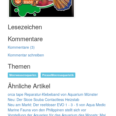
Lesezeichen
Kommentare
Kommentare (3)
Kommentar schreiben
Themen
Meerwasseraquarien
PresseMeeresaquaristik
Ähnliche Artikel
orca tape Reparatur-Klebeband von Aquarium Münster
Neu: Der Sicce Scuba Contactless Heizstab
Neu am Markt: Der reefdoser EVO 1 - 3 - 5 von Aqua Medic
Marine Fauna von den Philippinen stellt sich vor
Vorstellung der Aquarien für das Aquarium des Monats: Mai