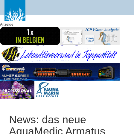
Anzeige
News: das neue
AquaMedic Armatus