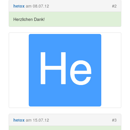
hetox
am 08.07.12
#2
Herzlichen Dank!
hetox
am 15.07.12
#3