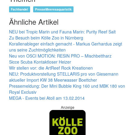
Fachhandel
PresseMeeresaquaristik
Ähnliche Artikel
NEU bei Tropic Marin und Fauna Marin: Purity Reef Salt
Zu Besuch beim Kölle Zoo in Nürnberg
Korallenableger einfach gemacht - Markus Gerhardus zeigt
uns seine Zuchtmöglichkeiten
Neu von OSCI MOTION: RESIN PRO – Mischbettharz
Sicce Scuba Kontaktloser Heizer
Wir stellen vor: die ArtReef Rock Kreationen
NEU: Produktvorstellung STELLARIS pro von Giesemann
aktueller Import KW 38 Meerwasser Boettcher
Pressemeldung: Der Mini Bubble King 160 und MBK 180 von
Royal Exclusiv
MEGA - Events bei Atoll am 13.02.2014
Anzeige