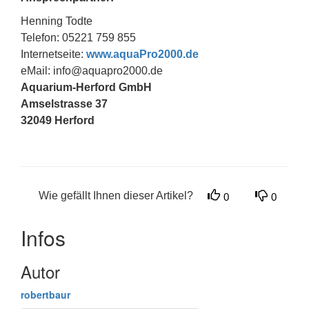
Henning Todte
Telefon: 05221 759 855
Internetseite:
www.aquaPro2000.de
eMail: info@aquapro2000.de
Aquarium-Herford GmbH
Amselstrasse 37
32049 Herford
Wie gefällt Ihnen dieser Artikel?
0
0
Infos
Autor
robertbaur