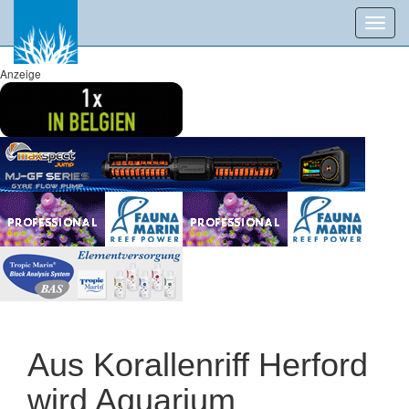
Toggl
navig
Anzeige
Aus Korallenriff Herford
wird Aquarium