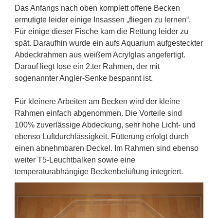
Das Anfangs nach oben komplett offene Becken
ermutigte leider einige Insassen „fliegen zu lernen“.
Für einige dieser Fische kam die Rettung leider zu
spät. Daraufhin wurde ein aufs Aquarium aufgesteckter
Abdeckrahmen aus weißem Acrylglas angefertigt.
Darauf liegt lose ein 2.ter Rahmen, der mit
sogenannter Angler-Senke bespannt ist.
Für kleinere Arbeiten am Becken wird der kleine
Rahmen einfach abgenommen. Die Vorteile sind
100% zuverlässige Abdeckung, sehr hohe Licht- und
ebenso Luftdurchlässigkeit. Fütterung erfolgt durch
einen abnehmbaren Deckel. Im Rahmen sind ebenso
weiter T5-Leuchtbalken sowie eine
temperaturabhängige Beckenbelüftung integriert.