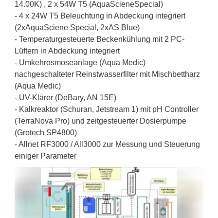
14.00K) , 2 x 54W T5 (AquaScieneSpecial)
- 4 x 24W T5 Beleuchtung in Abdeckung integriert
(2xAquaSciene Special, 2xAS Blue)
- Temperaturgesteuerte Beckenkühlung mit 2 PC-
Lüftern in Abdeckung integriert
- Umkehrosmoseanlage (Aqua Medic)
nachgeschalteter Reinstwasserfilter mit Mischbettharz
(Aqua Medic)
- UV-Klärer (DeBary, AN 15E)
- Kalkreaktor (Schuran, Jetstream 1) mit pH Controller
(TerraNova Pro) und zeitgesteuerter Dosierpumpe
(Grotech SP4800)
- Allnet RF3000 / All3000 zur Messung und Steuerung
einiger Parameter