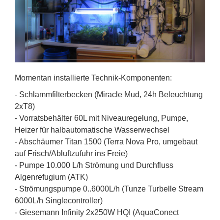
Momentan installierte Technik-Komponenten:
- Schlammfilterbecken (Miracle Mud, 24h Beleuchtung
2xT8)
- Vorratsbehälter 60L mit Niveauregelung, Pumpe,
Heizer für halbautomatische Wasserwechsel
- Abschäumer Titan 1500 (Terra Nova Pro, umgebaut
auf Frisch/Abluftzufuhr ins Freie)
- Pumpe 10.000 L/h Strömung und Durchfluss
Algenrefugium (ATK)
- Strömungspumpe 0..6000L/h (Tunze Turbelle Stream
6000L/h Singlecontroller)
- Giesemann Infinity 2x250W HQI (AquaConect