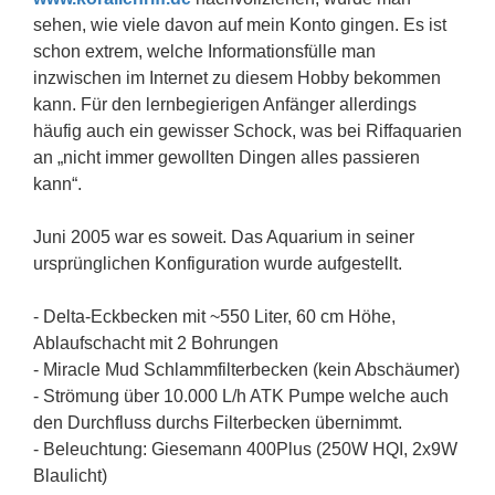
sehen, wie viele davon auf mein Konto gingen. Es ist
schon extrem, welche Informationsfülle man
inzwischen im Internet zu diesem Hobby bekommen
kann. Für den lernbegierigen Anfänger allerdings
häufig auch ein gewisser Schock, was bei Riffaquarien
an „nicht immer gewollten Dingen alles passieren
kann“.
Juni 2005 war es soweit. Das Aquarium in seiner
ursprünglichen Konfiguration wurde aufgestellt.
- Delta-Eckbecken mit ~550 Liter, 60 cm Höhe,
Ablaufschacht mit 2 Bohrungen
- Miracle Mud Schlammfilterbecken (kein Abschäumer)
- Strömung über 10.000 L/h ATK Pumpe welche auch
den Durchfluss durchs Filterbecken übernimmt.
- Beleuchtung: Giesemann 400Plus (250W HQI, 2x9W
Blaulicht)