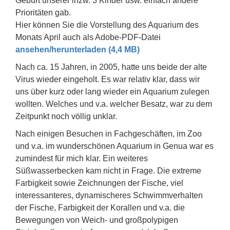
Geburt unserer inzw. 3 Kinder usw. einfach andere
Prioritäten gab.
Hier können Sie die Vorstellung des Aquarium des
Monats April auch als Adobe-PDF-Datei
ansehen/herunterladen (4,4 MB)
Nach ca. 15 Jahren, in 2005, hatte uns beide der alte
Virus wieder eingeholt. Es war relativ klar, dass wir
uns über kurz oder lang wieder ein Aquarium zulegen
wollten. Welches und v.a. welcher Besatz, war zu dem
Zeitpunkt noch völlig unklar.
Nach einigen Besuchen in Fachgeschäften, im Zoo
und v.a. im wunderschönen Aquarium in Genua war es
zumindest für mich klar. Ein weiteres
Süßwasserbecken kam nicht in Frage. Die extreme
Farbigkeit sowie Zeichnungen der Fische, viel
interessanteres, dynamischeres Schwimmverhalten
der Fische, Farbigkeit der Korallen und v.a. die
Bewegungen von Weich- und großpolypigen