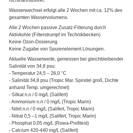
nichtnährstofffrei.
Wasserwechsel erfolgt alle 2 Wochen mit ca. 12% des
gesamten Wasservolumens.
Alle 2 Wochen passive Zusatz-Filterung durch
Aktivkohle (Filterstrumpf im Technikbecken)
Keine Ozon-Dosierung
Keine Zugabe von Spurenelement Lösungen.
Aktuelle Wasserwerte, gemessen bei gleichbleibender
Salinität von 34,8 psu:
- Temperatur 24,5 – 26,0 °C
- Salinität 34,8 psu (Tropic Mar. Spindel groß, Dichte
anhand Temp. umgerechnet)
- Silkat n.n / 0 mg/L (Salifert)
- Ammonium n.n / 0 mg/L (Tropic Marin)
- Nitrit n.n / 0 mg/L (Salifert, Tropic Marin)
- Nitrat 0,5 –1 mg/L (Salifert, Tropic Marin)
- Phosphat 0,05 mg/L (Rowa-Profitest)
- Calcium 420-440 mg/L (Salifert)