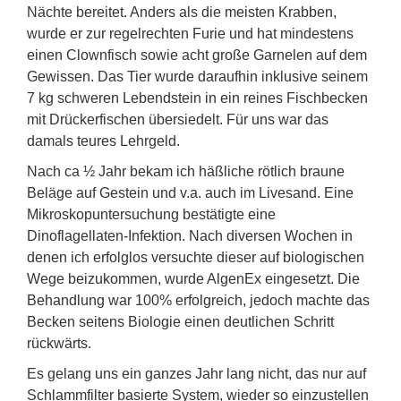
Nächte bereitet. Anders als die meisten Krabben,
wurde er zur regelrechten Furie und hat mindestens
einen Clownfisch sowie acht große Garnelen auf dem
Gewissen. Das Tier wurde daraufhin inklusive seinem
7 kg schweren Lebendstein in ein reines Fischbecken
mit Drückerfischen übersiedelt. Für uns war das
damals teures Lehrgeld.
Nach ca ½ Jahr bekam ich häßliche rötlich braune
Beläge auf Gestein und v.a. auch im Livesand. Eine
Mikroskopuntersuchung bestätigte eine
Dinoflagellaten-Infektion. Nach diversen Wochen in
denen ich erfolglos versuchte dieser auf biologischen
Wege beizukommen, wurde AlgenEx eingesetzt. Die
Behandlung war 100% erfolgreich, jedoch machte das
Becken seitens Biologie einen deutlichen Schritt
rückwärts.
Es gelang uns ein ganzes Jahr lang nicht, das nur auf
Schlammfilter basierte System, wieder so einzustellen