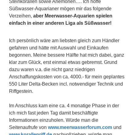
Steinkorallen sowie Anemonen…. Ich hoffe
Süßwasser-Aquarianer mögen mir das folgende
Verzeihen,
aber Meerwasser-Aquarien spielen
einfach in einer anderen Liga als Süßwasser!
Ich persönlich wäre am liebsten gleich zum Händler
gefahren und hätte mit Auswahl und Einkaufen
begonnen. Meine bessere Hälfte hat mich dabei, ganz
klar zum Glück, erst einmal etwas gebremst. Grund
dazu waren v.a. die nicht ganz niedrigen
Anschaffungskosten von ca. 4000.- für mein geplantes
550 Liter Delta-Becken incl. notwendiger Technik und
Riffgestein.
Im Anschluss kam eine ca. 4 monatige Phase in der
ich mich fast jeden Tag damit beschäftigte
Informationen einzuholen. Würde man die
Seitenaufrufe von
www.meerwasserforum.com
und
www.korallenriff.de
nachvollziehen, würde man