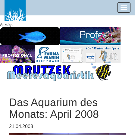
Toggl
navig
Anzeige
Das Aquarium des
Monats: April 2008
21.04.2008