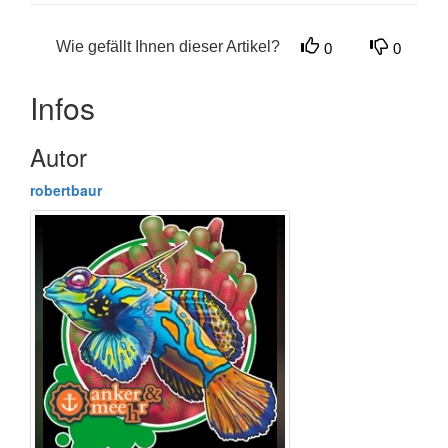
Wie gefällt Ihnen dieser Artikel?
0
0
Infos
Autor
robertbaur