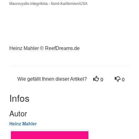
Macrocystis integrifolia - Nord-Kalifornien/USA
Heinz Mahler © ReefDreams.de
Wie gefällt Ihnen dieser Artikel?
0
0
Infos
Autor
Heinz Mahler