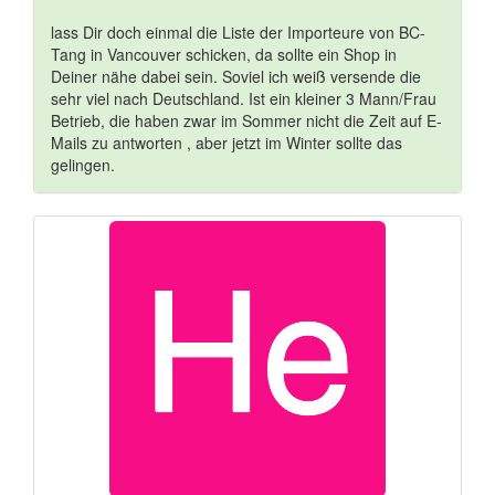
lass Dir doch einmal die Liste der Importeure von BC-
Tang in Vancouver schicken, da sollte ein Shop in
Deiner nähe dabei sein. Soviel ich weiß versende die
sehr viel nach Deutschland. Ist ein kleiner 3 Mann/Frau
Betrieb, die haben zwar im Sommer nicht die Zeit auf E-
Mails zu antworten , aber jetzt im Winter sollte das
gelingen.