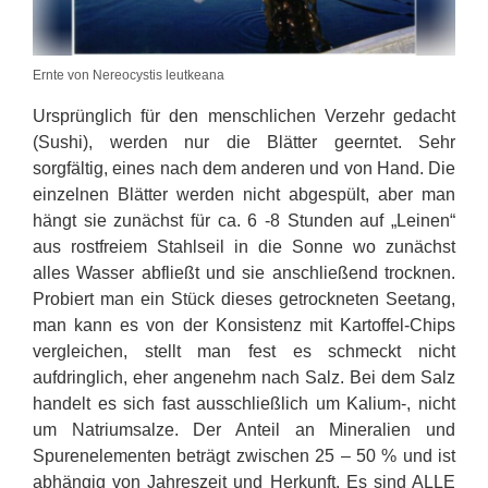
Ernte von Nereocystis leutkeana
Ursprünglich für den menschlichen Verzehr gedacht
(Sushi), werden nur die Blätter geerntet. Sehr
sorgfältig, eines nach dem anderen und von Hand. Die
einzelnen Blätter werden nicht abgespült, aber man
hängt sie zunächst für ca. 6 -8 Stunden auf „Leinen“
aus rostfreiem Stahlseil in die Sonne wo zunächst
alles Wasser abfließt und sie anschließend trocknen.
Probiert man ein Stück dieses getrockneten Seetang,
man kann es von der Konsistenz mit Kartoffel-Chips
vergleichen, stellt man fest es schmeckt nicht
aufdringlich, eher angenehm nach Salz. Bei dem Salz
handelt es sich fast ausschließlich um Kalium-, nicht
um Natriumsalze. Der Anteil an Mineralien und
Spurenelementen beträgt zwischen 25 – 50 % und ist
abhängig von Jahreszeit und Herkunft. Es sind ALLE