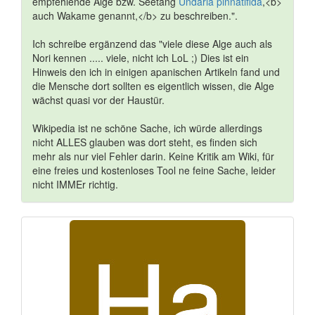
empfehlende Alge bzw. Seetang
Undaria pinnatifida
,<b>
auch Wakame genannt,</b> zu beschreiben.".
Ich schreibe ergänzend das "viele diese Alge auch als
Nori kennen ..... viele, nicht ich LoL ;) Dies ist ein
Hinweis den ich in einigen apanischen Artikeln fand und
die Mensche dort sollten es eigentlich wissen, die Alge
wächst quasi vor der Haustür.
Wikipedia ist ne schöne Sache, ich würde allerdings
nicht ALLES glauben was dort steht, es finden sich
mehr als nur viel Fehler darin. Keine Kritik am Wiki, für
eine freies und kostenloses Tool ne feine Sache, leider
nicht IMMEr richtig.