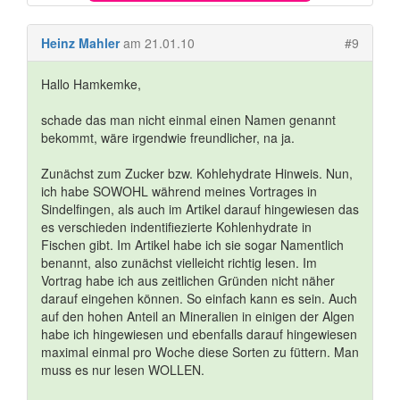
Heinz Mahler
am 21.01.10
#9
Hallo Hamkemke,
schade das man nicht einmal einen Namen genannt
bekommt, wäre irgendwie freundlicher, na ja.
Zunächst zum Zucker bzw. Kohlehydrate Hinweis. Nun,
ich habe SOWOHL während meines Vortrages in
Sindelfingen, als auch im Artikel darauf hingewiesen das
es verschieden indentifiezierte Kohlenhydrate in
Fischen gibt. Im Artikel habe ich sie sogar Namentlich
benannt, also zunächst vielleicht richtig lesen. Im
Vortrag habe ich aus zeitlichen Gründen nicht näher
darauf eingehen können. So einfach kann es sein. Auch
auf den hohen Anteil an Mineralien in einigen der Algen
habe ich hingewiesen und ebenfalls darauf hingewiesen
maximal einmal pro Woche diese Sorten zu füttern. Man
muss es nur lesen WOLLEN.