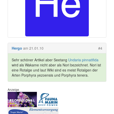
Hergo
am 21.01.10
#4
Sehr schöner Artikel aber Seetang
Undaria pinnatifida
wird als Wakame nicht aber als Nori bezeichnet. Nori ist
eine Rotalge und laut Wiki sind es meist Rotalgen der
Arten Porphyra yezoensis und Porphyra tenera.
Anzeige