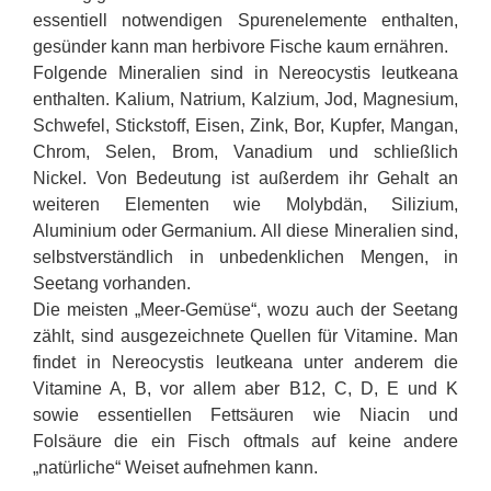
essentiell notwendigen Spurenelemente enthalten,
gesünder kann man herbivore Fische kaum ernähren.
Folgende Mineralien sind in Nereocystis leutkeana
enthalten. Kalium, Natrium, Kalzium, Jod, Magnesium,
Schwefel, Stickstoff, Eisen, Zink, Bor, Kupfer, Mangan,
Chrom, Selen, Brom, Vanadium und schließlich
Nickel. Von Bedeutung ist außerdem ihr Gehalt an
weiteren Elementen wie Molybdän, Silizium,
Aluminium oder Germanium. All diese Mineralien sind,
selbstverständlich in unbedenklichen Mengen, in
Seetang vorhanden.
Die meisten „Meer-Gemüse“, wozu auch der Seetang
zählt, sind ausgezeichnete Quellen für Vitamine. Man
findet in Nereocystis leutkeana unter anderem die
Vitamine A, B, vor allem aber B12, C, D, E und K
sowie essentiellen Fettsäuren wie Niacin und
Folsäure die ein Fisch oftmals auf keine andere
„natürliche“ Weiset aufnehmen kann.