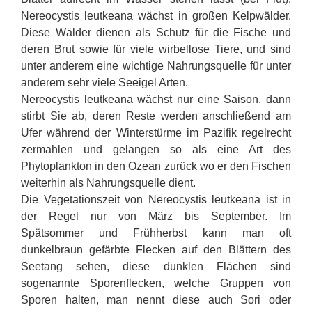
Nereocystis leutkeana wächst in großen Kelpwälder.
Diese Wälder dienen als Schutz für die Fische und
deren Brut sowie für viele wirbellose Tiere, und sind
unter anderem eine wichtige Nahrungsquelle für unter
anderem sehr viele Seeigel Arten.
Nereocystis leutkeana wächst nur eine Saison, dann
stirbt Sie ab, deren Reste werden anschließend am
Ufer während der Winterstürme im Pazifik regelrecht
zermahlen und gelangen so als eine Art des
Phytoplankton in den Ozean zurück wo er den Fischen
weiterhin als Nahrungsquelle dient.
Die Vegetationszeit von Nereocystis leutkeana ist in
der Regel nur von März bis September. Im
Spätsommer und Frühherbst kann man oft
dunkelbraun gefärbte Flecken auf den Blättern des
Seetang sehen, diese dunklen Flächen sind
sogenannte Sporenflecken, welche Gruppen von
Sporen halten, man nennt diese auch Sori oder