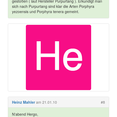
gestoßen ( laut Hersteller Purpurtang ). Erkundigt man
sich nach Purpurtang sind klar die Arten Porphyra
yezoensis und Porphyra tenera gemeint.
Heinz Mahler
am 21.01.10
#8
N'abend Hergo,