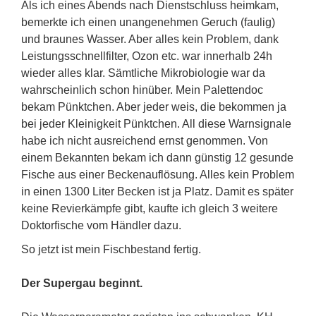
Als ich eines Abends nach Dienstschluss heimkam,
bemerkte ich einen unangenehmen Geruch (faulig)
und braunes Wasser. Aber alles kein Problem, dank
Leistungsschnellfilter, Ozon etc. war innerhalb 24h
wieder alles klar. Sämtliche Mikrobiologie war da
wahrscheinlich schon hinüber. Mein Palettendoc
bekam Pünktchen. Aber jeder weis, die bekommen ja
bei jeder Kleinigkeit Pünktchen. All diese Warnsignale
habe ich nicht ausreichend ernst genommen. Von
einem Bekannten bekam ich dann günstig 12 gesunde
Fische aus einer Beckenauflösung. Alles kein Problem
in einen 1300 Liter Becken ist ja Platz. Damit es später
keine Revierkämpfe gibt, kaufte ich gleich 3 weitere
Doktorfische vom Händler dazu.
So jetzt ist mein Fischbestand fertig.
Der Supergau beginnt.