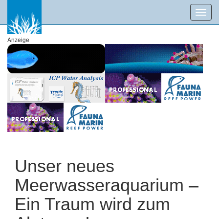
Toggl
navig
Anzeige
Unser neues
Meerwasseraquarium –
Ein Traum wird zum