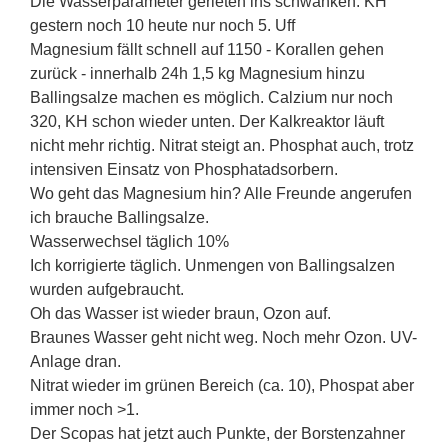
Die Wasserparameter gerieten ins schwanken. KH
gestern noch 10 heute nur noch 5. Uff
Magnesium fällt schnell auf 1150 - Korallen gehen
zurück - innerhalb 24h 1,5 kg Magnesium hinzu
Ballingsalze machen es möglich. Calzium nur noch
320, KH schon wieder unten. Der Kalkreaktor läuft
nicht mehr richtig. Nitrat steigt an. Phosphat auch, trotz
intensiven Einsatz von Phosphatadsorbern.
Wo geht das Magnesium hin? Alle Freunde angerufen
ich brauche Ballingsalze.
Wasserwechsel täglich 10%
Ich korrigierte täglich. Unmengen von Ballingsalzen
wurden aufgebraucht.
Oh das Wasser ist wieder braun, Ozon auf.
Braunes Wasser geht nicht weg. Noch mehr Ozon. UV-
Anlage dran.
Nitrat wieder im grünen Bereich (ca. 10), Phospat aber
immer noch >1.
Der Scopas hat jetzt auch Punkte, der Borstenzahner