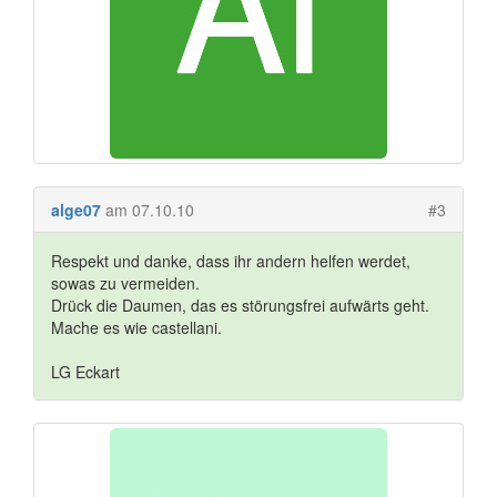
alge07
am 07.10.10
#3
Respekt und danke, dass ihr andern helfen werdet,
sowas zu vermeiden.
Drück die Daumen, das es störungsfrei aufwärts geht.
Mache es wie castellani.
LG Eckart