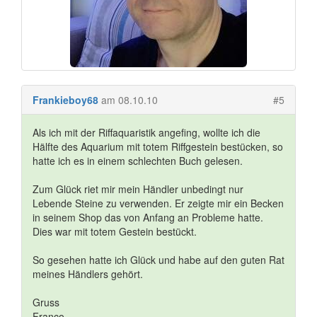
Frankieboy68
am 08.10.10
#5
Als ich mit der Riffaquaristik angefing, wollte ich die
Hälfte des Aquarium mit totem Riffgestein bestücken, so
hatte ich es in einem schlechten Buch gelesen.
Zum Glück riet mir mein Händler unbedingt nur
Lebende Steine zu verwenden. Er zeigte mir ein Becken
in seinem Shop das von Anfang an Probleme hatte.
Dies war mit totem Gestein bestückt.
So gesehen hatte ich Glück und habe auf den guten Rat
meines Händlers gehört.
Gruss
Franco