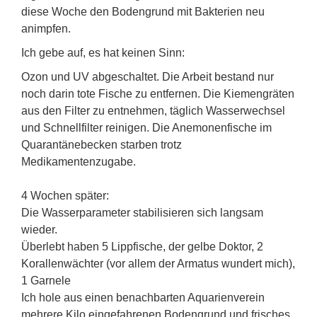
diese Woche den Bodengrund mit Bakterien neu
animpfen.
Ich gebe auf, es hat keinen Sinn:
Ozon und UV abgeschaltet. Die Arbeit bestand nur
noch darin tote Fische zu entfernen. Die Kiemengräten
aus den Filter zu entnehmen, täglich Wasserwechsel
und Schnellfilter reinigen. Die Anemonenfische im
Quarantänebecken starben trotz
Medikamentenzugabe.
4 Wochen später:
Die Wasserparameter stabilisieren sich langsam
wieder.
Überlebt haben 5 Lippfische, der gelbe Doktor, 2
Korallenwächter (vor allem der Armatus wundert mich),
1 Garnele
Ich hole aus einen benachbarten Aquarienverein
mehrere Kilo eingefahrenen Bodengrund und frisches