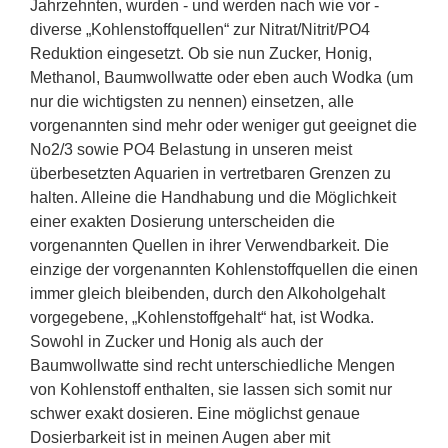
Jahrzehnten, wurden - und werden nach wie vor -
diverse „Kohlenstoffquellen“ zur Nitrat/Nitrit/PO4
Reduktion eingesetzt. Ob sie nun Zucker, Honig,
Methanol, Baumwollwatte oder eben auch Wodka (um
nur die wichtigsten zu nennen) einsetzen, alle
vorgenannten sind mehr oder weniger gut geeignet die
No2/3 sowie PO4 Belastung in unseren meist
überbesetzten Aquarien in vertretbaren Grenzen zu
halten. Alleine die Handhabung und die Möglichkeit
einer exakten Dosierung unterscheiden die
vorgenannten Quellen in ihrer Verwendbarkeit. Die
einzige der vorgenannten Kohlenstoffquellen die einen
immer gleich bleibenden, durch den Alkoholgehalt
vorgegebene, „Kohlenstoffgehalt“ hat, ist Wodka.
Sowohl in Zucker und Honig als auch der
Baumwollwatte sind recht unterschiedliche Mengen
von Kohlenstoff enthalten, sie lassen sich somit nur
schwer exakt dosieren. Eine möglichst genaue
Dosierbarkeit ist in meinen Augen aber mit