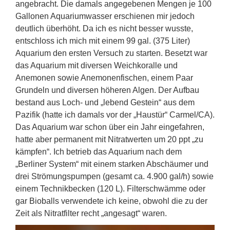
angebracht. Die damals angegebenen Mengen je 100
Gallonen Aquariumwasser erschienen mir jedoch
deutlich überhöht. Da ich es nicht besser wusste,
entschloss ich mich mit einem 99 gal. (375 Liter)
Aquarium den ersten Versuch zu starten. Besetzt war
das Aquarium mit diversen Weichkoralle und
Anemonen sowie Anemonenfischen, einem Paar
Grundeln und diversen höheren Algen. Der Aufbau
bestand aus Loch- und „lebend Gestein“ aus dem
Pazifik (hatte ich damals vor der „Haustür“ Carmel/CA).
Das Aquarium war schon über ein Jahr eingefahren,
hatte aber permanent mit Nitratwerten um 20 ppt „zu
kämpfen“. Ich betrieb das Aquarium nach dem
„Berliner System“ mit einem starken Abschäumer und
drei Strömungspumpen (gesamt ca. 4.900 gal/h) sowie
einem Technikbecken (120 L). Filterschwämme oder
gar Bioballs verwendete ich keine, obwohl die zu der
Zeit als Nitratfilter recht „angesagt“ waren.