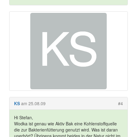
KS
am 25.08.09
#4
Hi Stefan,
Wodka ist genau wie Aktiv Bak eine Kohlenstoffquelle
die zur Bakterienfütterung genutzt wird. Was ist daran
unerhört? Übrigens kommt beides in der Natur nicht im