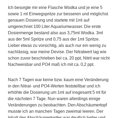
Ich besorgte mir eine Flasche Wodka und je eine 5
sowie 1 ml Einwegspritze zur besseren und möglichst
genauen Dosierung und startete mit 1ml auf
umgerechnet 100 Liter Aquariumwasser. Die erste
Dosiermenge bestand also aus 3,75ml Wodka. 3ml
aus der 5ml Spritze und 0,75 aus der 1ml Spritze.
Lieber etwas zu vorsichtig, als auch nur ein wenig zu
nachlässig, war meine Devise. Der Nitratwert lag wie
schon zuvor beschrieben bei ca. 20 ppt, Nitrit war nicht
Nachweisbar und PO4 maß ich mit ca. 0,2 ppt.
Nach 7 Tagen war keine bzw. kaum eine Veränderung
in den Nitrat- und PO4-Werten feststellbar und ich
erhöhte die Dosierung um 1ml auf insgesamt 5 ml für
die nächsten 7 Tage. Nun waren allerdings einige
Veränderungen zu beobachten. Den Abschäumertopf
musste ich an manchen Tagen zweimal leeren. Der
Inhalt des Abschäumertopfes war deutlich heller und