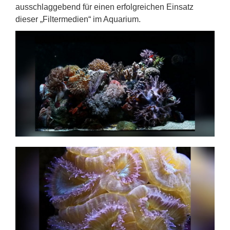
ausschlaggebend für einen erfolgreichen Einsatz
dieser „Filtermedien“ im Aquarium.