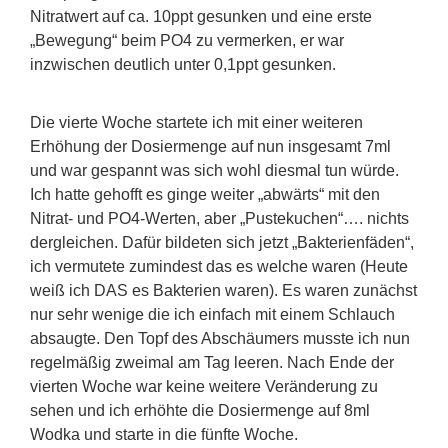
Nitratwert auf ca. 10ppt gesunken und eine erste
„Bewegung“ beim PO4 zu vermerken, er war
inzwischen deutlich unter 0,1ppt gesunken.
Die vierte Woche startete ich mit einer weiteren
Erhöhung der Dosiermenge auf nun insgesamt 7ml
und war gespannt was sich wohl diesmal tun würde.
Ich hatte gehofft es ginge weiter „abwärts“ mit den
Nitrat- und PO4-Werten, aber „Pustekuchen“…. nichts
dergleichen. Dafür bildeten sich jetzt „Bakterienfäden“,
ich vermutete zumindest das es welche waren (Heute
weiß ich DAS es Bakterien waren). Es waren zunächst
nur sehr wenige die ich einfach mit einem Schlauch
absaugte. Den Topf des Abschäumers musste ich nun
regelmäßig zweimal am Tag leeren. Nach Ende der
vierten Woche war keine weitere Veränderung zu
sehen und ich erhöhte die Dosiermenge auf 8ml
Wodka und starte in die fünfte Woche.