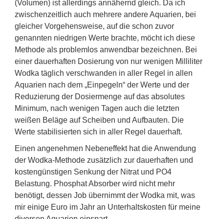
(Volumen) ist allerdings annähernd gleich. Da ich
zwischenzeitlich auch mehrere andere Aquarien, bei
gleicher Vorgehensweise, auf die schon zuvor
genannten niedrigen Werte brachte, möcht ich diese
Methode als problemlos anwendbar bezeichnen. Bei
einer dauerhaften Dosierung von nur wenigen Milliliter
Wodka täglich verschwanden in aller Regel in allen
Aquarien nach dem „Einpegeln“ der Werte und der
Reduzierung der Dosiermenge auf das absolutes
Minimum, nach wenigen Tagen auch die letzten
weißen Beläge auf Scheiben und Aufbauten. Die
Werte stabilisierten sich in aller Regel dauerhaft.
Einen angenehmen Nebeneffekt hat die Anwendung
der Wodka-Methode zusätzlich zur dauerhaften und
kostengünstigen Senkung der Nitrat und PO4
Belastung. Phosphat Absorber wird nicht mehr
benötigt, dessen Job übernimmt der Wodka mit, was
mir einige Euro im Jahr an Unterhaltskosten für meine
diversen Aquarien einspart.