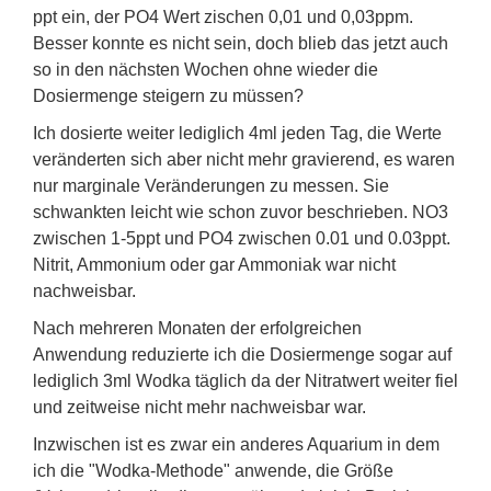
ppt ein, der PO4 Wert zischen 0,01 und 0,03ppm.
Besser konnte es nicht sein, doch blieb das jetzt auch
so in den nächsten Wochen ohne wieder die
Dosiermenge steigern zu müssen?
Ich dosierte weiter lediglich 4ml jeden Tag, die Werte
veränderten sich aber nicht mehr gravierend, es waren
nur marginale Veränderungen zu messen. Sie
schwankten leicht wie schon zuvor beschrieben. NO3
zwischen 1-5ppt und PO4 zwischen 0.01 und 0.03ppt.
Nitrit, Ammonium oder gar Ammoniak war nicht
nachweisbar.
Nach mehreren Monaten der erfolgreichen
Anwendung reduzierte ich die Dosiermenge sogar auf
lediglich 3ml Wodka täglich da der Nitratwert weiter fiel
und zeitweise nicht mehr nachweisbar war.
Inzwischen ist es zwar ein anderes Aquarium in dem
ich die "Wodka-Methode" anwende, die Größe