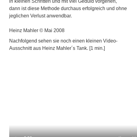
in kleinen Schritten und mit viel Geduld vorgehen,
dann ist diese Methode durchaus erfolgreich und ohne
jeglichen Verlust anwendbar.
Heinz Mahler © Mai 2008
Nachfolgend sehen sie noch einen kleinen Video-
Ausschnitt aus Heinz Mahler´s Tank. [1 min.]