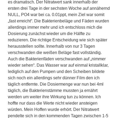
es dramatisch. Der Nitratwert sank innerhalb der
ersten drei Tage in der sechsten Woche auf annähernd
NULL, PO4 war bei ca. 0.01ppt, mein Ziel war somit
„fast erreicht“. Die Bakterienbeläge und Fäden wurden
allerdings immer mehr und ich entschloss mich die
Dosierung zunächst wieder um die Hälfte zu
reduzieren. Die richtige Entscheidung wie sich später
herausstellen sollte. Innerhalb von nur 3 Tagen
verschwanden die weißen Beläge fast vollständig.
Auch die Bakterienfäden verschwanden auf „nimmer
wieder sehen“. Das Wasser war auf einmal kristallklar,
lediglich auf den Pumpen und den Scheiben bildete
sich noch ein allerdings sehr dünner Film den ich
täglich entfernte. Die Dosiermenge war nun bei 4ml
täglich, die Bakterienstämme mussten ja ernährt
werden um weiter ihre Wirkung tun zu können. Ich
hoffte nur dass die Werte nicht wieder ansteigen
würden. Mein Hoffen wurde erhört. Der Nitratwert
pendelte sich in den kommenden Tagen zwischen 1-5