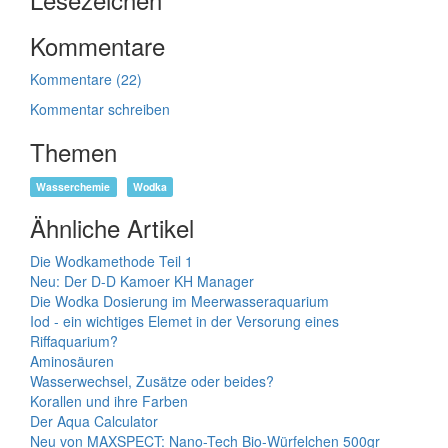
Kommentare
Kommentare (22)
Kommentar schreiben
Themen
Wasserchemie
Wodka
Ähnliche Artikel
Die Wodkamethode Teil 1
Neu: Der D-D Kamoer KH Manager
Die Wodka Dosierung im Meerwasseraquarium
Iod - ein wichtiges Elemet in der Versorung eines
Riffaquarium?
Aminosäuren
Wasserwechsel, Zusätze oder beides?
Korallen und ihre Farben
Der Aqua Calculator
Neu von MAXSPECT: Nano-Tech Bio-Würfelchen 500gr