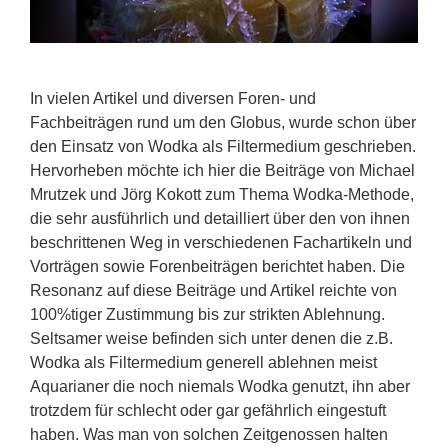
In vielen Artikel und diversen Foren- und
Fachbeiträgen rund um den Globus, wurde schon über
den Einsatz von Wodka als Filtermedium geschrieben.
Hervorheben möchte ich hier die Beiträge von Michael
Mrutzek und Jörg Kokott zum Thema Wodka-Methode,
die sehr ausführlich und detailliert über den von ihnen
beschrittenen Weg in verschiedenen Fachartikeln und
Vorträgen sowie Forenbeiträgen berichtet haben. Die
Resonanz auf diese Beiträge und Artikel reichte von
100%tiger Zustimmung bis zur strikten Ablehnung.
Seltsamer weise befinden sich unter denen die z.B.
Wodka als Filtermedium generell ablehnen meist
Aquarianer die noch niemals Wodka genutzt, ihn aber
trotzdem für schlecht oder gar gefährlich eingestuft
haben. Was man von solchen Zeitgenossen halten