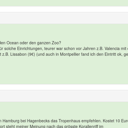
r den Ocean oder den ganzen Zoo?
r solche Einrichtungen, teurer war schon vor Jahren z.B. Valencia mit 
 z.B. Lissabon (9€) (und auch in Montpellier fand ich den Eintritt ok, 
 in Hamburg bei Hagenbecks das Tropenhaus empfehlen. Kostet 10 Eur
ort steht meiner Meinung nach das grösste Korallenriff im