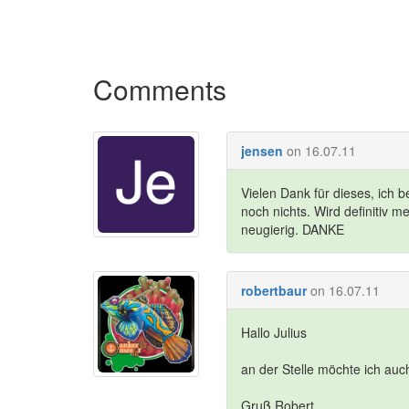
Comments
jensen
on 16.07.11
Vielen Dank für dieses, ich 
noch nichts. Wird definitiv 
neugierig. DANKE
robertbaur
on 16.07.11
Hallo Julius
an der Stelle möchte ich auch
Gruß Robert