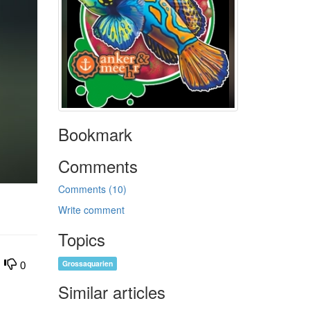
Bookmark
Comments
Comments (10)
Write comment
Topics
Grossaquarien
0
Similar articles