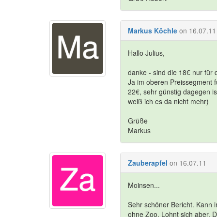
Markus Köchle
on 16.07.11
Hallo Julius,
danke - sind die 18€ nur fü
Ja im oberen Preissegment fü
22€, sehr günstig dagegen ist
weiß ich es da nicht mehr)
Grüße
Markus
Zauberapfel
on 16.07.11
Moinsen...
Sehr schöner Bericht. Kann
ohne Zoo. Lohnt sich aber. D