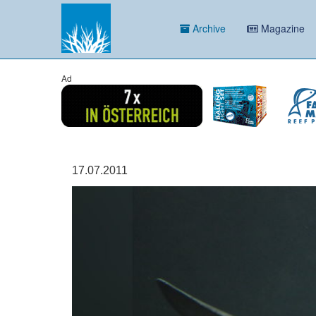
Archive
Magazine
Ad
17.07.2011