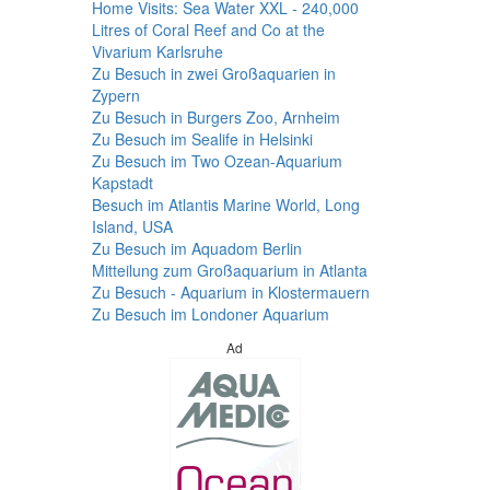
Home Visits: Sea Water XXL - 240,000
Litres of Coral Reef and Co at the
Vivarium Karlsruhe
Zu Besuch in zwei Großaquarien in
Zypern
Zu Besuch in Burgers Zoo, Arnheim
Zu Besuch im Sealife in Helsinki
Zu Besuch im Two Ozean-Aquarium
Kapstadt
Besuch im Atlantis Marine World, Long
Island, USA
Zu Besuch im Aquadom Berlin
Mitteilung zum Großaquarium in Atlanta
Zu Besuch - Aquarium in Klostermauern
Zu Besuch im Londoner Aquarium
Ad