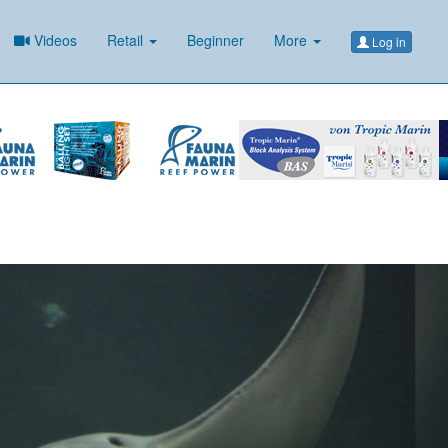
Videos
Retail
Beginner
More
Log in