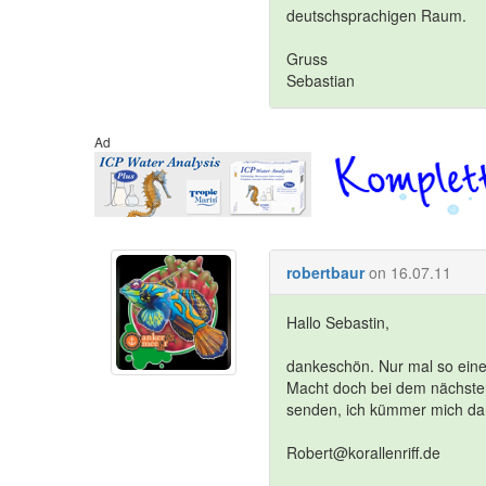
deutschsprachigen Raum.
Gruss
Sebastian
Ad
robertbaur
on 16.07.11
Hallo Sebastin,
dankeschön. Nur mal so eine I
Macht doch bei dem nächsten
senden, ich kümmer mich d
Robert@korallenriff.de