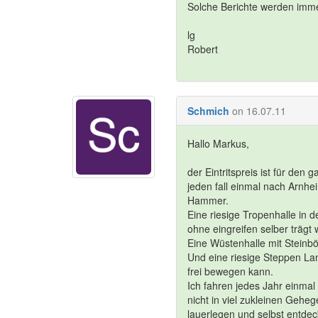
Solche Berichte werden imme
lg
Robert
Schmich
on 16.07.11
Hallo Markus,
der Eintritspreis ist für den
jeden fall einmal nach Arnhe
Hammer.
Eine riesige Tropenhalle in d
ohne eingreifen selber trägt
Eine Wüstenhalle mit Steinb
Und eine riesige Steppen Lan
frei bewegen kann.
Ich fahren jedes Jahr einmal
nicht in viel zukleinen Gehe
lauerlegen und selbst entdec