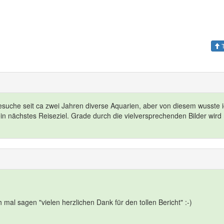
T
besuche seit ca zwei Jahren diverse Aquarien, aber von diesem wusste 
mein nächstes Reiseziel. Grade durch die vielversprechenden Bilder wir
 mal sagen "vielen herzlichen Dank für den tollen Bericht" :-)