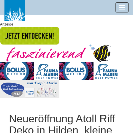
Toggl
navig
Anzeige
Neueröffnung Atoll Riff
Deko in Hilden, kleine