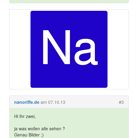
nanoriffe.de
am 07.10.13
#3
Hi Ihr zwei,
ja was wollen alle sehen ?
Genau Bilder ;)