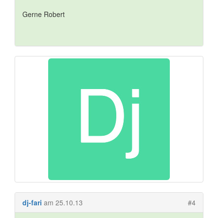
Gerne Robert
dj-fari
am 25.10.13
#4