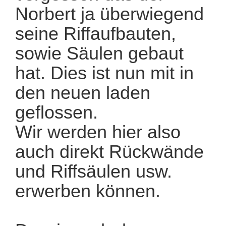
Norbert ja überwiegend
seine Riffaufbauten,
sowie Säulen gebaut
hat. Dies ist nun mit in
den neuen laden
geflossen.
Wir werden hier also
auch direkt Rückwände
und Riffsäulen usw.
erwerben können.