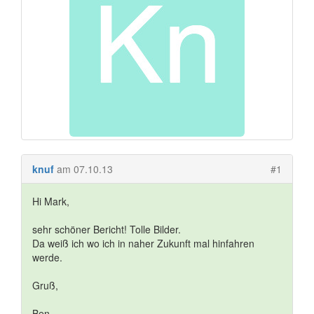
knuf
am 07.10.13
#1
Hi Mark,
sehr schöner Bericht! Tolle Bilder.
Da weiß ich wo ich in naher Zukunft mal hinfahren
werde.
Gruß,
Ben