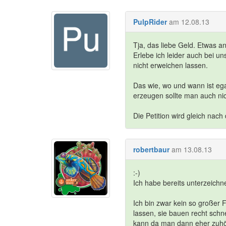
PulpRider
am 12.08.13
Tja, das liebe Geld. Etwas a
Erlebe ich leider auch bei u
nicht erweichen lassen.
Das wie, wo und wann ist eg
erzeugen sollte man auch ni
Die Petition wird gleich nach 
robertbaur
am 13.08.13
:-)
Ich habe bereits unterzeichne
Ich bin zwar kein so großer
lassen, sie bauen recht schn
kann da man dann eher zuhö