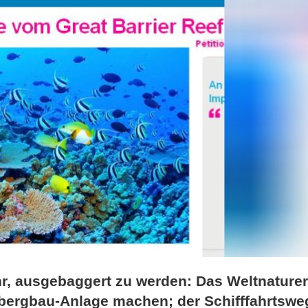
ahr, ausgebaggert zu werden: Das Weltnature
lebergbau-Anlage machen; der Schifffahrtswe