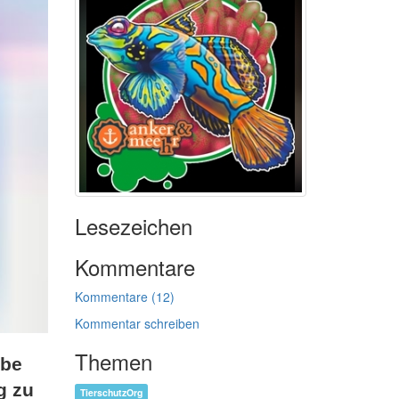
Lesezeichen
Kommentare
Kommentare (12)
Kommentar schreiben
Themen
rbe
g zu
TierschutzOrg