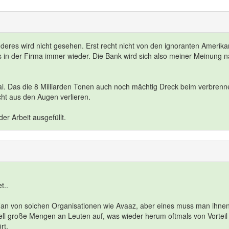
nderes wird nicht gesehen. Erst recht nicht von den ignoranten Amerika
ns in der Firma immer wieder. Die Bank wird sich also meiner Meinung 
al. Das die 8 Milliarden Tonen auch noch mächtig Dreck beim verbrenn
cht aus den Augen verlieren.
der Arbeit ausgefüllt.
t..
 Fan von solchen Organisationen wie Avaaz, aber eines muss man ihne
ell große Mengen an Leuten auf, was wieder herum oftmals von Vorteil
rt.