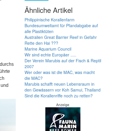
Ähnliche Artikel
Philippinische Korallenfarm
Bundesumweltamt für Pfandabgabe auf
alle Plastiktüten
Australien Great Barrier Reef in Gefahr
Rette den Hai ???
Marine Aquarium Council
Wir sind echte Europäer .....
Der Verein Marubis auf der Fisch & Reptil
 durchs
2007
ührte
Wer oder was ist die MAC, was macht
die MAC?
ich
Marubis schafft neuen Lebensraum in
 und
den Gewässern vor Koh Samui, Thailand
Sind die Korallenriffe noch zu retten?
Anzeige