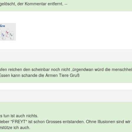
elöscht, der Kommentar entfernt. --
fen reichen den scheinbar noch nicht ,ürgendwan würd die menschhei
Essen kann schande die Armen Tiere Gruß
s tun ist auch nichts.
lieber "FREYT" ist schon Grosses entstanden. Ohne Illusionen sind wir
stütze ich auch.