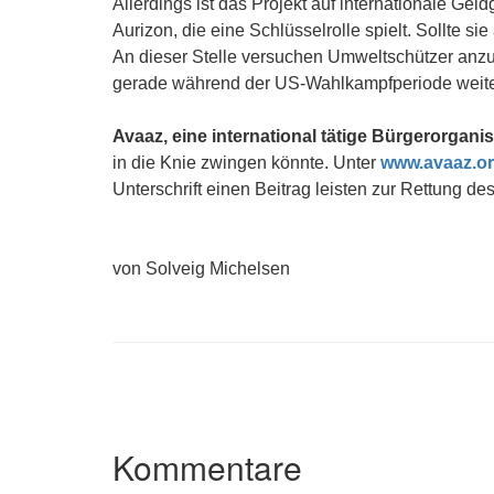
Allerdings ist das Projekt auf internationale Ge
Aurizon, die eine Schlüsselrolle spielt. Sollte s
An dieser Stelle versuchen Umweltschützer anzu
gerade während der US-Wahlkampfperiode weite
Avaaz, eine international tätige Bürgerorgani
in die Knie zwingen könnte. Unter
www.avaaz.or
Unterschrift einen Beitrag leisten zur Rettung 
von Solveig Michelsen
Kommentare