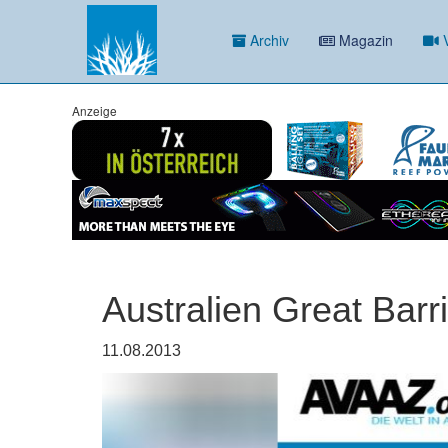
Archiv
Magazin
V
Anzeige
Australien Great Barr
11.08.2013