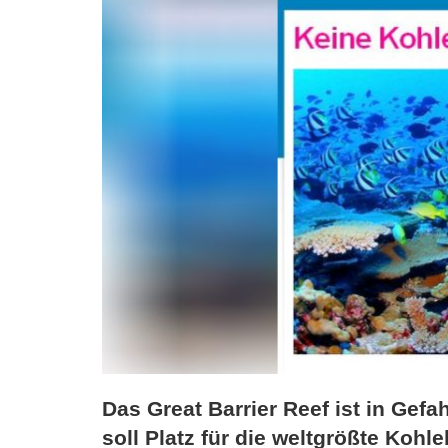
Das Great Barrier Reef ist in Gef
soll Platz für die weltgrößte Koh