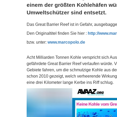
einem der größten Kohlehäfen würd
Umweltschützer sind entsetzt.
Das Great Barrier Reef ist in Gefahr, ausgebagge
Den Originaltitel finden Sie hier :
http://www.marc
bzw. unter:
www.marcopolo.de
Acht Milliarden Tonnen Kohle verspricht sich Au
gefährdete Great Barrier Reef verlaufen würde. V
Gebiete fahren, um die schmutzige Kohle aus dem
schon 2010 gezeigt, welch verheerende Wirkung e
eine drei Kilometer lange Kerbe ins Riff schlug.