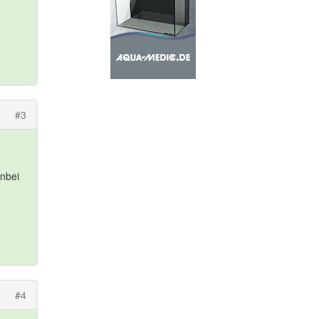
#3
nbei
#4