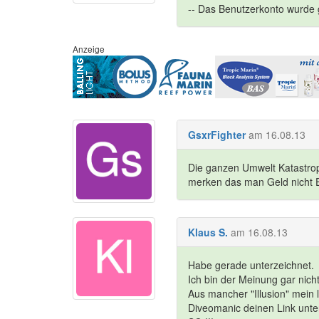
-- Das Benutzerkonto wurde g
Anzeige
GsxrFighter
am 16.08.13
Die ganzen Umwelt Katastrop
merken das man Geld nicht 
Klaus S.
am 16.08.13
Habe gerade unterzeichnet.
Ich bin der Meinung gar nicht
Aus mancher "Illusion" mein 
Diveomanic deinen Link unter