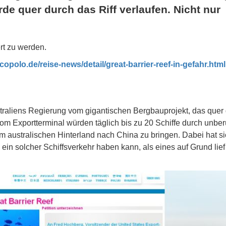
e quer durch das Riff verlaufen. Nicht nur
rt zu werden.
opolo.de/reise-news/detail/great-barrier-reef-in-gefahr.html
straliens Regierung vom gigantischen Bergbauprojekt, das quer
om Exportterminal würden täglich bis zu 20 Schiffe durch unber
 australischen Hinterland nach China zu bringen. Dabei hat s
in solcher Schiffsverkehr haben kann, als eines auf Grund lief