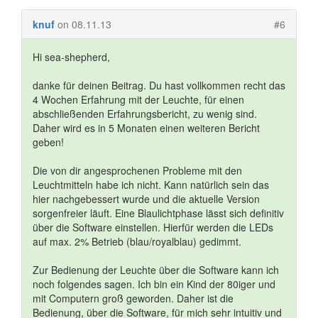
knuf
on 08.11.13
#6
Hi sea-shepherd,
danke für deinen Beitrag. Du hast vollkommen recht das
4 Wochen Erfahrung mit der Leuchte, für einen
abschließenden Erfahrungsbericht, zu wenig sind.
Daher wird es in 5 Monaten einen weiteren Bericht
geben!
Die von dir angesprochenen Probleme mit den
Leuchtmitteln habe ich nicht. Kann natürlich sein das
hier nachgebessert wurde und die aktuelle Version
sorgenfreier läuft. Eine Blaulichtphase lässt sich definitiv
über die Software einstellen. Hierfür werden die LEDs
auf max. 2% Betrieb (blau/royalblau) gedimmt.
Zur Bedienung der Leuchte über die Software kann ich
noch folgendes sagen. Ich bin ein Kind der 80iger und
mit Computern groß geworden. Daher ist die
Bedienung, über die Software, für mich sehr intuitiv und