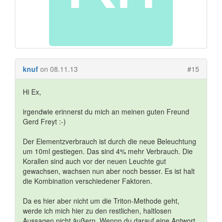
knuf
on 08.11.13
#15
Hi Ex,
irgendwie erinnerst du mich an meinen guten Freund
Gerd Freyt :-)
Der Elementzverbrauch ist durch die neue Beleuchtung
um 10ml gestiegen. Das sind 4% mehr Verbrauch. Die
Korallen sind auch vor der neuen Leuchte gut
gewachsen, wachsen nun aber noch besser. Es ist halt
die Kombination verschiedener Faktoren.
Da es hier aber nicht um die Triton-Methode geht,
werde ich mich hier zu den restlichen, haltlosen
Aussagen nicht äußern. Wennn du darauf eine Antwort