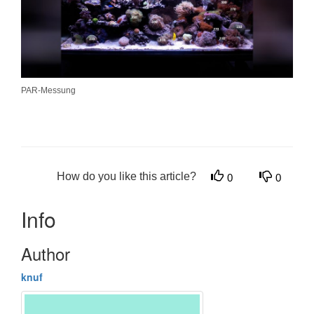
PAR-Messung
How do you like this article?
0
0
Info
Author
knuf