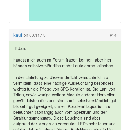
knuf
on 08.11.13
#14
Hi Jan,
hättest mich auch im Forum fragen können, aber hier
können selbstverständlich mehr Leute daran teilhaben.
In der Einleitung zu diesem Bericht versuchte ich zu
vermitteln, dass eine flächige Ausleuchtung besonders
wichtig für die Pflege von SPS-Korallen ist. Die Lani von
Triton, sowie wenige weitere Module anderer Hersteller,
gewährleisten dies und sind somit selbstverständlich gut
bis sehr gut geeignet, um ein Korallenriffaquarium zu
beleuchten (abhängig auch vom Spektrum und der
Strahlungsintensität). Diese Leuchten sind aber
aufgrund der Menge an verbauten LEDs sehr teuer und
spielen daher in einer höheren Preisklasse, als die hier