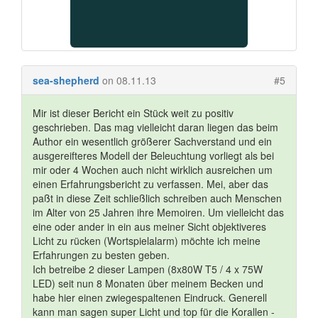
sea-shepherd
on 08.11.13
#5
Mir ist dieser Bericht ein Stück weit zu positiv
geschrieben. Das mag vielleicht daran liegen das beim
Author ein wesentlich größerer Sachverstand und ein
ausgereifteres Modell der Beleuchtung vorliegt als bei
mir oder 4 Wochen auch nicht wirklich ausreichen um
einen Erfahrungsbericht zu verfassen. Mei, aber das
paßt in diese Zeit schließlich schreiben auch Menschen
im Alter von 25 Jahren ihre Memoiren. Um vielleicht das
eine oder ander in ein aus meiner Sicht objektiveres
Licht zu rücken (Wortspielalarm) möchte ich meine
Erfahrungen zu besten geben.
Ich betreibe 2 dieser Lampen (8x80W T5 / 4 x 75W
LED) seit nun 8 Monaten über meinem Becken und
habe hier einen zwiegespaltenen Eindruck. Generell
kann man sagen super Licht und top für die Korallen -