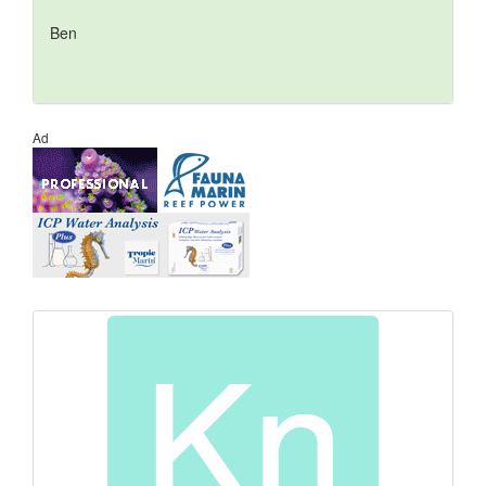
Ben
Ad