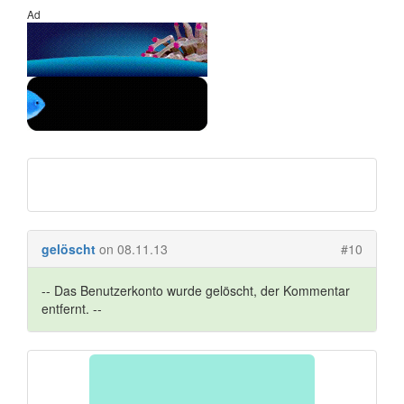
Ad
gelöscht
on 08.11.13
#10
-- Das Benutzerkonto wurde gelöscht, der Kommentar
entfernt. --