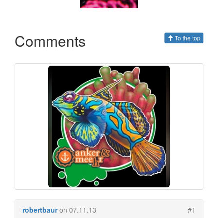
Comments
To the top
robertbaur
on 07.11.13
#1