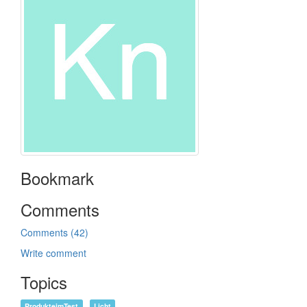
Bookmark
Comments
Comments (42)
Write comment
Topics
ProdukteimTest
Licht