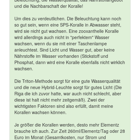
und die Nachbarschaft der Koralle!
Um dies zu verdeutlichen. Die Beleuchtung kann noch
so gut sein, wenn eine SPS-Koralle in Abwasser steht,
wird sie nicht gut wachsen. Eine zooxanthelle Koralle
wird allerdings auch nicht in "perfektem" Wasser
wachsen, wenn du sie mit einer Taschenlampe
anleuchtest. Sind Licht und Wasser gut, aber keine
Nährstoffe im Wasser vorhanden (Stickstoff und
Phosphat, dann wird eine Koralle ebenfalls nicht wirklich
wachsen.
Die Triton-Methode sorgt für eine gute Wasserqualität
und die neue Hybrid-Leuchte sorgt für gutes Licht (Die
Riga die ich zuvor hatte, war auch nicht schlecht, aber
diese ist halt nicht mehr zeitgemäß). Zwei der
wichtigsten Faktoren sind also erfüllt, damit meine
Korallen wachsen können.
Je größer die Korallen werden, desto mehr Elementz
brauche ich auch. Zur Zeit 260ml/Elementz/Tag oder 28
Euro im Monat (Gesamtkosten, nur Strom und