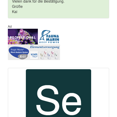
Vielen dank für die Bestätigung.
Grüße
Kai
Ad