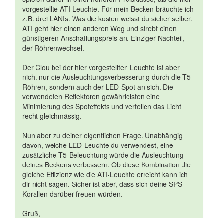
vorgestellte ATI-Leuchte. Für mein Becken bräuchte ich
z.B. drei LANIs. Was die kosten weisst du sicher selber.
ATI geht hier einen anderen Weg und strebt einen
günstigeren Anschaffungspreis an. Einziger Nachteil,
der Röhrenwechsel.
Der Clou bei der hier vorgestellten Leuchte ist aber
nicht nur die Ausleuchtungsverbesserung durch die T5-
Röhren, sondern auch der LED-Spot an sich. Die
verwendeten Reflektoren gewährleisten eine
Minimierung des Spoteffekts und verteilen das Licht
recht gleichmässig.
Nun aber zu deiner eigentlichen Frage. Unabhängig
davon, welche LED-Leuchte du verwendest, eine
zusätzliche T5-Beleuchtung würde die Ausleuchtung
deines Beckens verbessern. Ob diese Kombination die
gleiche Effizienz wie die ATI-Leuchte erreicht kann ich
dir nicht sagen. Sicher ist aber, dass sich deine SPS-
Korallen darüber freuen würden.
Gruß,