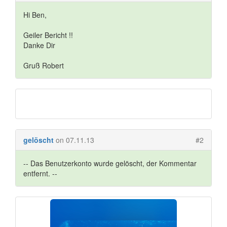
Hi Ben,
Geiler Bericht !!
Danke Dir
Gruß Robert
gelöscht
on 07.11.13
#2
-- Das Benutzerkonto wurde gelöscht, der Kommentar
entfernt. --