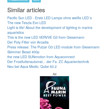
Similar articles
Pacific Sun LED - Erste LED Lampe ohne weiße LED´s
The new Teszla Evo LED
Light is life! About the development of lighting in marine
aquaristics
This is the new LED VERVVE G3 from Giesemann
Der Poly-Filter von Arcadia
Press release: The Pulzar G3 LED module from Giesemann
Skimmer Beast 400p
the new LED SUNmotion from Aquaconnect
Der Frostfutterautomat... der Fa. ZC Aquarientechnik
Neu bei Aqua Medic: Qube 60.2
Ad