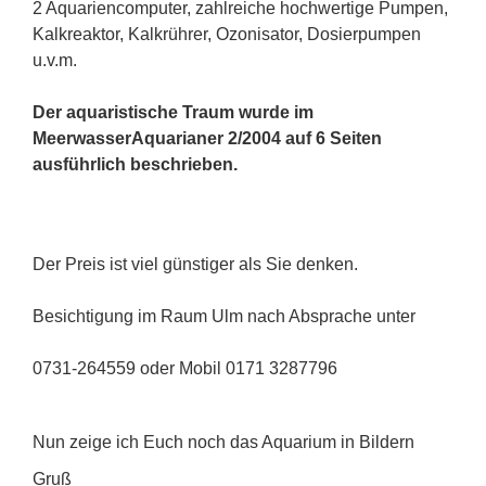
2 Aquariencomputer, zahlreiche hochwertige Pumpen,
Kalkreaktor, Kalkrührer, Ozonisator, Dosierpumpen
u.v.m.
Der aquaristische Traum wurde im
MeerwasserAquarianer 2/2004 auf 6 Seiten
ausführlich beschrieben.
Der Preis ist viel günstiger als Sie denken.
Besichtigung im Raum Ulm nach Absprache unter
0731-264559 oder Mobil 0171 3287796
Nun zeige ich Euch noch das Aquarium in Bildern
Gruß