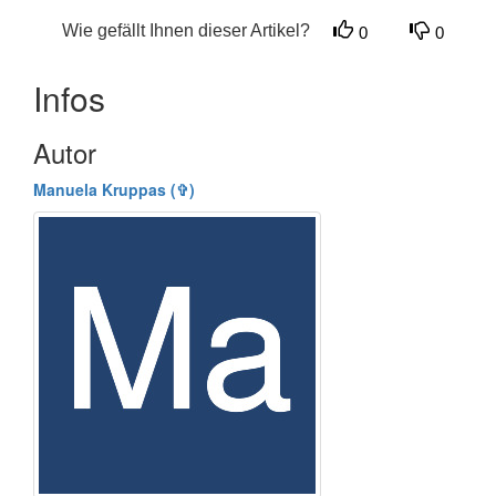
Wie gefällt Ihnen dieser Artikel?
0
0
Infos
Autor
Manuela Kruppas (✞)