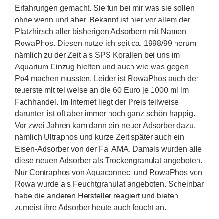
Erfahrungen gemacht. Sie tun bei mir was sie sollen
ohne wenn und aber. Bekannt ist hier vor allem der
Platzhirsch aller bisherigen Adsorbern mit Namen
RowaPhos. Diesen nutze ich seit ca. 1998/99 herum,
nämlich zu der Zeit als SPS Korallen bei uns im
Aquarium Einzug hielten und auch wie was gegen
Po4 machen mussten. Leider ist RowaPhos auch der
teuerste mit teilweise an die 60 Euro je 1000 ml im
Fachhandel. Im Internet liegt der Preis teilweise
darunter, ist oft aber immer noch ganz schön happig.
Vor zwei Jahren kam dann ein neuer Adsorber dazu,
nämlich Ultraphos und kurze Zeit später auch ein
Eisen-Adsorber von der Fa. AMA. Damals wurden alle
diese neuen Adsorber als Trockengranulat angeboten.
Nur Contraphos von Aquaconnect und RowaPhos von
Rowa wurde als Feuchtgranulat angeboten. Scheinbar
habe die anderen Hersteller reagiert und bieten
zumeist ihre Adsorber heute auch feucht an.