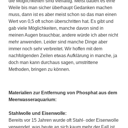
die Möglichkeiten sind vielfältig. Meist dauert es eine
Weile bis man sicher überhaupt Gedanken machen
muss, dann ist es aber meist schon so das man einen
Wert von 0,5 oft schon überschritten hat. Es gibt und
gab viele Möglichkeiten, manche davon sind in
meinen Augen brauchbar, andere würde ich aber nicht
mehr anwenden. Leider sind manche Dinge aber
immer noch sehr verbreitet. Wir hoffen mit dem
nachfolgenden Zeilen etwas Aufklärung in manche, ja
doch man kann durchaus sagen, umstrittene
Methoden, bringen zu können.
Materialien zur Entfernung von Phosphat aus dem
Meerwasseraquarium:
Stahlwolle und Eisenwolle:
Bereits vor 15 Jahren wurde oft Stahl- oder Eisenwolle
verwendet, was heute an sich kaum mehr der Fall ist,