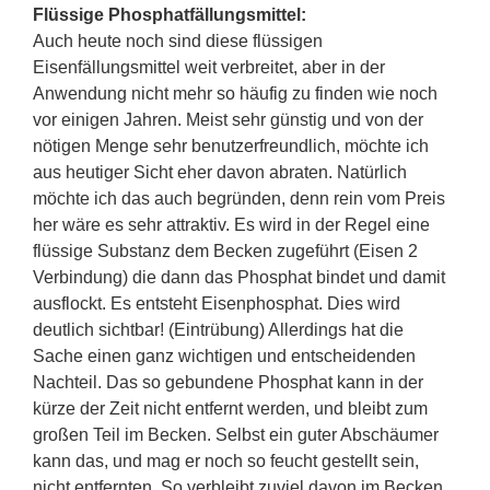
Flüssige Phosphatfällungsmittel:
Auch heute noch sind diese flüssigen
Eisenfällungsmittel weit verbreitet, aber in der
Anwendung nicht mehr so häufig zu finden wie noch
vor einigen Jahren. Meist sehr günstig und von der
nötigen Menge sehr benutzerfreundlich, möchte ich
aus heutiger Sicht eher davon abraten. Natürlich
möchte ich das auch begründen, denn rein vom Preis
her wäre es sehr attraktiv. Es wird in der Regel eine
flüssige Substanz dem Becken zugeführt (Eisen 2
Verbindung) die dann das Phosphat bindet und damit
ausflockt. Es entsteht Eisenphosphat. Dies wird
deutlich sichtbar! (Eintrübung) Allerdings hat die
Sache einen ganz wichtigen und entscheidenden
Nachteil. Das so gebundene Phosphat kann in der
kürze der Zeit nicht entfernt werden, und bleibt zum
großen Teil im Becken. Selbst ein guter Abschäumer
kann das, und mag er noch so feucht gestellt sein,
nicht entfernten. So verbleibt zuviel davon im Becken