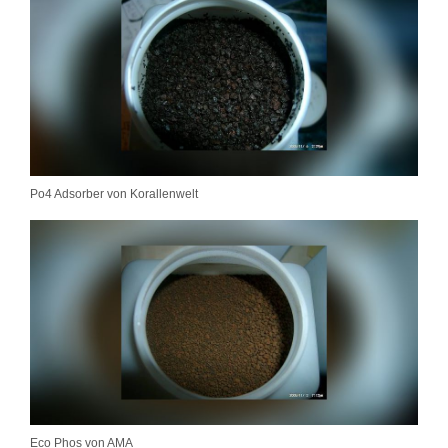
Po4 Adsorber von Korallenwelt
Eco Phos von AMA