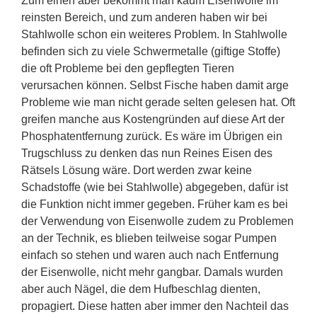
Zum einen aber bekommt man kaum Eisenwolle im
reinsten Bereich, und zum anderen haben wir bei
Stahlwolle schon ein weiteres Problem. In Stahlwolle
befinden sich zu viele Schwermetalle (giftige Stoffe)
die oft Probleme bei den gepflegten Tieren
verursachen können. Selbst Fische haben damit arge
Probleme wie man nicht gerade selten gelesen hat. Oft
greifen manche aus Kostengründen auf diese Art der
Phosphatentfernung zurück. Es wäre im Übrigen ein
Trugschluss zu denken das nun Reines Eisen des
Rätsels Lösung wäre. Dort werden zwar keine
Schadstoffe (wie bei Stahlwolle) abgegeben, dafür ist
die Funktion nicht immer gegeben. Früher kam es bei
der Verwendung von Eisenwolle zudem zu Problemen
an der Technik, es blieben teilweise sogar Pumpen
einfach so stehen und waren auch nach Entfernung
der Eisenwolle, nicht mehr gangbar. Damals wurden
aber auch Nägel, die dem Hufbeschlag dienten,
propagiert. Diese hatten aber immer den Nachteil das