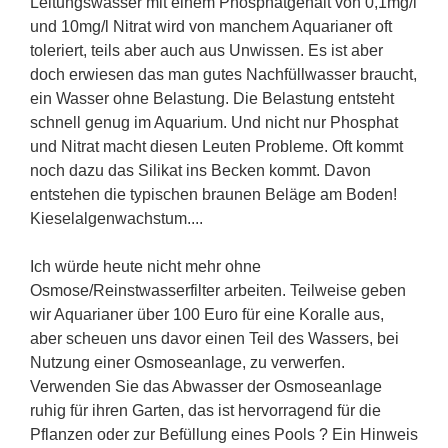
Leitungswasser mit einem Phosphatgehalt von 0,1mg/l
und 10mg/l Nitrat wird von manchem Aquarianer oft
toleriert, teils aber auch aus Unwissen. Es ist aber
doch erwiesen das man gutes Nachfüllwasser braucht,
ein Wasser ohne Belastung. Die Belastung entsteht
schnell genug im Aquarium. Und nicht nur Phosphat
und Nitrat macht diesen Leuten Probleme. Oft kommt
noch dazu das Silikat ins Becken kommt. Davon
entstehen die typischen braunen Beläge am Boden!
Kieselalgenwachstum....
Ich würde heute nicht mehr ohne
Osmose/Reinstwasserfilter arbeiten. Teilweise geben
wir Aquarianer über 100 Euro für eine Koralle aus,
aber scheuen uns davor einen Teil des Wassers, bei
Nutzung einer Osmoseanlage, zu verwerfen.
Verwenden Sie das Abwasser der Osmoseanlage
ruhig für ihren Garten, das ist hervorragend für die
Pflanzen oder zur Befüllung eines Pools ? Ein Hinweis