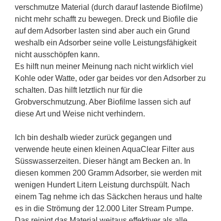
verschmutze Material (durch darauf lastende Biofilme)
nicht mehr schafft zu bewegen. Dreck und Biofile die
auf dem Adsorber lasten sind aber auch ein Grund
weshalb ein Adsorber seine volle Leistungsfähigkeit
nicht ausschöpfen kann.
Es hilft nun meiner Meinung nach nicht wirklich viel
Kohle oder Watte, oder gar beides vor den Adsorber zu
schalten. Das hilft letztlich nur für die
Grobverschmutzung. Aber Biofilme lassen sich auf
diese Art und Weise nicht verhindern.
Ich bin deshalb wieder zurück gegangen und
verwende heute einen kleinen AquaClear Filter aus
Süsswasserzeiten. Dieser hängt am Becken an. In
diesen kommen 200 Gramm Adsorber, sie werden mit
wenigen Hundert Litern Leistung durchspült. Nach
einem Tag nehme ich das Säckchen heraus und halte
es in die Strömung der 12.000 Liter Stream Pumpe.
Das reinigt das Material weitaus effektiver als alle