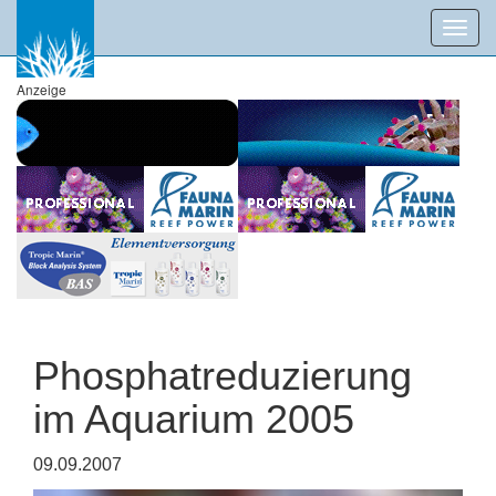
Toggl
navig
Anzeige
Phosphatreduzierung
im Aquarium 2005
09.09.2007