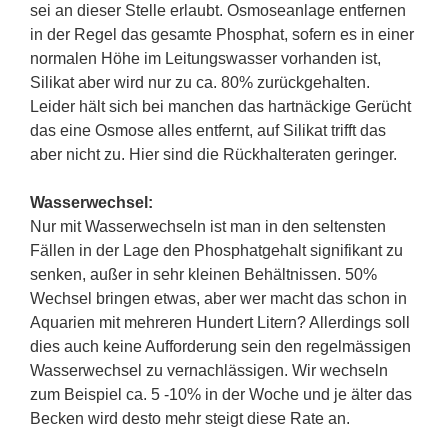
sei an dieser Stelle erlaubt. Osmoseanlage entfernen
in der Regel das gesamte Phosphat, sofern es in einer
normalen Höhe im Leitungswasser vorhanden ist,
Silikat aber wird nur zu ca. 80% zurückgehalten.
Leider hält sich bei manchen das hartnäckige Gerücht
das eine Osmose alles entfernt, auf Silikat trifft das
aber nicht zu. Hier sind die Rückhalteraten geringer.
Wasserwechsel:
Nur mit Wasserwechseln ist man in den seltensten
Fällen in der Lage den Phosphatgehalt signifikant zu
senken, außer in sehr kleinen Behältnissen. 50%
Wechsel bringen etwas, aber wer macht das schon in
Aquarien mit mehreren Hundert Litern? Allerdings soll
dies auch keine Aufforderung sein den regelmässigen
Wasserwechsel zu vernachlässigen. Wir wechseln
zum Beispiel ca. 5 -10% in der Woche und je älter das
Becken wird desto mehr steigt diese Rate an.