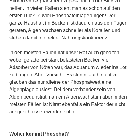
Bildern von Aquarianern zugesandt mit der Bitte zu
helfen. In vielen Fällen sieht man es schon auf den
ersten Blick. Zuviel Phosphateinlagerungen! Der
ganze Haushalt im Becken ist dadurch aus den Fugen
geraten, Algen wachsen schneller als Korallen und
stehen damit in direkter Nahrungskonkurrenz.
In den meisten Fällen hat unser Rat auch geholfen,
wobei gerade bei stark belasteten Becken viel
Adsorber von Nöten war, das Aquarium wieder ins Lot
zu bringen. Aber Vorsicht. Es stimmt auch nicht zu
glauben das nur alleine der Phosphatwert eine
Algenplage auslöst. Bei dem vorhandensein von
Algen begünstigt man ein Algenwachstum aber in den
meisten Fällen ist Nitrat ebenfalls ein Faktor der nicht
ausgeschlossen werden sollte.
Woher kommt Phosphat?