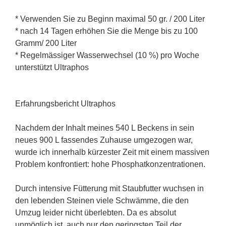
* Verwenden Sie zu Beginn maximal 50 gr. / 200 Liter
* nach 14 Tagen erhöhen Sie die Menge bis zu 100
Gramm/ 200 Liter
* Regelmässiger Wasserwechsel (10 %) pro Woche
unterstützt Ultraphos
Erfahrungsbericht Ultraphos
Nachdem der Inhalt meines 540 L Beckens in sein
neues 900 L fassendes Zuhause umgezogen war,
wurde ich innerhalb kürzester Zeit mit einem massiven
Problem konfrontiert: hohe Phosphatkonzentrationen.
Durch intensive Fütterung mit Staubfutter wuchsen in
den lebenden Steinen viele Schwämme, die den
Umzug leider nicht überlebten. Da es absolut
unmöglich ist, auch nur den geringsten Teil der