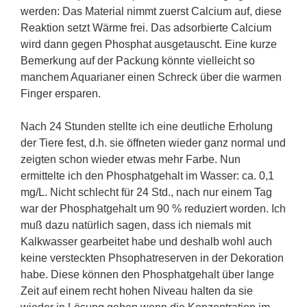
werden: Das Material nimmt zuerst Calcium auf, diese
Reaktion setzt Wärme frei. Das adsorbierte Calcium
wird dann gegen Phosphat ausgetauscht. Eine kurze
Bemerkung auf der Packung könnte vielleicht so
manchem Aquarianer einen Schreck über die warmen
Finger ersparen.
Nach 24 Stunden stellte ich eine deutliche Erholung
der Tiere fest, d.h. sie öffneten wieder ganz normal und
zeigten schon wieder etwas mehr Farbe. Nun
ermittelte ich den Phosphatgehalt im Wasser: ca. 0,1
mg/L. Nicht schlecht für 24 Std., nach nur einem Tag
war der Phosphatgehalt um 90 % reduziert worden. Ich
muß dazu natürlich sagen, dass ich niemals mit
Kalkwasser gearbeitet habe und deshalb wohl auch
keine versteckten Phsophatreserven in der Dekoration
habe. Diese können den Phosphatgehalt über lange
Zeit auf einem recht hohen Niveau halten da sie