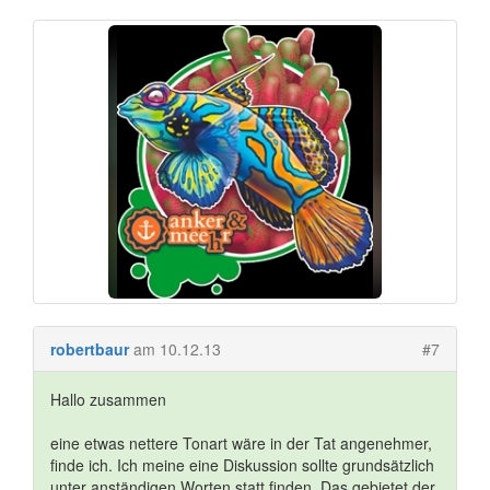
robertbaur
am 10.12.13
#7
Hallo zusammen
eine etwas nettere Tonart wäre in der Tat angenehmer,
finde ich. Ich meine eine Diskussion sollte grundsätzlich
unter anständigen Worten statt finden. Das gebietet der