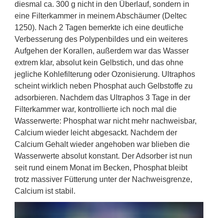
diesmal ca. 300 g nicht in den Überlauf, sondern in
eine Filterkammer in meinem Abschäumer (Deltec
1250). Nach 2 Tagen bemerkte ich eine deutliche
Verbesserung des Polypenbildes und ein weiteres
Aufgehen der Korallen, außerdem war das Wasser
extrem klar, absolut kein Gelbstich, und das ohne
jegliche Kohlefilterung oder Ozonisierung. Ultraphos
scheint wirklich neben Phosphat auch Gelbstoffe zu
adsorbieren. Nachdem das Ultraphos 3 Tage in der
Filterkammer war, kontrollierte ich noch mal die
Wasserwerte: Phosphat war nicht mehr nachweisbar,
Calcium wieder leicht abgesackt. Nachdem der
Calcium Gehalt wieder angehoben war blieben die
Wasserwerte absolut konstant. Der Adsorber ist nun
seit rund einem Monat im Becken, Phosphat bleibt
trotz massiver Fütterung unter der Nachweisgrenze,
Calcium ist stabil.