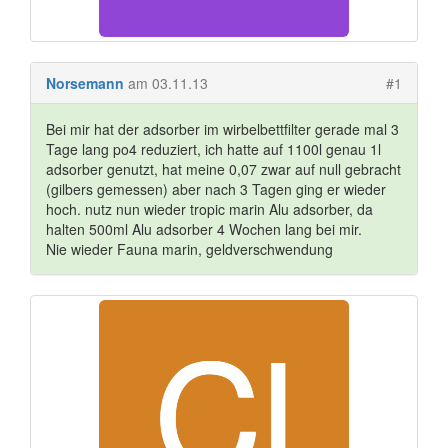
Norsemann
am 03.11.13
#1
Bei mir hat der adsorber im wirbelbettfilter gerade mal 3
Tage lang po4 reduziert, ich hatte auf 1100l genau 1l
adsorber genutzt, hat meine 0,07 zwar auf null gebracht
(gilbers gemessen) aber nach 3 Tagen ging er wieder
hoch. nutz nun wieder tropic marin Alu adsorber, da
halten 500ml Alu adsorber 4 Wochen lang bei mir.
Nie wieder Fauna marin, geldverschwendung