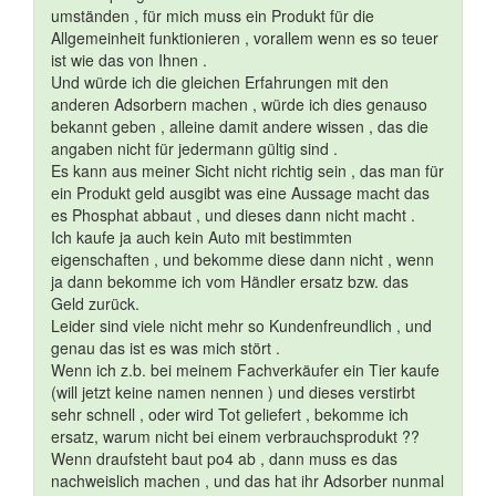
umständen , für mich muss ein Produkt für die
Allgemeinheit funktionieren , vorallem wenn es so teuer
ist wie das von Ihnen .
Und würde ich die gleichen Erfahrungen mit den
anderen Adsorbern machen , würde ich dies genauso
bekannt geben , alleine damit andere wissen , das die
angaben nicht für jedermann gültig sind .
Es kann aus meiner Sicht nicht richtig sein , das man für
ein Produkt geld ausgibt was eine Aussage macht das
es Phosphat abbaut , und dieses dann nicht macht .
Ich kaufe ja auch kein Auto mit bestimmten
eigenschaften , und bekomme diese dann nicht , wenn
ja dann bekomme ich vom Händler ersatz bzw. das
Geld zurück.
Leider sind viele nicht mehr so Kundenfreundlich , und
genau das ist es was mich stört .
Wenn ich z.b. bei meinem Fachverkäufer ein Tier kaufe
(will jetzt keine namen nennen ) und dieses verstirbt
sehr schnell , oder wird Tot geliefert , bekomme ich
ersatz, warum nicht bei einem verbrauchsprodukt ??
Wenn draufsteht baut po4 ab , dann muss es das
nachweislich machen , und das hat ihr Adsorber nunmal