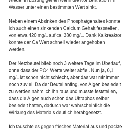
wieder in Lösung gehen wenn die Konzentration im
Wasser unter einen bestimmten Wert sinkt.
Neben einem Absinken des Phosphatgehaltes konnte
ich auch einen sinkenden Calcium Gehalt feststellen,
von etwa 420 mg/L auf ca. 380 mg/L. Dank Kalkreaktor
konnte der Ca Wert schnell wieder angehoben
werden.
Der Netzbeutel blieb noch 3 weitere Tage im Überlauf,
ohne dass der PO4 Werte weiter abfiel. Nun ja, 0,1
mg/L ist schon nicht schlecht, aber das war mir immer
noch zuviel. Da der Beutel anfing, von Algen besiedelt
zu werden nahm ich ihn raus und musste feststellen,
dass die Algen auch schon das Ultraphos selber
besiedelt hatten, dadurch war wahrscheinlich die
Wirkung des Materials deutlich herabgesetzt.
Ich tauschte es gegen frisches Material aus und packte