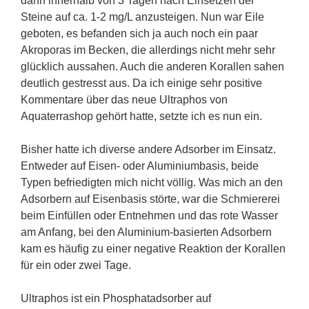
dann innerhalb von 3 Tagen nach Einsetzen der
Steine auf ca. 1-2 mg/L anzusteigen. Nun war Eile
geboten, es befanden sich ja auch noch ein paar
Akroporas im Becken, die allerdings nicht mehr sehr
glücklich aussahen. Auch die anderen Korallen sahen
deutlich gestresst aus. Da ich einige sehr positive
Kommentare über das neue Ultraphos von
Aquaterrashop gehört hatte, setzte ich es nun ein.
Bisher hatte ich diverse andere Adsorber im Einsatz.
Entweder auf Eisen- oder Aluminiumbasis, beide
Typen befriedigten mich nicht völlig. Was mich an den
Adsorbern auf Eisenbasis störte, war die Schmiererei
beim Einfüllen oder Entnehmen und das rote Wasser
am Anfang, bei den Aluminium-basierten Adsorbern
kam es häufig zu einer negative Reaktion der Korallen
für ein oder zwei Tage.
Ultraphos ist ein Phosphatadsorber auf