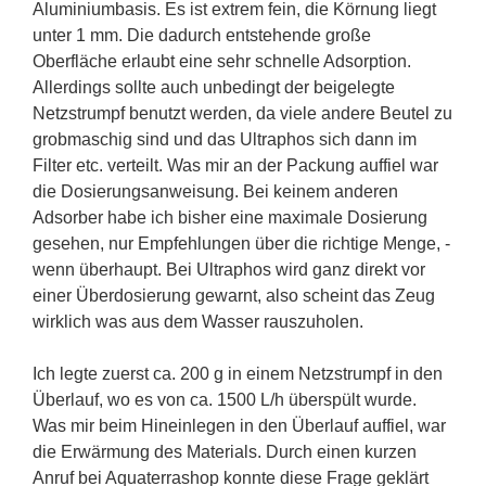
Aluminiumbasis. Es ist extrem fein, die Körnung liegt
unter 1 mm. Die dadurch entstehende große
Oberfläche erlaubt eine sehr schnelle Adsorption.
Allerdings sollte auch unbedingt der beigelegte
Netzstrumpf benutzt werden, da viele andere Beutel zu
grobmaschig sind und das Ultraphos sich dann im
Filter etc. verteilt. Was mir an der Packung auffiel war
die Dosierungsanweisung. Bei keinem anderen
Adsorber habe ich bisher eine maximale Dosierung
gesehen, nur Empfehlungen über die richtige Menge, -
wenn überhaupt. Bei Ultraphos wird ganz direkt vor
einer Überdosierung gewarnt, also scheint das Zeug
wirklich was aus dem Wasser rauszuholen.
Ich legte zuerst ca. 200 g in einem Netzstrumpf in den
Überlauf, wo es von ca. 1500 L/h überspült wurde.
Was mir beim Hineinlegen in den Überlauf auffiel, war
die Erwärmung des Materials. Durch einen kurzen
Anruf bei Aquaterrashop konnte diese Frage geklärt