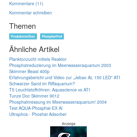
Kommentare (11)
Kommentar schreiben
Themen
ProdukteimTest
PhosphatPo4
Ähnliche Artikel
Planktonzucht mittels Reaktor
Phosphatreduzierung im Meerwasseraquarium 2003
Skimmer Beast 400p
Erfahrungsbericht und Video zur „Jebao AL 150 LED" ATI
Schwarzer Sand im Riffaquarium?
T5 Leuchtstoffröhren: Aquascience vs ATI
Tunze Doc Skimmer 9012
Phosphatmessung im Meerwasseraquarium! 2004
Test AQUA-Phosphat-EX Al
Ultraphos - Phoshat Adsorber
Anzeige