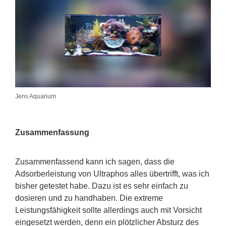
Jens Aquarium
Zusammenfassung
Zusammenfassend kann ich sagen, dass die
Adsorberleistung von Ultraphos alles übertrifft, was ich
bisher getestet habe. Dazu ist es sehr einfach zu
dosieren und zu handhaben. Die extreme
Leistungsfähigkeit sollte allerdings auch mit Vorsicht
eingesetzt werden, denn ein plötzlicher Absturz des