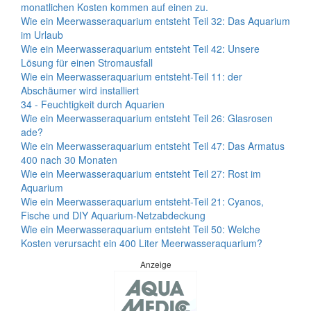
monatlichen Kosten kommen auf einen zu.
Wie ein Meerwasseraquarium entsteht Teil 32: Das Aquarium
im Urlaub
Wie ein Meerwasseraquarium entsteht Teil 42: Unsere
Lösung für einen Stromausfall
Wie ein Meerwasseraquarium entsteht-Teil 11: der
Abschäumer wird installiert
34 - Feuchtigkeit durch Aquarien
Wie ein Meerwasseraquarium entsteht Teil 26: Glasrosen
ade?
Wie ein Meerwasseraquarium entsteht Teil 47: Das Armatus
400 nach 30 Monaten
Wie ein Meerwasseraquarium entsteht Teil 27: Rost im
Aquarium
Wie ein Meerwasseraquarium entsteht-Teil 21: Cyanos,
Fische und DIY Aquarium-Netzabdeckung
Wie ein Meerwasseraquarium entsteht Teil 50: Welche
Kosten verursacht ein 400 Liter Meerwasseraquarium?
Anzeige