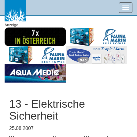
Toggl
navig
Anzeige
13 - Elektrische
Sicherheit
25.08.2007