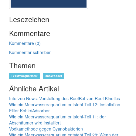
Lesezeichen
Kommentare
Kommentare (0)
Kommentar schreiben
Themen
1x1MWAquaristik
DasWasser
Ähnliche Artikel
Interzoo News: Vorstellung des ReefBot von Reef Kinetics
Wie ein Meerwasseraquarium entsteht-Teil 12: Installation
Filter Kohle/Adsorber
Wie ein Meerwasseraquarium entsteht-Teil 11: der
Abschäumer wird installiert
Vodkamethode gegen Cyanobakterien
Wie ein Meerwasseraquarium entsteht Teil 28: Wenn der