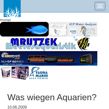
Toggl
navig
Anzeige
Was wiegen Aquarien?
10.06.2009