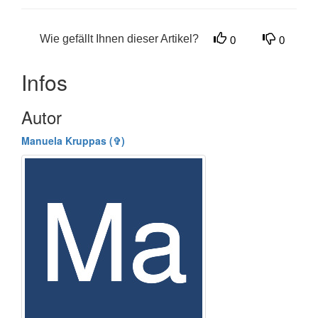
Wie gefällt Ihnen dieser Artikel?
0
0
Infos
Autor
Manuela Kruppas (✞)