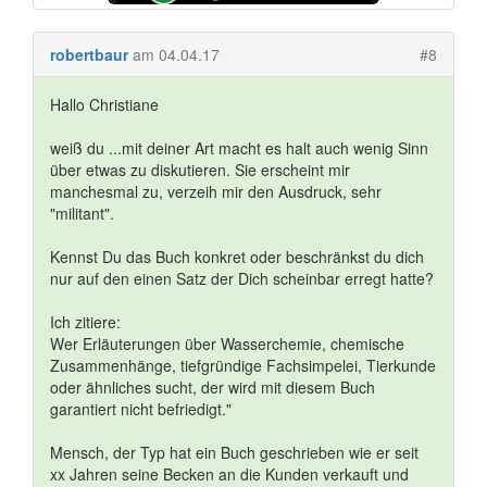
robertbaur
am 04.04.17
#8
Hallo Christiane
weiß du ...mit deiner Art macht es halt auch wenig Sinn
über etwas zu diskutieren. Sie erscheint mir
manchesmal zu, verzeih mir den Ausdruck, sehr
"militant".
Kennst Du das Buch konkret oder beschränkst du dich
nur auf den einen Satz der Dich scheinbar erregt hatte?
Ich zitiere:
Wer Erläuterungen über Wasserchemie, chemische
Zusammenhänge, tiefgründige Fachsimpelei, Tierkunde
oder ähnliches sucht, der wird mit diesem Buch
garantiert nicht befriedigt."
Mensch, der Typ hat ein Buch geschrieben wie er seit
xx Jahren seine Becken an die Kunden verkauft und