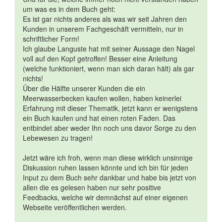
um was es in dem Buch geht:
Es ist gar nichts anderes als was wir seit Jahren den
Kunden in unserem Fachgeschäft vermitteln, nur in
schriftlicher Form!
Ich glaube Languste hat mit seiner Aussage den Nagel
voll auf den Kopf getroffen! Besser eine Anleitung
(welche funktioniert, wenn man sich daran hält) als gar
nichts!
Über die Hälfte unserer Kunden die ein
Meerwasserbecken kaufen wollen, haben keinerlei
Erfahrung mit dieser Thematik, jetzt kann er wenigstens
ein Buch kaufen und hat einen roten Faden. Das
entbindet aber weder Ihn noch uns davor Sorge zu den
Lebewesen zu tragen!
Jetzt wäre ich froh, wenn man diese wirklich unsinnige
Diskussion ruhen lassen könnte und ich bin für jeden
Input zu dem Buch sehr dankbar und habe bis jetzt von
allen die es gelesen haben nur sehr positive
Feedbacks, welche wir demnächst auf einer eigenen
Webseite veröffentlichen werden.