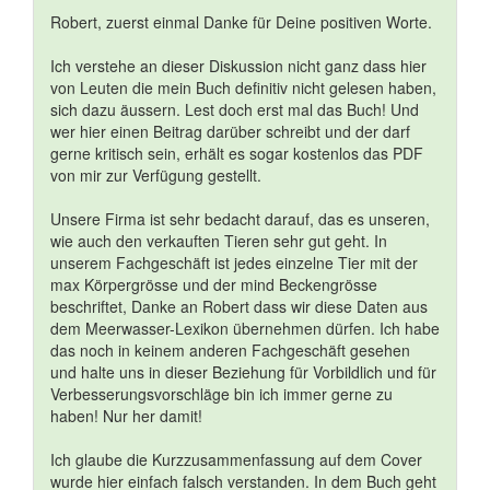
Robert, zuerst einmal Danke für Deine positiven Worte.
Ich verstehe an dieser Diskussion nicht ganz dass hier
von Leuten die mein Buch definitiv nicht gelesen haben,
sich dazu äussern. Lest doch erst mal das Buch! Und
wer hier einen Beitrag darüber schreibt und der darf
gerne kritisch sein, erhält es sogar kostenlos das PDF
von mir zur Verfügung gestellt.
Unsere Firma ist sehr bedacht darauf, das es unseren,
wie auch den verkauften Tieren sehr gut geht. In
unserem Fachgeschäft ist jedes einzelne Tier mit der
max Körpergrösse und der mind Beckengrösse
beschriftet, Danke an Robert dass wir diese Daten aus
dem Meerwasser-Lexikon übernehmen dürfen. Ich habe
das noch in keinem anderen Fachgeschäft gesehen
und halte uns in dieser Beziehung für Vorbildlich und für
Verbesserungsvorschläge bin ich immer gerne zu
haben! Nur her damit!
Ich glaube die Kurzzusammenfassung auf dem Cover
wurde hier einfach falsch verstanden. In dem Buch geht