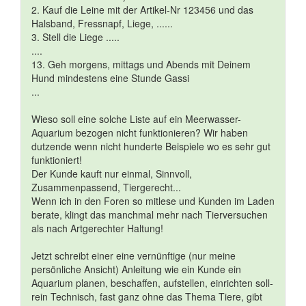
2. Kauf die Leine mit der Artikel-Nr 123456 und das
Halsband, Fressnapf, Liege, ......
3. Stell die Liege .....
....
13. Geh morgens, mittags und Abends mit Deinem
Hund mindestens eine Stunde Gassi
...
Wieso soll eine solche Liste auf ein Meerwasser-
Aquarium bezogen nicht funktionieren? Wir haben
dutzende wenn nicht hunderte Beispiele wo es sehr gut
funktioniert!
Der Kunde kauft nur einmal, Sinnvoll,
Zusammenpassend, Tiergerecht...
Wenn ich in den Foren so mitlese und Kunden im Laden
berate, klingt das manchmal mehr nach Tierversuchen
als nach Artgerechter Haltung!
Jetzt schreibt einer eine vernünftige (nur meine
persönliche Ansicht) Anleitung wie ein Kunde ein
Aquarium planen, beschaffen, aufstellen, einrichten soll-
rein Technisch, fast ganz ohne das Thema Tiere, gibt