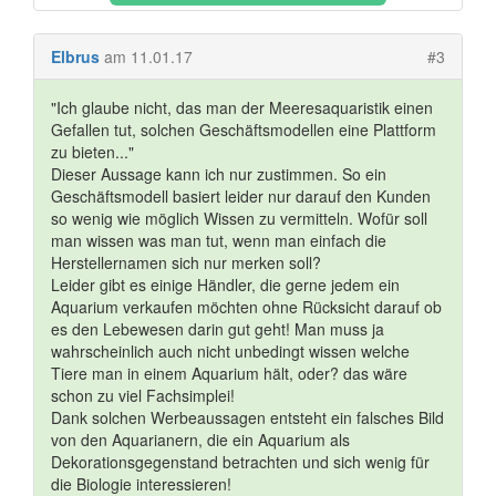
Elbrus
am 11.01.17
#3
"Ich glaube nicht, das man der Meeresaquaristik einen
Gefallen tut, solchen Geschäftsmodellen eine Plattform
zu bieten..."
Dieser Aussage kann ich nur zustimmen. So ein
Geschäftsmodell basiert leider nur darauf den Kunden
so wenig wie möglich Wissen zu vermitteln. Wofür soll
man wissen was man tut, wenn man einfach die
Herstellernamen sich nur merken soll?
Leider gibt es einige Händler, die gerne jedem ein
Aquarium verkaufen möchten ohne Rücksicht darauf ob
es den Lebewesen darin gut geht! Man muss ja
wahrscheinlich auch nicht unbedingt wissen welche
Tiere man in einem Aquarium hält, oder? das wäre
schon zu viel Fachsimplei!
Dank solchen Werbeaussagen entsteht ein falsches Bild
von den Aquarianern, die ein Aquarium als
Dekorationsgegenstand betrachten und sich wenig für
die Biologie interessieren!