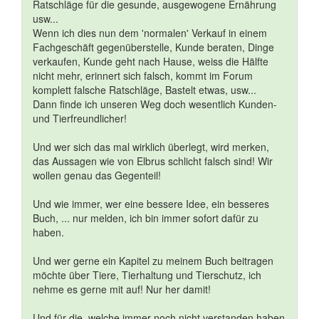
Ratschläge für die gesunde, ausgewogene Ernährung
usw...
Wenn ich dies nun dem 'normalen' Verkauf in einem
Fachgeschäft gegenüberstelle, Kunde beraten, Dinge
verkaufen, Kunde geht nach Hause, weiss die Hälfte
nicht mehr, erinnert sich falsch, kommt im Forum
komplett falsche Ratschläge, Bastelt etwas, usw...
Dann finde ich unseren Weg doch wesentlich Kunden-
und Tierfreundlicher!
Und wer sich das mal wirklich überlegt, wird merken,
das Aussagen wie von Elbrus schlicht falsch sind! Wir
wollen genau das Gegenteil!
Und wie immer, wer eine bessere Idee, ein besseres
Buch, ... nur melden, ich bin immer sofort dafür zu
haben.
Und wer gerne ein Kapitel zu meinem Buch beitragen
möchte über Tiere, Tierhaltung und Tierschutz, ich
nehme es gerne mit auf! Nur her damit!
Und für die, welche immer noch nicht verstanden haben