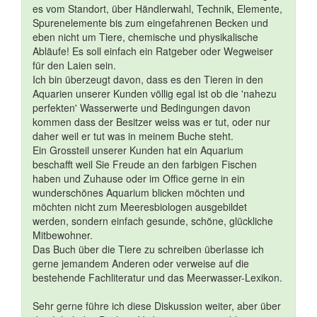
es vom Standort, über Händlerwahl, Technik, Elemente,
Spurenelemente bis zum eingefahrenen Becken und
eben nicht um Tiere, chemische und physikalische
Abläufe! Es soll einfach ein Ratgeber oder Wegweiser
für den Laien sein.
Ich bin überzeugt davon, dass es den Tieren in den
Aquarien unserer Kunden völlig egal ist ob die 'nahezu
perfekten' Wasserwerte und Bedingungen davon
kommen dass der Besitzer weiss was er tut, oder nur
daher weil er tut was in meinem Buche steht.
Ein Grossteil unserer Kunden hat ein Aquarium
beschafft weil Sie Freude an den farbigen Fischen
haben und Zuhause oder im Office gerne in ein
wunderschönes Aquarium blicken möchten und
möchten nicht zum Meeresbiologen ausgebildet
werden, sondern einfach gesunde, schöne, glückliche
Mitbewohner.
Das Buch über die Tiere zu schreiben überlasse ich
gerne jemandem Anderen oder verweise auf die
bestehende Fachliteratur und das Meerwasser-Lexikon.
Sehr gerne führe ich diese Diskussion weiter, aber über