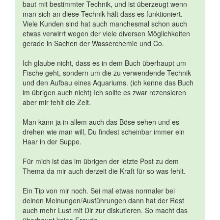
baut mit bestimmter Technik, und ist überzeugt wenn
man sich an diese Technik hält dass es funktioniert.
Viele Kunden sind hat auch manchesmal schon auch
etwas verwirrt wegen der viele diversen Möglichkeiten
gerade in Sachen der Wasserchemie und Co.
Ich glaube nicht, dass es in dem Buch überhaupt um
Fische geht, sondern um die zu verwendende Technik
und den Aufbau eines Aquariums. (ich kenne das Buch
im übrigen auch nicht) Ich sollte es zwar rezensieren
aber mir fehlt die Zeit.
Man kann ja in allem auch das Böse sehen und es
drehen wie man will, Du findest scheinbar immer ein
Haar in der Suppe.
Für mich ist das im übrigen der letzte Post zu dem
Thema da mir auch derzeit die Kraft für so was fehlt.
Ein Tip von mir noch. Sei mal etwas normaler bei
deinen Meinungen/Ausführungen dann hat der Rest
auch mehr Lust mit Dir zur diskutieren. So macht das
überhaupt keine Freude.