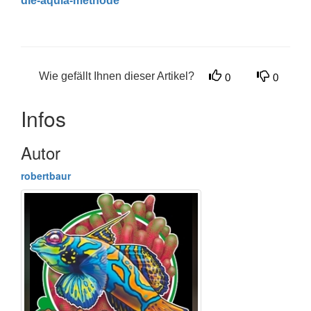
die-aqula-methode
Wie gefällt Ihnen dieser Artikel?
0
0
Infos
Autor
robertbaur