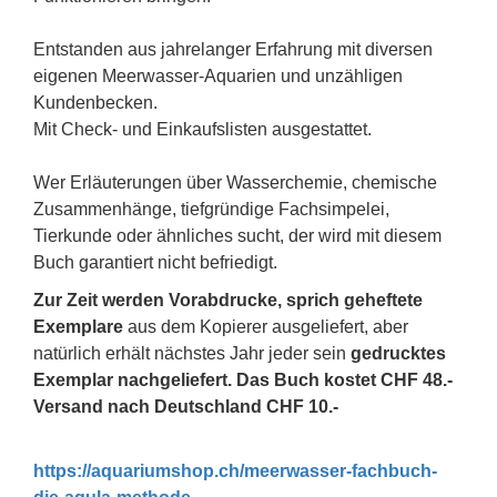
Entstanden aus jahrelanger Erfahrung mit diversen
eigenen Meerwasser-Aquarien und unzähligen
Kundenbecken.
Mit Check- und Einkaufslisten ausgestattet.
Wer Erläuterungen über Wasserchemie, chemische
Zusammenhänge, tiefgründige Fachsimpelei,
Tierkunde oder ähnliches sucht, der wird mit diesem
Buch garantiert nicht befriedigt.
Zur Zeit werden Vorabdrucke, sprich geheftete
Exemplare
aus dem Kopierer ausgeliefert, aber
natürlich erhält nächstes Jahr jeder sein
gedrucktes
Exemplar nachgeliefert.
Das Buch kostet CHF 48.-
Versand nach Deutschland CHF 10.-
https://aquariumshop.ch/meerwasser-fachbuch-