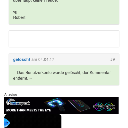
vg
Robert
gelöscht
am 04.04.17
#9
-- Das Benutzerkonto wurde gelöscht, der Kommentar
entfernt. --
Anzeige