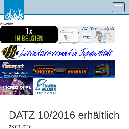
Toggl
navig
Anzeige
DATZ 10/2016 erhältlich
28.09.2016