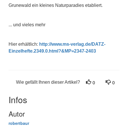
Grunewald ein kleines Naturparadies etabliert.
... und vieles mehr
Hier erhältlich:
http://www.ms-verlag.de/DATZ-
Einzelhefte.2349.0.html?&MP=2347-2403
Wie gefällt Ihnen dieser Artikel?
0
0
Infos
Autor
robertbaur