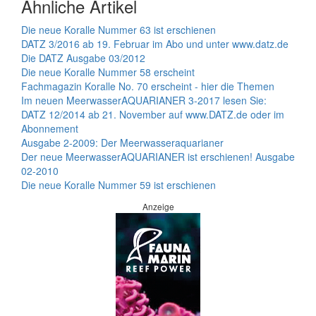
Ähnliche Artikel
Die neue Koralle Nummer 63 ist erschienen
DATZ 3/2016 ab 19. Februar im Abo und unter www.datz.de
Die DATZ Ausgabe 03/2012
Die neue Koralle Nummer 58 erscheint
Fachmagazin Koralle No. 70 erscheint - hier die Themen
Im neuen MeerwasserAQUARIANER 3-2017 lesen Sie:
DATZ 12/2014 ab 21. November auf www.DATZ.de oder im
Abonnement
Ausgabe 2-2009: Der Meerwasseraquarianer
Der neue MeerwasserAQUARIANER ist erschienen! Ausgabe
02-2010
Die neue Koralle Nummer 59 ist erschienen
Anzeige