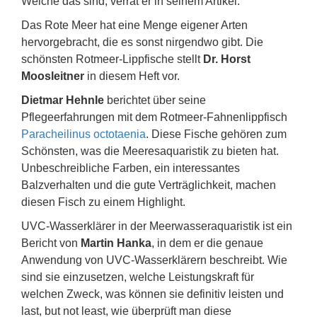
Welche das sind, verrät er in seinem Artikel.
Das Rote Meer hat eine Menge eigener Arten
hervorgebracht, die es sonst nirgendwo gibt. Die
schönsten Rotmeer-Lippfische stellt
Dr. Horst
Moosleitner
in diesem Heft vor.
Dietmar Hehnle
berichtet über seine
Pflegeerfahrungen mit dem Rotmeer-Fahnenlippfisch
Paracheilinus octotaenia
. Diese Fische gehören zum
Schönsten, was die Meeresaquaristik zu bieten hat.
Unbeschreibliche Farben, ein interessantes
Balzverhalten und die gute Verträglichkeit, machen
diesen Fisch zu einem Highlight.
UVC-Wasserklärer in der Meerwasseraquaristik ist ein
Bericht von
Martin Hanka
, in dem er die genaue
Anwendung von UVC-Wasserklärern beschreibt. Wie
sind sie einzusetzen, welche Leistungskraft für
welchen Zweck, was können sie definitiv leisten und
last, but not least, wie überprüft man diese