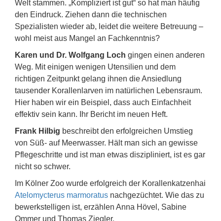
Welt stammen. „Kompliziert ist gut“ so hat man häufig
den Eindruck. Ziehen dann die technischen
Spezialisten wieder ab, leidet die weitere Betreuung –
wohl meist aus Mangel an Fachkenntnis?
Karen und Dr. Wolfgang Loch
gingen einen anderen
Weg. Mit einigen wenigen Utensilien und dem
richtigen Zeitpunkt gelang ihnen die Ansiedlung
tausender Korallenlarven im natürlichen Lebensraum.
Hier haben wir ein Beispiel, dass auch Einfachheit
effektiv sein kann. Ihr Bericht im neuen Heft.
Frank Hilbig
beschreibt den erfolgreichen Umstieg
von Süß- auf Meerwasser. Hält man sich an gewisse
Pflegeschritte und ist man etwas diszipliniert, ist es gar
nicht so schwer.
Im Kölner Zoo wurde erfolgreich der Korallenkatzenhai
Atelomycterus marmoratus
nachgezüchtet. Wie das zu
bewerkstelligen ist, erzählen Anna Hövel, Sabine
Ommer und Thomas Ziegler.