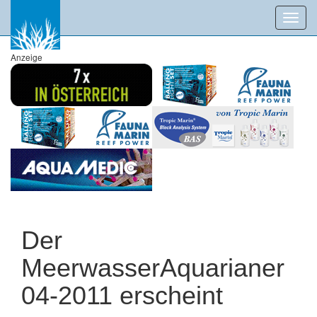
Toggl
navig
Anzeige
Der
MeerwasserAquarianer
04-2011 erscheint