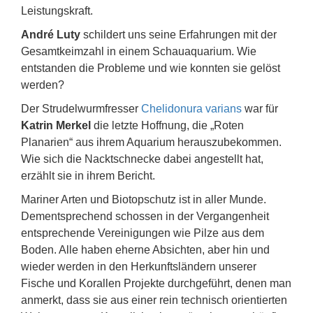
Leistungskraft.
André Luty
schildert uns seine Erfahrungen mit der
Gesamtkeimzahl in einem Schauaquarium. Wie
entstanden die Probleme und wie konnten sie gelöst
werden?
Der Strudelwurmfresser
Chelidonura varians
war für
Katrin Merkel
die letzte Hoffnung, die „Roten
Planarien“ aus ihrem Aquarium herauszubekommen.
Wie sich die Nacktschnecke dabei angestellt hat,
erzählt sie in ihrem Bericht.
Mariner Arten und Biotopschutz ist in aller Munde.
Dementsprechend schossen in der Vergangenheit
entsprechende Vereinigungen wie Pilze aus dem
Boden. Alle haben eherne Absichten, aber hin und
wieder werden in den Herkunftsländern unserer
Fische und Korallen Projekte durchgeführt, denen man
anmerkt, dass sie aus einer rein technisch orientierten