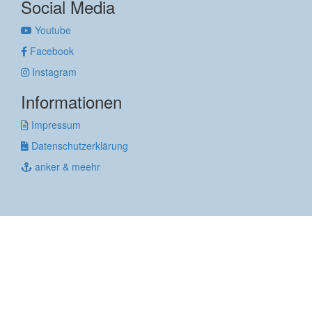
Social Media
Youtube
Facebook
Instagram
Informationen
Impressum
Datenschutzerklärung
anker & meehr