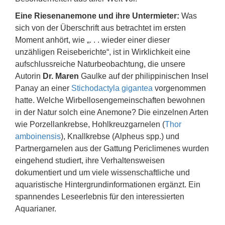
Eine Riesenanemone und ihre Untermieter:
Was
sich von der Überschrift aus betrachtet im ersten
Moment anhört, wie „. . . wieder einer dieser
unzähligen Reiseberichte“, ist in Wirklichkeit eine
aufschlussreiche Naturbeobachtung, die unsere
Autorin
Dr. Maren
Gaulke auf der philippinischen Insel
Panay an einer
Stichodactyla gigantea
vorgenommen
hatte. Welche Wirbellosengemeinschaften bewohnen
in der Natur solch eine Anemone? Die einzelnen Arten
wie Porzellankrebse, Hohlkreuzgarnelen (
Thor
amboinensis
), Knallkrebse (Alpheus spp.) und
Partnergarnelen aus der Gattung Periclimenes wurden
eingehend studiert, ihre Verhaltensweisen
dokumentiert und um viele wissenschaftliche und
aquaristische Hintergrundinformationen ergänzt. Ein
spannendes Leseerlebnis für den interessierten
Aquarianer.