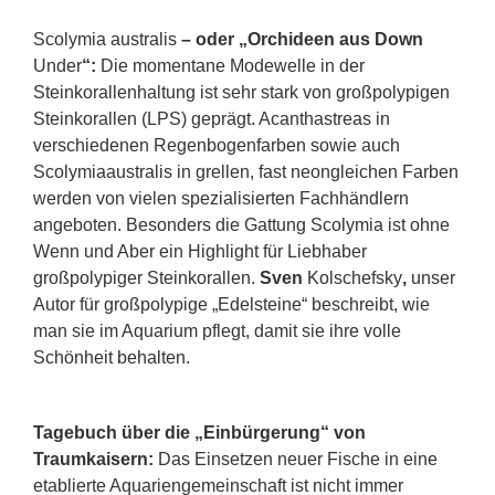
Scolymia
australis
– oder „Orchideen aus Down
Under
“:
Die momentane Modewelle in der
Steinkorallenhaltung ist sehr stark von großpolypigen
Steinkorallen (LPS) geprägt. Acanthastreas in
verschiedenen Regenbogenfarben sowie auch
Scolymiaaustralis in grellen, fast neongleichen Farben
werden von vielen spezialisierten Fachhändlern
angeboten. Besonders die Gattung Scolymia ist ohne
Wenn und Aber ein Highlight für Liebhaber
großpolypiger Steinkorallen.
Sven
Kolschefsky
,
unser
Autor für großpolypige „Edelsteine“ beschreibt, wie
man sie im Aquarium pflegt, damit sie ihre volle
Schönheit behalten.
Tagebuch über die „Einbürgerung“ von
Traumkaisern:
Das Einsetzen neuer Fische in eine
etablierte Aquariengemeinschaft ist nicht immer