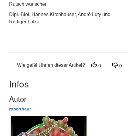
Rutsch wünschen
Dipl.-Biol. Hannes Kirchhauser, André Luty und
Rüdiger Latka
Wie gefällt Ihnen dieser Artikel?
0
0
Infos
Autor
robertbaur