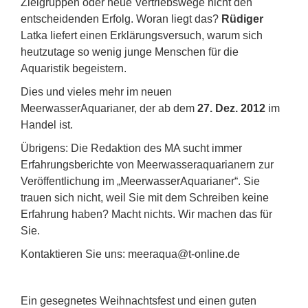
Zielgruppen oder neue Vertriebswege nicht den
entscheidenden Erfolg. Woran liegt das?
Rüdiger
Latka liefert einen Erklärungsversuch, warum sich
heutzutage so wenig junge Menschen für die
Aquaristik begeistern.
Dies und vieles mehr im neuen
MeerwasserAquarianer, der ab dem
27. Dez.
2012
im
Handel ist.
Übrigens: Die Redaktion des MA sucht immer
Erfahrungsberichte von Meerwasseraquarianern zur
Veröffentlichung im „MeerwasserAquarianer“. Sie
trauen sich nicht, weil Sie mit dem Schreiben keine
Erfahrung haben? Macht nichts. Wir machen das für
Sie.
Kontaktieren Sie uns: meeraqua@t-online.de
Ein gesegnetes Weihnachtsfest und einen guten