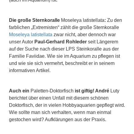
Die große Sternkoralle
Moseleya
latistellata
:
Zu den
farblichen „Extremisten“ zählt die große Sternkoralle
Moseleya latistellata
zwar nicht, aber dennoch war
unser Autor
Paul-Gerhard Rohleder
seit Längerem
auf der Suche nach dieser LPS Steinkoralle aus der
Familie Faviidae. Wie sie im Aquarium zu pflegen ist
und wie sie sich vermehrt, beschreibt er in seinem
informativen Artikel.
Auch ein
Paletten-Doktorfisch
ist giftig! André
Luty
berichtet über einen Unfall mit diesem schönen
Doktorfisch, der in vielen Hobbyaquarien gepflegt wird.
Wie sollte man sich verhalten, wenn man einmal
gestochen wird? Aufklärungen aus der Praxis.