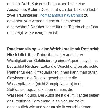
einfach. Auch Kaiserfische machen hier keine
Ausnahme.
Achim
Desch hat sich den Luxus erlaubt,
zwei Traumkaiser (
Pomacanthus navarchus
) zu
erstehen. Wie werden diese nun am besten
eingewöhnt? Darüber hat er für uns Tagebuch geführt
und zeigt, wie vorzugehen ist.
Paralemnalia sp. – eine Weichkoralle mit Potenzial:
Hinsichtlich ihrer Robustheit, aber auch ihrer
Wichtigkeit zur Stabilisierung eines Aquariensystems
betrachtet
Rüdiger
Latka die Weichkorallen als echte
Partner für den Riffaquarianer. Ihnen kann man guten
Gewissens die Rolle zugestehen, die die
Wasserpflanzen (nicht Sumpfpflanzen) in der
Süßwasseraquaristik übernehmen: die
Wasserreinigung. Der Autor stellt die im Handel selten
anzutreffende Paralemnalia sp. vor und zeigt
anschaulich wie und warum sie in verschiedenen