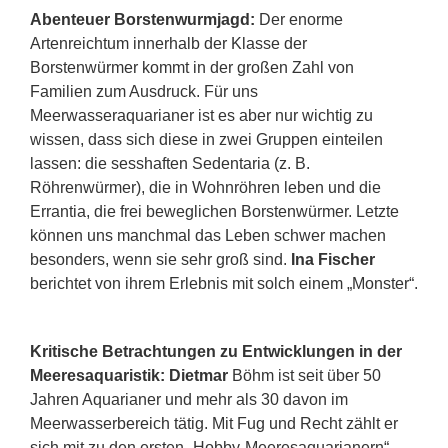
Abenteuer Borstenwurmjagd:
Der enorme
Artenreichtum innerhalb der Klasse der
Borstenwürmer kommt in der großen Zahl von
Familien zum Ausdruck. Für uns
Meerwasseraquarianer ist es aber nur wichtig zu
wissen, dass sich diese in zwei Gruppen einteilen
lassen: die sesshaften Sedentaria (z. B.
Röhrenwürmer), die in Wohnröhren leben und die
Errantia, die frei beweglichen Borstenwürmer. Letzte
können uns manchmal das Leben schwer machen
besonders, wenn sie sehr groß sind.
Ina Fischer
berichtet von ihrem Erlebnis mit solch einem „Monster“.
Kritische Betrachtungen zu Entwicklungen in der
Meeresaquaristik: Dietmar
Böhm ist seit über 50
Jahren Aquarianer und mehr als 30 davon im
Meerwasserbereich tätig. Mit Fug und Recht zählt er
sich mit zu den ersten „Hobby-Meeresaquarianern“