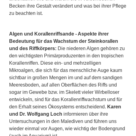
Becken ihre Gestalt verändert und was bei ihrer Pflege
zu beachten ist.
Algen und Korallenriffsande - Aspekte ihrer
Bedeutung für das Wachstum der Steinkorallen
und des Riffkörpers:
Die niederen Algen gehören zu
den wichtigsten Primärproduzenten in den tropischen
Korallenriffen. Diese ein- und mehrzelligen
Mikroalgen, die sich für das menschliche Auge kaum
sichtbar in großen Mengen im und auf dem sandigen
Meeresboden, auf allen Oberflächen des Riffs und
sogar im Gewebe bzw. im Skelett vieler Wirbelloser
entwickeln, sind für das Korallenriffwachstum und für
den Erhalt seines Ökosystems entscheidend.
Karen
und Dr. Wolfgang Loch
informieren über ihre
Untersuchungen in den Malediven und führen uns
wieder einmal vor Augen, wie wichtig der Bodengrund
(auch im Aquarium) ist.