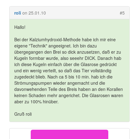
roli
on 25.01.10
#5
Hallo!
Bei der Kalziumhydroxid-Methode habe ich mir eine
eigene "Technik" angeeignet. Ich bin dazu
übergegangen den Brei so dick anzusetzen, daß er zu
Kugeln formbar wurde, also seeehr DICK. Danach hab
ich diese Kugeln einfach über die Glasrose gedrückt
und ein wenig verteilt, so daß das Tier vollständig
zugedeckt blieb. Nach ca 5 bis 10 min. hab ich die
Strömungspumpen wieder angemacht und die
davonwehenden Teile des Breis haben an den Korallen
keinen Schaden mehr angerichet. Die Glasrosen waren
aber zu 100% hinüber.
Gruß roli