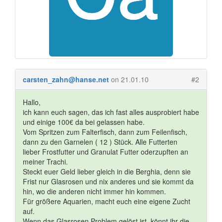
carsten_zahn@hanse.net
on 21.01.10
#2
Hallo,
ich kann euch sagen, das ich fast alles ausprobiert habe
und einige 100€ da bei gelassen habe.
Vom Spritzen zum Falterfisch, dann zum Feilenfisch,
dann zu den Garnelen ( 12 ) Stück. Alle Futterten
lieber Frostfutter und Granulat Futter oderzupften an
meiner Trachi.
Steckt euer Geld lieber gleich in die Berghia, denn sie
Frist nur Glasrosen und nix anderes und sie kommt da
hin, wo die anderen nicht immer hin kommen.
Für größere Aquarien, macht euch eine eigene Zucht
auf.
Wenn das Glasrosen Problem gelöst ist, könnt ihr die