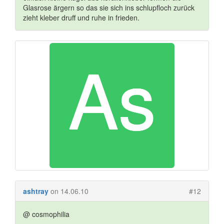
Glasrose ärgern so das sie sich ins schlupfloch zurück
zieht kleber druff und ruhe in frieden.
ashtray
on 14.06.10
#12
@ cosmophilia