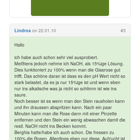
Lindros
on 22.01.10
#3
Hallo
ich habe auch schon sehr viel ausprobiert.
Meißtens jedoch nehme ich NaOH, als 15%ige Lösung.
Dies funktioniert zu 100% wenn man die Glasrose gut
trifft. Das schöne daran ist dass es den pH Wert nicht so
stark belastet, da es ja nur 15%ige ist und wenn eben
nur ins alkalische was ja nicht so schlimm ist wie ins
saure.
Noch besser ist es wenn man den Stein rausholen kann
und ihn draussen abspritzen kann. Nach ein paar
Minuten kann man die Rose dann mit einer Pinzette
entfernen und den Stein ein wenig abwaschen damit die
restl. NaOH nicht ins Becken kommt.
Berghia hatte/habe ich auch schon. Die fressen zu
100% die Rosen. Allerdings eben nur diese. Aufzucht ist