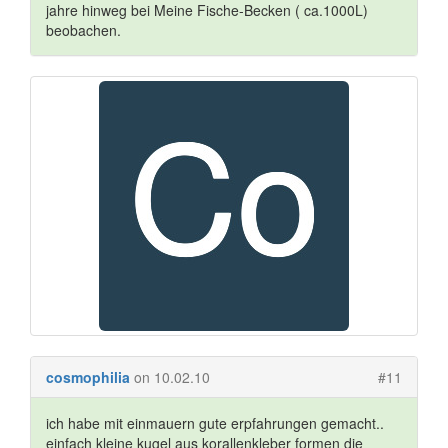
jahre hinweg bei Meine Fische-Becken ( ca.1000L)
beobachen.
cosmophilia
on 10.02.10
#11
ich habe mit einmauern gute erpfahrungen gemacht..
einfach kleine kugel aus korallenkleber formen die