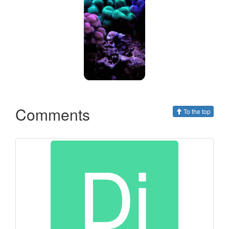
Comments
To the top