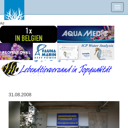
Toggl
navig
Ad
31.08.2008