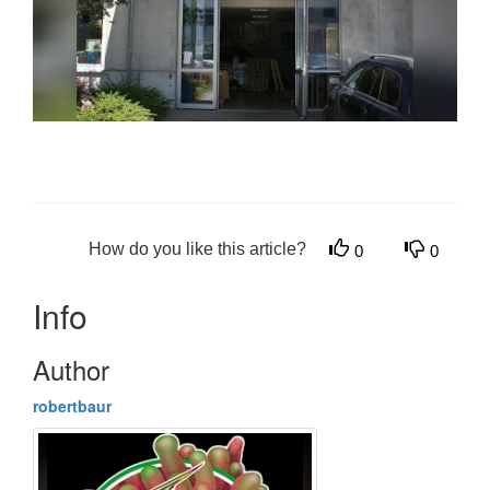
How do you like this article?
0
0
Info
Author
robertbaur