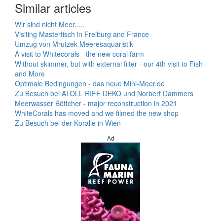
Similar articles
Wir sind nicht Meer.....
Visiting Masterfisch in Freiburg and France
Umzug von Mrutzek Meeresaquaristik
A visit to Whitecorals - the new coral farm
Without skimmer, but with external filter - our 4th visit to Fish
and More
Optimale Bedingungen - das neue Mini-Meer.de
Zu Besuch bei ATOLL RIFF DEKO und Norbert Dammers
Meerwasser Böttcher - major reconstruction in 2021
WhiteCorals has moved and we filmed the new shop
Zu Besuch bei der Koralle in Wien
Ad