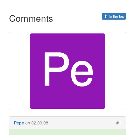
Comments
To the top
Pepe
on 02.09.08
#1