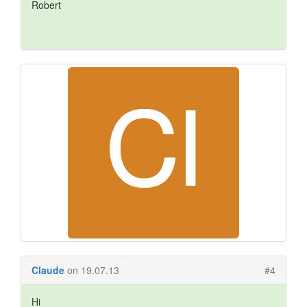
Robert
Claude
on 19.07.13
#4
Hi