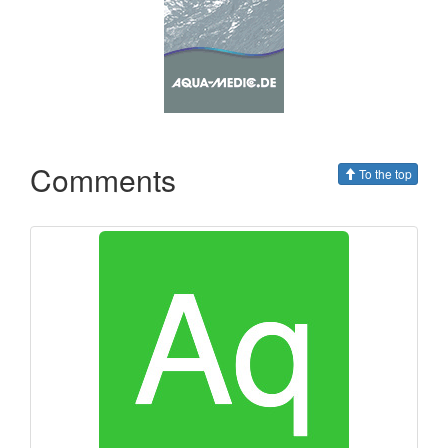
Comments
To the top