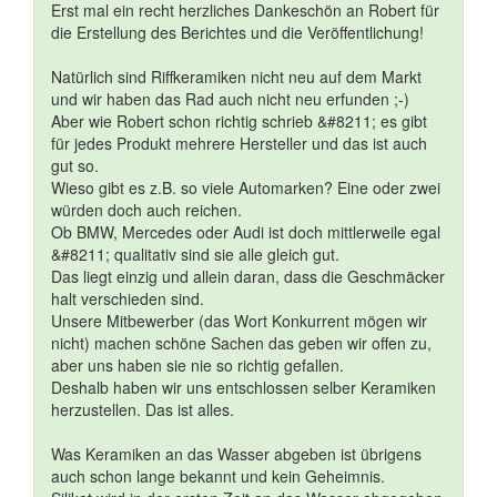
Erst mal ein recht herzliches Dankeschön an Robert für
die Erstellung des Berichtes und die Veröffentlichung!
Natürlich sind Riffkeramiken nicht neu auf dem Markt
und wir haben das Rad auch nicht neu erfunden ;-)
Aber wie Robert schon richtig schrieb &#8211; es gibt
für jedes Produkt mehrere Hersteller und das ist auch
gut so.
Wieso gibt es z.B. so viele Automarken? Eine oder zwei
würden doch auch reichen.
Ob BMW, Mercedes oder Audi ist doch mittlerweile egal
&#8211; qualitativ sind sie alle gleich gut.
Das liegt einzig und allein daran, dass die Geschmäcker
halt verschieden sind.
Unsere Mitbewerber (das Wort Konkurrent mögen wir
nicht) machen schöne Sachen das geben wir offen zu,
aber uns haben sie nie so richtig gefallen.
Deshalb haben wir uns entschlossen selber Keramiken
herzustellen. Das ist alles.
Was Keramiken an das Wasser abgeben ist übrigens
auch schon lange bekannt und kein Geheimnis.