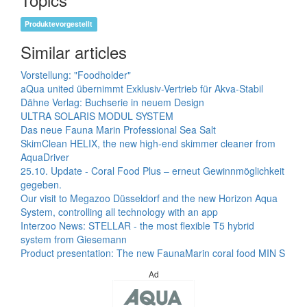
Produktevorgestellt
Similar articles
Vorstellung: "Foodholder"
aQua united übernimmt Exklusiv-Vertrieb für Akva-Stabil
Dähne Verlag: Buchserie in neuem Design
ULTRA SOLARIS MODUL SYSTEM
Das neue Fauna Marin Professional Sea Salt
SkimClean HELIX, the new high-end skimmer cleaner from
AquaDriver
25.10. Update - Coral Food Plus – erneut Gewinnmöglichkeit
gegeben.
Our visit to Megazoo Düsseldorf and the new Horizon Aqua
System, controlling all technology with an app
Interzoo News: STELLAR - the most flexible T5 hybrid
system from Giesemann
Product presentation: The new FaunaMarin coral food MIN S
Ad