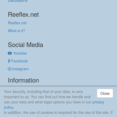
Discussions
Reeflex.net
Reeflex.net
What is it?
Social Media
Youtube
Facebook
Instagram
Information
Imprint
Your security, including that of your data, is very
Close
Privacy policy
important to us. You can find out how we handle and
use your data and what legal options you have in our
privacy
anker & meehr
policy
.
In addition, the use of cookies is required for the use of this site. If