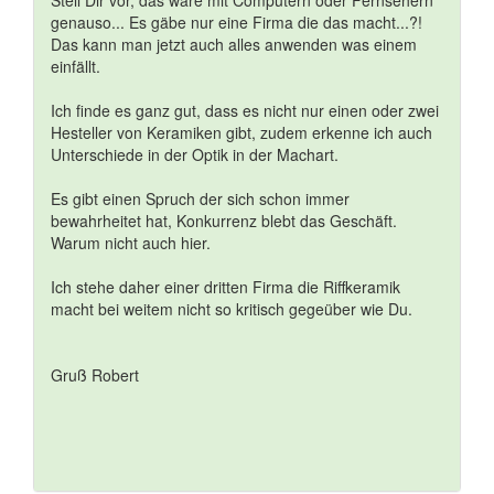
Stell Dir vor, das wäre mit Computern oder Fernsehern
genauso... Es gäbe nur eine Firma die das macht...?!
Das kann man jetzt auch alles anwenden was einem
einfällt.
Ich finde es ganz gut, dass es nicht nur einen oder zwei
Hesteller von Keramiken gibt, zudem erkenne ich auch
Unterschiede in der Optik in der Machart.
Es gibt einen Spruch der sich schon immer
bewahrheitet hat, Konkurrenz blebt das Geschäft.
Warum nicht auch hier.
Ich stehe daher einer dritten Firma die Riffkeramik
macht bei weitem nicht so kritisch gegeüber wie Du.
Gruß Robert