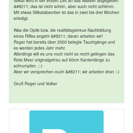
Silikat wird in der ersten Zeit an das Wasser abgegeben
&#8211; das ist nicht schön, aber auch nicht schlimm.
Mit etwas Silikatabsorber ist das in zwei bis drei Wochen
erledigt.
Was die Optik bzw. die realitätsgetreue Nachbildung
eines Riffes angeht &#8211; daran arbeiten wir!
Roger hat bereits über 2000 belegte Tauchgänge und
es werden jedes Jahr mehr.
Allerdings will es uns noch nicht so recht gelingen das
Rote Meer originalgetreu auf 60cm Kantenlänge zu
schrumpfen. ;-)
Aber wir versprechen euch &#8211; wir arbeiten dran :-)
Gruß Roger und Volker