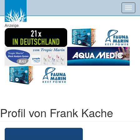
Toggl
navig
Anzeige
Profil von Frank Kache