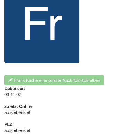
Frank Kache eine private Nachricht schreiben
Dabei seit
03.11.07
zuletzt Online
ausgeblendet
PLZ
ausgeblendet