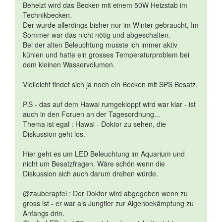
Beheizt wird das Becken mit einem 50W Heizstab im
Technikbecken.
Der wurde allerdings bisher nur im Winter gebraucht, Im
Sommer war das nicht nötig und abgeschalten.
Bei der alten Beleuchtung musste ich immer aktiv
kühlen und hatte ein grosses Temperaturproblem bei
dem kleinen Wasservolumen.
Vielleicht findet sich ja noch ein Becken mit SPS Besatz.
P.S - das auf dem Hawai rumgekloppt wird war klar - ist
auch in den Foruen an der Tagesordnung...
Thema ist egal : Hawai - Doktor zu sehen, die
Diskussion geht los.
Hier geht es um LED Beleuchtung im Aquarium und
nicht um Besatzfragen. Wäre schön wenn die
Diskussion sich auch darum drehen würde.
@zauberapfel : Der Doktor wird abgegeben wenn zu
gross ist - er war als Jungtier zur Algenbekämpfung zu
Anfangs drin.