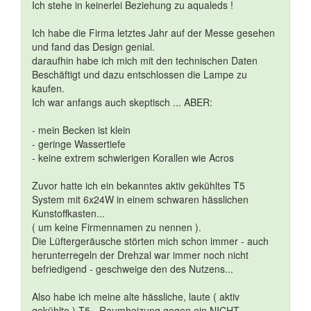
Ich stehe in keinerlei Beziehung zu aqualeds !
Ich habe die Firma letztes Jahr auf der Messe gesehen
und fand das Design genial.
daraufhin habe ich mich mit den technischen Daten
Beschäftigt und dazu entschlossen die Lampe zu
kaufen.
Ich war anfangs auch skeptisch ... ABER:
- mein Becken ist klein
- geringe Wassertiefe
- keine extrem schwierigen Korallen wie Acros
Zuvor hatte ich ein bekanntes aktiv gekühltes T5
System mit 6x24W in einem schwaren hässlichen
Kunstoffkasten...
( um keine Firmennamen zu nennen ).
Die Lüftergeräusche störten mich schon immer - auch
herunterregeln der Drehzal war immer noch nicht
befriedigend - geschweige den des Nutzens...
Also habe ich meine alte hässliche, laute ( aktiv
gekühlte ) T5 - Raumheizung gegen ein NICHT