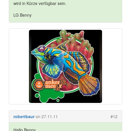
wird in Kürze verfügbar sein.
LG Benny
robertbaur
on 27.11.11
#12
Hallo Benny