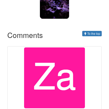
Comments
To the top