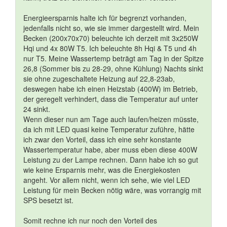
Energieersparnis halte ich für begrenzt vorhanden,
jedenfalls nicht so, wie sie immer dargestellt wird. Mein
Becken (200x70x70) beleuchte ich derzeit mit 3x250W
Hqi und 4x 80W T5. Ich beleuchte 8h Hqi & T5 und 4h
nur T5. Meine Wassertemp beträgt am Tag in der Spitze
26,8 (Sommer bis zu 28-29, ohne Kühlung) Nachts sinkt
sie ohne zugeschaltete Heizung auf 22,8-23ab,
deswegen habe ich einen Heizstab (400W) im Betrieb,
der geregelt verhindert, dass die Temperatur auf unter
24 sinkt.
Wenn dieser nun am Tage auch laufen/heizen müsste,
da ich mit LED quasi keine Temperatur zuführe, hätte
ich zwar den Vorteil, dass ich eine sehr konstante
Wassertemperatur habe, aber muss eben diese 400W
Leistung zu der Lampe rechnen. Dann habe ich so gut
wie keine Ersparnis mehr, was die Energiekosten
angeht. Vor allem nicht, wenn ich sehe, wie viel LED
Leistung für mein Becken nötig wäre, was vorrangig mit
SPS besetzt ist.
Somit rechne ich nur noch den Vorteil des