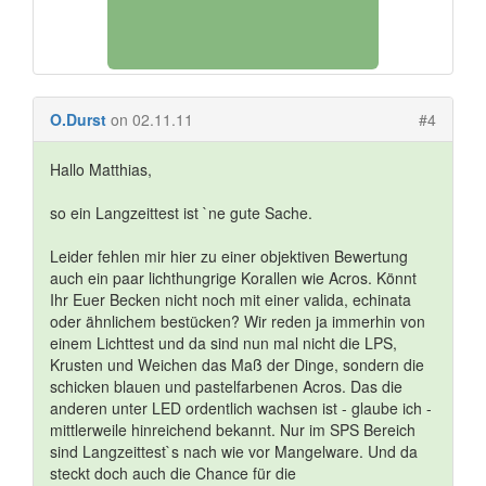
O.Durst
on 02.11.11
#4
Hallo Matthias,
so ein Langzeittest ist `ne gute Sache.
Leider fehlen mir hier zu einer objektiven Bewertung
auch ein paar lichthungrige Korallen wie Acros. Könnt
Ihr Euer Becken nicht noch mit einer valida, echinata
oder ähnlichem bestücken? Wir reden ja immerhin von
einem Lichttest und da sind nun mal nicht die LPS,
Krusten und Weichen das Maß der Dinge, sondern die
schicken blauen und pastelfarbenen Acros. Das die
anderen unter LED ordentlich wachsen ist - glaube ich -
mittlerweile hinreichend bekannt. Nur im SPS Bereich
sind Langzeittest`s nach wie vor Mangelware. Und da
steckt doch auch die Chance für die