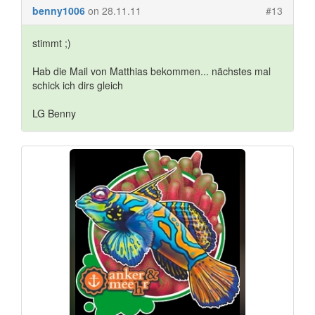
benny1006
on 28.11.11
#13
stimmt ;)
Hab die Mail von Matthias bekommen... nächstes mal
schick ich dirs gleich
LG Benny