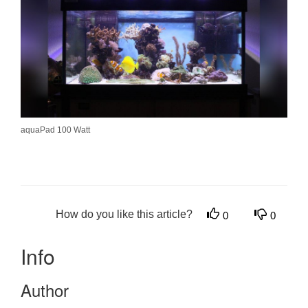
aquaPad 100 Watt
How do you like this article?
0
0
Info
Author