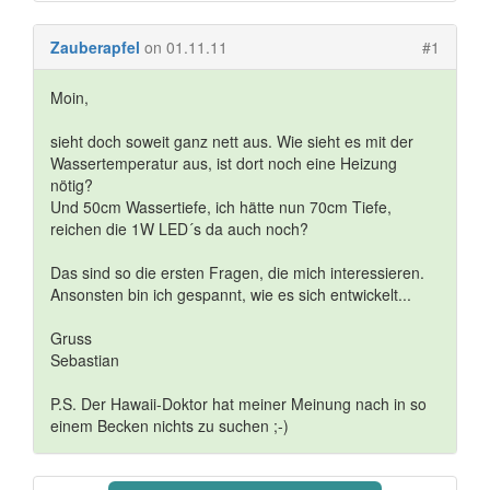
Zauberapfel
on 01.11.11
#1
Moin,
sieht doch soweit ganz nett aus. Wie sieht es mit der
Wassertemperatur aus, ist dort noch eine Heizung
nötig?
Und 50cm Wassertiefe, ich hätte nun 70cm Tiefe,
reichen die 1W LED´s da auch noch?
Das sind so die ersten Fragen, die mich interessieren.
Ansonsten bin ich gespannt, wie es sich entwickelt...
Gruss
Sebastian
P.S. Der Hawaii-Doktor hat meiner Meinung nach in so
einem Becken nichts zu suchen ;-)