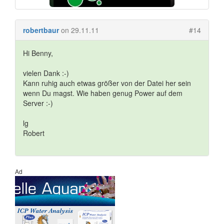
robertbaur
on 29.11.11
#14
Hi Benny,
vielen Dank :-)
Kann ruhig auch etwas größer von der Datei her sein
wenn Du magst. Wie haben genug Power auf dem
Server :-)
lg
Robert
Ad