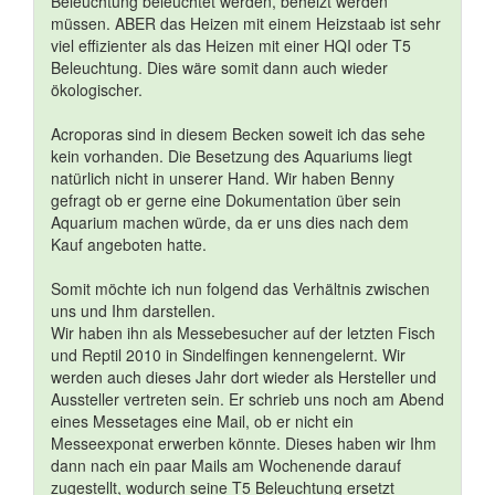
Beleuchtung beleuchtet werden, beheizt werden
müssen. ABER das Heizen mit einem Heizstaab ist sehr
viel effizienter als das Heizen mit einer HQI oder T5
Beleuchtung. Dies wäre somit dann auch wieder
ökologischer.
Acroporas sind in diesem Becken soweit ich das sehe
kein vorhanden. Die Besetzung des Aquariums liegt
natürlich nicht in unserer Hand. Wir haben Benny
gefragt ob er gerne eine Dokumentation über sein
Aquarium machen würde, da er uns dies nach dem
Kauf angeboten hatte.
Somit möchte ich nun folgend das Verhältnis zwischen
uns und Ihm darstellen.
Wir haben ihn als Messebesucher auf der letzten Fisch
und Reptil 2010 in Sindelfingen kennengelernt. Wir
werden auch dieses Jahr dort wieder als Hersteller und
Aussteller vertreten sein. Er schrieb uns noch am Abend
eines Messetages eine Mail, ob er nicht ein
Messeexponat erwerben könnte. Dieses haben wir Ihm
dann nach ein paar Mails am Wochenende darauf
zugestellt, wodurch seine T5 Beleuchtung ersetzt