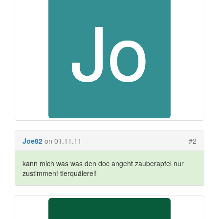
Joe82
on 01.11.11
#2
kann mich was was den doc angeht zauberapfel nur
zustimmen! tierquälerei!