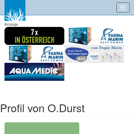
Toggl
navig
Anzeige
Profil von O.Durst