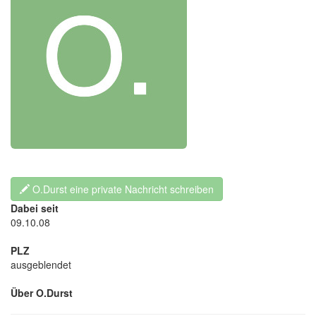
O.Durst eine private Nachricht schreiben
Dabei seit
09.10.08
PLZ
ausgeblendet
Über O.Durst