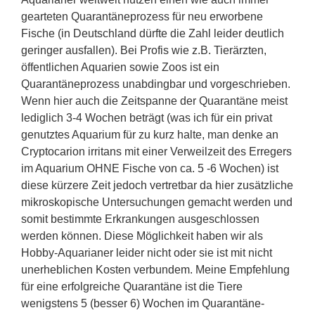
gearteten Quarantäneprozess für neu erworbene
Fische (in Deutschland dürfte die Zahl leider deutlich
geringer ausfallen). Bei Profis wie z.B. Tierärzten,
öffentlichen Aquarien sowie Zoos ist ein
Quarantäneprozess unabdingbar und vorgeschrieben.
Wenn hier auch die Zeitspanne der Quarantäne meist
lediglich 3-4 Wochen beträgt (was ich für ein privat
genutztes Aquarium für zu kurz halte, man denke an
Cryptocarion irritans mit einer Verweilzeit des Erregers
im Aquarium OHNE Fische von ca. 5 -6 Wochen) ist
diese kürzere Zeit jedoch vertretbar da hier zusätzliche
mikroskopische Untersuchungen gemacht werden und
somit bestimmte Erkrankungen ausgeschlossen
werden können. Diese Möglichkeit haben wir als
Hobby-Aquarianer leider nicht oder sie ist mit nicht
unerheblichen Kosten verbundem. Meine Empfehlung
für eine erfolgreiche Quarantäne ist die Tiere
wenigstens 5 (besser 6) Wochen im Quarantäne-