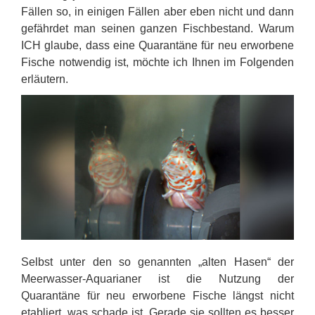
Fällen so, in einigen Fällen aber eben nicht und dann
gefährdet man seinen ganzen Fischbestand. Warum
ICH glaube, dass eine Quarantäne für neu erworbene
Fische notwendig ist, möchte ich Ihnen im Folgenden
erläutern.
Selbst unter den so genannten „alten Hasen“ der
Meerwasser-Aquarianer ist die Nutzung der
Quarantäne für neu erworbene Fische längst nicht
etabliert, was schade ist. Gerade sie sollten es besser