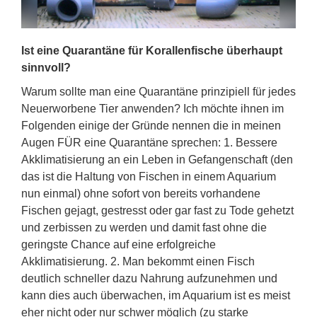
Ist eine Quarantäne für Korallenfische überhaupt
sinnvoll?
Warum sollte man eine Quarantäne prinzipiell für jedes
Neuerworbene Tier anwenden? Ich möchte ihnen im
Folgenden einige der Gründe nennen die in meinen
Augen FÜR eine Quarantäne sprechen: 1. Bessere
Akklimatisierung an ein Leben in Gefangenschaft (den
das ist die Haltung von Fischen in einem Aquarium
nun einmal) ohne sofort von bereits vorhandene
Fischen gejagt, gestresst oder gar fast zu Tode gehetzt
und zerbissen zu werden und damit fast ohne die
geringste Chance auf eine erfolgreiche
Akklimatisierung. 2. Man bekommt einen Fisch
deutlich schneller dazu Nahrung aufzunehmen und
kann dies auch überwachen, im Aquarium ist es meist
eher nicht oder nur schwer möglich (zu starke