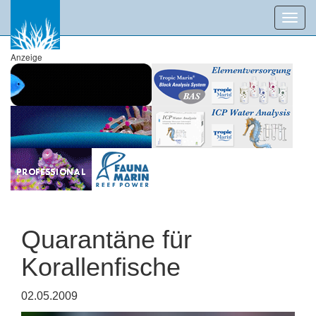
Toggl
navig
Anzeige
Quarantäne für
Korallenfische
02.05.2009