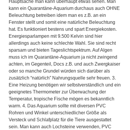
Hauptsache man kann überhaupt etwas sehen. Man
kann ein Quarantäne-Aquarium durchaus auch OHNE
Beleuchtung betreiben idem man es z.B. an ein
Fenster stellt und somit eine natürliche Beleuchtung
hat. Es funktioniert bestens und spart Energiekosten.
Energiesparlampen mit 9.500 Kelvin sind hier
allerdings auch keine schlechte Wahl. Sie sind recht
sparsam und bieten Tageslichtspektrum. Auf Algen
muss ich im Quarantäne-Aquarium ja nicht zwingend
achten, im Gegenteil, Docs z.B. und auch Zwergkaiser
oder so manche Grundel würden sich darüber als
zusätzlich “natürlich” Nahrungsquelle sehr freuen. 3.
Eine Heizung benötigen wir selbstverständlich und ein
geeignetes Thermometer zur Überwachung der
Temperatur, tropische Fische mögen es bekanntlich
warm. 4. Das Aquarium sollte mit diversen PVC
Rohren und Winkel unterschiedlicher Größe als
Versteck und Schlafplatz für die Tiere ausgestattet
sein. Man kann auch Lochsteine verwenden, PVC