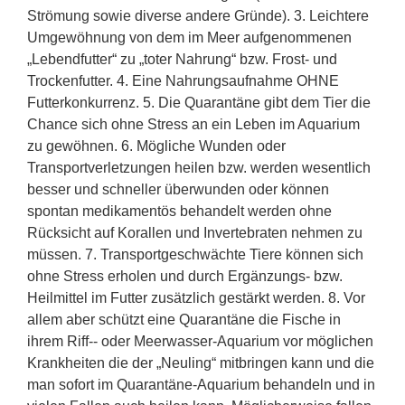
Strömung sowie diverse andere Gründe). 3. Leichtere
Umgewöhnung von dem im Meer aufgenommenen
„Lebendfutter“ zu „toter Nahrung“ bzw. Frost- und
Trockenfutter. 4. Eine Nahrungsaufnahme OHNE
Futterkonkurrenz. 5. Die Quarantäne gibt dem Tier die
Chance sich ohne Stress an ein Leben im Aquarium
zu gewöhnen. 6. Mögliche Wunden oder
Transportverletzungen heilen bzw. werden wesentlich
besser und schneller überwunden oder können
spontan medikamentös behandelt werden ohne
Rücksicht auf Korallen und Invertebraten nehmen zu
müssen. 7. Transportgeschwächte Tiere können sich
ohne Stress erholen und durch Ergänzungs- bzw.
Heilmittel im Futter zusätzlich gestärkt werden. 8. Vor
allem aber schützt eine Quarantäne die Fische in
ihrem Riff-- oder Meerwasser-Aquarium vor möglichen
Krankheiten die der „Neuling“ mitbringen kann und die
man sofort im Quarantäne-Aquarium behandeln und in