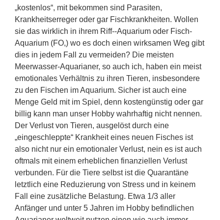
„kostenlos“, mit bekommen sind Parasiten,
Krankheitserreger oder gar Fischkrankheiten. Wollen
sie das wirklich in ihrem Riff--Aquarium oder Fisch-
Aquarium (FO,) wo es doch einen wirksamen Weg gibt
dies in jedem Fall zu vermeiden? Die meisten
Meerwasser-Aquarianer, so auch ich, haben ein meist
emotionales Verhältnis zu ihren Tieren, insbesondere
zu den Fischen im Aquarium. Sicher ist auch eine
Menge Geld mit im Spiel, denn kostengünstig oder gar
billig kann man unser Hobby wahrhaftig nicht nennen.
Der Verlust von Tieren, ausgelöst durch eine
„eingeschleppte“ Krankheit eines neuen Fisches ist
also nicht nur ein emotionaler Verlust, nein es ist auch
oftmals mit einem erheblichen finanziellen Verlust
verbunden. Für die Tiere selbst ist die Quarantäne
letztlich eine Reduzierung von Stress und in keinem
Fall eine zusätzliche Belastung. Etwa 1/3 aller
Anfänger und unter 5 Jahren im Hobby befindlichen
Aquarianer weltweit nutzen einen wie auch immer