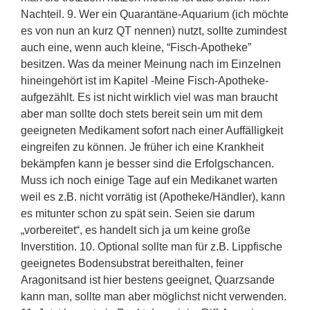
Nachteil. 9. Wer ein Quarantäne-Aquarium (ich möchte
es von nun an kurz QT nennen) nutzt, sollte zumindest
auch eine, wenn auch kleine, “Fisch-Apotheke”
besitzen. Was da meiner Meinung nach im Einzelnen
hineingehört ist im Kapitel -Meine Fisch-Apotheke-
aufgezählt. Es ist nicht wirklich viel was man braucht
aber man sollte doch stets bereit sein um mit dem
geeigneten Medikament sofort nach einer Auffälligkeit
eingreifen zu können. Je früher ich eine Krankheit
bekämpfen kann je besser sind die Erfolgschancen.
Muss ich noch einige Tage auf ein Medikanet warten
weil es z.B. nicht vorrätig ist (Apotheke/Händler), kann
es mitunter schon zu spät sein. Seien sie darum
„vorbereitet“, es handelt sich ja um keine große
Inverstition. 10. Optional sollte man für z.B. Lippfische
geeignetes Bodensubstrat bereithalten, feiner
Aragonitsand ist hier bestens geeignet, Quarzsande
kann man, sollte man aber möglichst nicht verwenden.