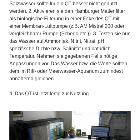
Salzwasser sollte für ein QT besser nicht genutzt
werden. 2. Aktivieren sie den Hamburger Mattenfilter
als biologische Filterung in einer Ecke des QT mit
einer Membran-Luftpumpe (z.B. AM Mistral 200 oder
vergleichbarer Pumpe (Schego etc.)). 3. Testen sie nun
das Wasser auf Ammoniak, Nitrit, Nitrat, pH,
spezifische Dichte bzw. Salinität und natürlich
Temperatur. Nehmen sie gegebenen Falls nötige
Anpassungen vor. Das Wasser bzw. die Werte sollten
dem Im Riff- oder Meerwasser-Aquarium zumindest
annähernd gleichen.
4. Das QT ist jetzt fertig zur Nutzung.