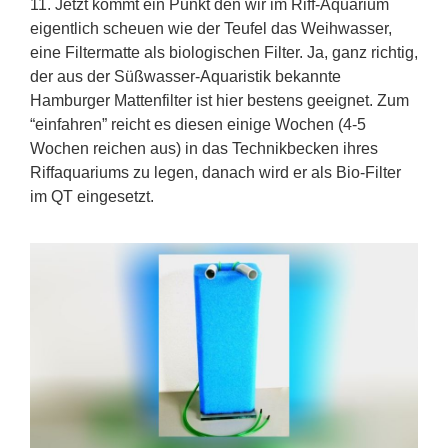
11. Jetzt kommt ein Punkt den wir im Riff-Aquarium
eigentlich scheuen wie der Teufel das Weihwasser,
eine Filtermatte als biologischen Filter. Ja, ganz richtig,
der aus der Süßwasser-Aquaristik bekannte
Hamburger Mattenfilter ist hier bestens geeignet. Zum
“einfahren” reicht es diesen einige Wochen (4-5
Wochen reichen aus) in das Technikbecken ihres
Riffaquariums zu legen, danach wird er als Bio-Filter
im QT eingesetzt.