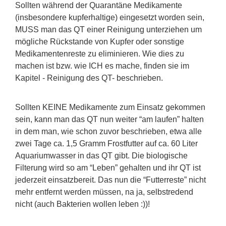
Sollten während der Quarantäne Medikamente
(insbesondere kupferhaltige) eingesetzt worden sein,
MUSS man das QT einer Reinigung unterziehen um
mögliche Rückstande von Kupfer oder sonstige
Medikamentenreste zu eliminieren. Wie dies zu
machen ist bzw. wie ICH es mache, finden sie im
Kapitel - Reinigung des QT- beschrieben.
Sollten KEINE Medikamente zum Einsatz gekommen
sein, kann man das QT nun weiter “am laufen” halten
in dem man, wie schon zuvor beschrieben, etwa alle
zwei Tage ca. 1,5 Gramm Frostfutter auf ca. 60 Liter
Aquariumwasser in das QT gibt. Die biologische
Filterung wird so am “Leben” gehalten und ihr QT ist
jederzeit einsatzbereit. Das nun die “Futterreste” nicht
mehr entfernt werden müssen, na ja, selbstredend
nicht (auch Bakterien wollen leben :))!