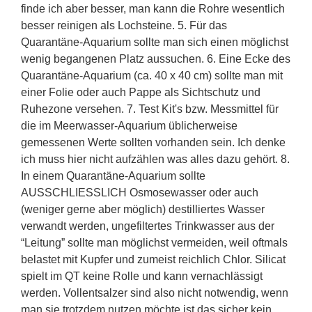
finde ich aber besser, man kann die Rohre wesentlich
besser reinigen als Lochsteine. 5. Für das
Quarantäne-Aquarium sollte man sich einen möglichst
wenig begangenen Platz aussuchen. 6. Eine Ecke des
Quarantäne-Aquarium (ca. 40 x 40 cm) sollte man mit
einer Folie oder auch Pappe als Sichtschutz und
Ruhezone versehen. 7. Test Kit's bzw. Messmittel für
die im Meerwasser-Aquarium üblicherweise
gemessenen Werte sollten vorhanden sein. Ich denke
ich muss hier nicht aufzählen was alles dazu gehört. 8.
In einem Quarantäne-Aquarium sollte
AUSSCHLIESSLICH Osmosewasser oder auch
(weniger gerne aber möglich) destilliertes Wasser
verwandt werden, ungefiltertes Trinkwasser aus der
“Leitung” sollte man möglichst vermeiden, weil oftmals
belastet mit Kupfer und zumeist reichlich Chlor. Silicat
spielt im QT keine Rolle und kann vernachlässigt
werden. Vollentsalzer sind also nicht notwendig, wenn
man sie trotzdem nutzen möchte ist das sicher kein