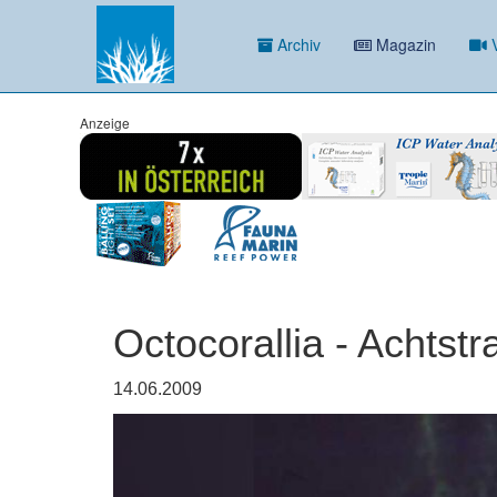
Archiv
Magazin
V
Anzeige
Octocorallia - Achtstra
14.06.2009