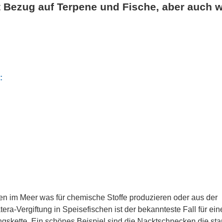
t Bezug auf Terpene und Fische, aber auch w
:
n im Meer was für chemische Stoffe produzieren oder aus der
era-Vergiftung in Speisefischen ist der bekannteste Fall für ein
ngskette. Ein schönes Beispiel sind die Nacktschnecken die sta