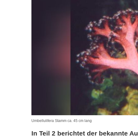
Umbellulifera Stamm ca. 45 cm lang
In Teil 2 berichtet der bekannte A