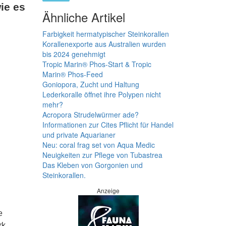
ie es
Ähnliche Artikel
Farbigkeit hermatypischer Steinkorallen
Korallenexporte aus Australien wurden
bis 2024 genehmigt
Tropic Marin® Phos-Start & Tropic
Marin® Phos-Feed
Goniopora, Zucht und Haltung
Lederkoralle öffnet ihre Polypen nicht
mehr?
Acropora Strudelwürmer ade?
Informationen zur Cites Pflicht für Handel
und private Aquarianer
Neu: coral frag set von Aqua Medic
Neuigkeiten zur Pflege von Tubastrea
Das Kleben von Gorgonien und
Steinkorallen.
Anzeige
e
rk