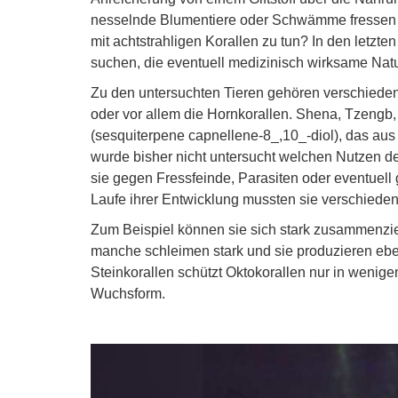
nesselnde Blumentiere oder Schwämme fressen un
mit achtstrahligen Korallen zu tun? In den let
suchen, die eventuell medizinisch wirksame Natu
Zu den untersuchten Tieren gehören verschieden
oder vor allem die Hornkorallen. Shena, Tzengb,
(sesquiterpene capnellene-8_,10_-diol), das aus 
wurde bisher nicht untersucht welchen Nutzen de
sie gegen Fressfeinde, Parasiten oder eventuell
Laufe ihrer Entwicklung mussten sie verschied
Zum Beispiel können sie sich stark zusammenzieh
manche schleimen stark und sie produzieren ebe
Steinkorallen schützt Oktokorallen nur in wenige
Wuchsform.