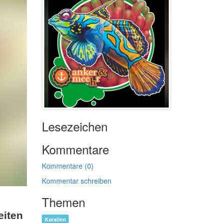
Lesezeichen
Kommentare
Kommentare (0)
Kommentar schreiben
Themen
eiten
Korallen