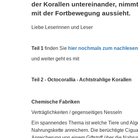
der Korallen untereinander, nimm
mit der Fortbewegung aussieht.
Liebe Leserinnen und Leser
Teil 1
finden Sie
hier nochmals zum nachlesen
und weiter geht es mit
Teil 2 - Octocorallia - Achtstrahlige Korallen
Chemische Fabriken
Verträglichkeiten / gegenseitiges Nesseln
Ein spannendes Thema ist welche Tiere und Alge
Nahrungskette anreichern. Die berüchtigte Ciguat
Anreicherung von einem Giftstoff über die Nahru