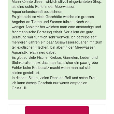
Mann könnte diesen wirklich stilvoll eingerichteten Shop,
als eine echte Perle in der Meerwasser-
Aquarienlandschaft bezeichnen.
Es gibt nicht so viele Geschäfte welche ein grosses
Angebot an Tieren und Steinen führen. Noch viel
weniger Anbieter bei welchen man eine anständige und
fachmännische Beratung erhält. Vor allem die gute
Beratung war für mich sehr wertvoll. Ich betreibe seit
mehreren Jahren ein paar Süsswasseraquarien mit zum
teil exotischen Fischen, bin aber in der Meerwasser-
Aquaristik relativ neu dabei.
Es gibt so viele Fische, Krebse, Garnelen, Leder- und
Steinkorallen usw. das man fast sicher ein paar grobe
Fehler beim Erstbesatz macht wenn man auf sich
alleine gestellt ist.
In diesem Sinne, vielen Dank an Rolf und seine Frau,
ich kann dieses Geschäft nur weiter empfehlen.
Gruss Uli