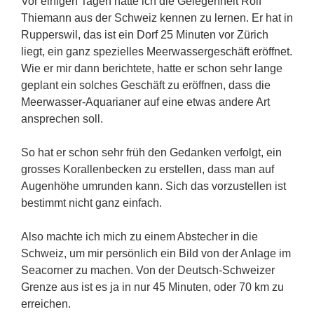
Vor einigen Tagen hatte ich die Gelegenheit Rolf
Thiemann aus der Schweiz kennen zu lernen. Er hat in
Rupperswil, das ist ein Dorf 25 Minuten vor Zürich
liegt, ein ganz spezielles Meerwassergeschäft eröffnet.
Wie er mir dann berichtete, hatte er schon sehr lange
geplant ein solches Geschäft zu eröffnen, dass die
Meerwasser-Aquarianer auf eine etwas andere Art
ansprechen soll.
So hat er schon sehr früh den Gedanken verfolgt, ein
grosses Korallenbecken zu erstellen, dass man auf
Augenhöhe umrunden kann. Sich das vorzustellen ist
bestimmt nicht ganz einfach.
Also machte ich mich zu einem Abstecher in die
Schweiz, um mir persönlich ein Bild von der Anlage im
Seacorner zu machen. Von der Deutsch-Schweizer
Grenze aus ist es ja in nur 45 Minuten, oder 70 km zu
erreichen.