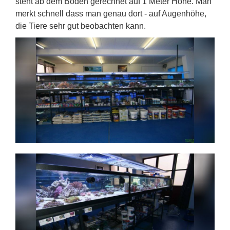
steht ab dem Boden gerechnet auf 1 Meter Höhe. Man
merkt schnell dass man genau dort - auf Augenhöhe,
die Tiere sehr gut beobachten kann.