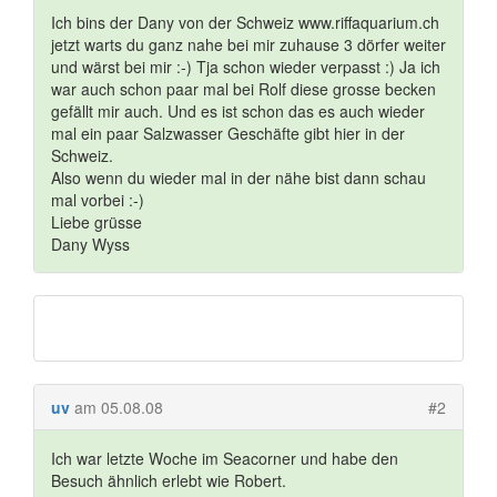
Ich bins der Dany von der Schweiz www.riffaquarium.ch
jetzt warts du ganz nahe bei mir zuhause 3 dörfer weiter
und wärst bei mir :-) Tja schon wieder verpasst :) Ja ich
war auch schon paar mal bei Rolf diese grosse becken
gefällt mir auch. Und es ist schon das es auch wieder
mal ein paar Salzwasser Geschäfte gibt hier in der
Schweiz.
Also wenn du wieder mal in der nähe bist dann schau
mal vorbei :-)
Liebe grüsse
Dany Wyss
uv
am 05.08.08
#2
Ich war letzte Woche im Seacorner und habe den
Besuch ähnlich erlebt wie Robert.