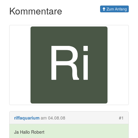
Kommentare
Zum Anfang
riffaquarium
am 04.08.08
#1
Ja Hallo Robert