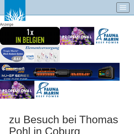
Toggl
navig
Anzeige
zu Besuch bei Thomas
Pohl in Coburg