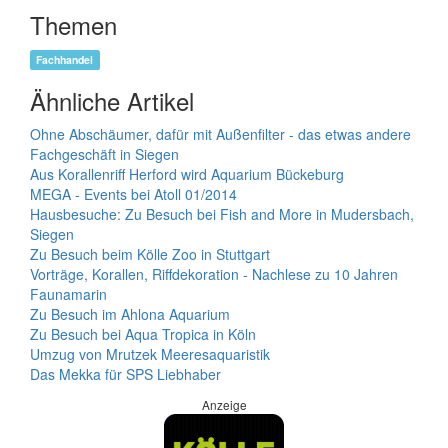
Themen
Fachhandel
Ähnliche Artikel
Ohne Abschäumer, dafür mit Außenfilter - das etwas andere
Fachgeschäft in Siegen
Aus Korallenriff Herford wird Aquarium Bückeburg
MEGA - Events bei Atoll 01/2014
Hausbesuche: Zu Besuch bei Fish and More in Mudersbach,
Siegen
Zu Besuch beim Kölle Zoo in Stuttgart
Vorträge, Korallen, Riffdekoration - Nachlese zu 10 Jahren
Faunamarin
Zu Besuch im Ahlona Aquarium
Zu Besuch bei Aqua Tropica in Köln
Umzug von Mrutzek Meeresaquaristik
Das Mekka für SPS Liebhaber
Anzeige