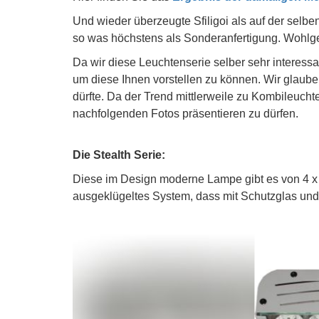
Und wieder überzeugte Sfiligoi als auf der selb
so was höchstens als Sonderanfertigung. Wohlgem
Da wir diese Leuchtenserie selber sehr interessa
um diese Ihnen vorstellen zu können. Wir glaube
dürfte. Da der Trend mittlerweile zu Kombileucht
nachfolgenden Fotos präsentieren zu dürfen.
Die Stealth Serie:
Diese im Design moderne Lampe gibt es von 4 x b
ausgeklügeltes System, dass mit Schutzglas und o