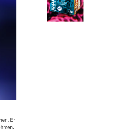
nen. Er
nehmen.