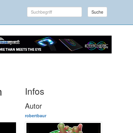
Suche
Infos
h
Autor
robertbaur