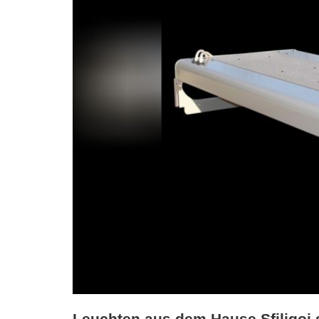
Leuchten aus dem Hause Sfiligoi s