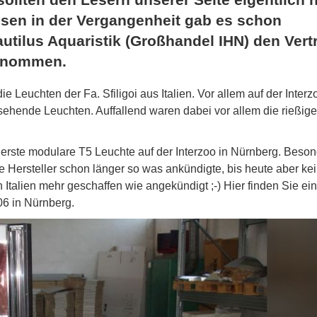
sen in der Vergangenheit gab es schon
utilus Aquaristik (Großhandel IHN) den Vert
ernommen.
e Leuchten der Fa. Sfiligoi aus Italien. Vor allem auf der Interz
sehende Leuchten. Auffallend waren dabei vor allem die rießig
erste modulare T5 Leuchte auf der Interzoo in Nürnberg. Beso
e Hersteller schon länger so was ankündigte, bis heute aber ke
 Italien mehr geschaffen wie angekündigt ;-) Hier finden Sie ei
6 in Nürnberg.