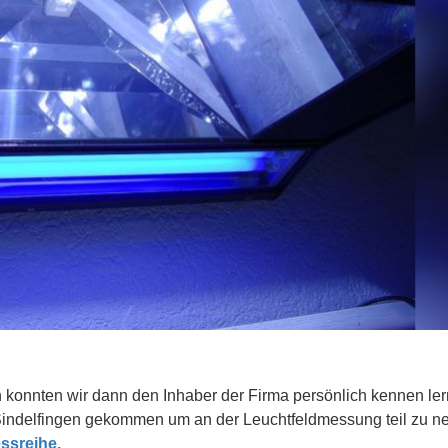
n konnten wir dann den Inhaber der Firma persönlich kennen ler
h Sindelfingen gekommen um an der Leuchtfeldmessung teil zu 
ssreihe.