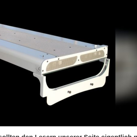
ollten den Lesern unserer Seite eigentlich n