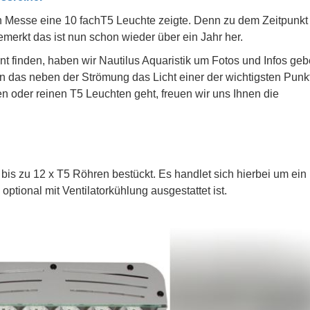
en Messe eine 10 fachT5 Leuchte zeigte. Denn zu dem Zeitpunkt
erkt das ist nun schon wieder über ein Jahr her.
nt finden, haben wir Nautilus Aquaristik um Fotos und Infos ge
n das neben der Strömung das Licht einer der wichtigsten Punk
en oder reinen T5 Leuchten geht, freuen wir uns Ihnen die
is zu 12 x T5 Röhren bestückt. Es handlet sich hierbei um ein
ptional mit Ventilatorkühlung ausgestattet ist.