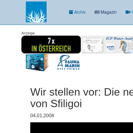
Archiv
Magazin
V
Anzeige
Wir stellen vor: Die 
von Sfiligoi
04.01.2008