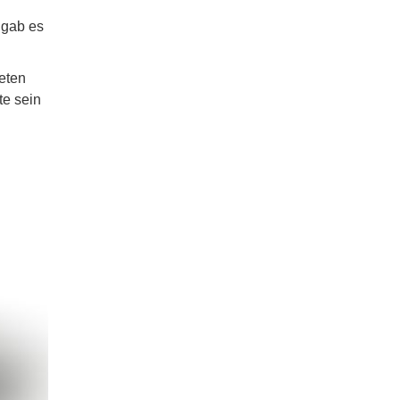
 gab es
beten
te sein