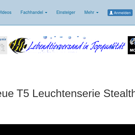
ideos
Fachhandel
Einsteiger
Mehr
Anmelden
neue T5 Leuchtenserie Stealt