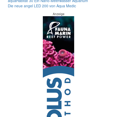
aquaHabitat 30 Ein Nano-Meerwasser Aquarium
Die neue angel LED 200 von Aqua Medic
Anzeige