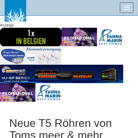
Toggl
navig
Anzeige
Neue T5 Röhren von
Toms meer & mehr