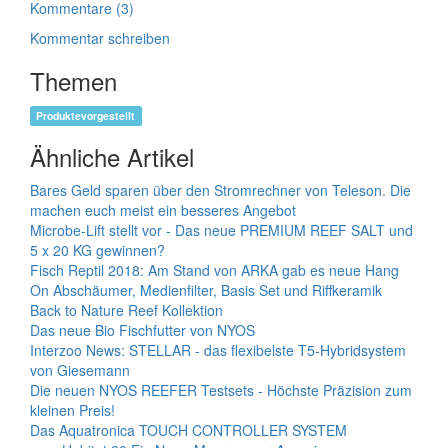
Kommentare (3)
Kommentar schreiben
Themen
Produktevorgestellt
Ähnliche Artikel
Bares Geld sparen über den Stromrechner von Teleson. Die
machen euch meist ein besseres Angebot
Microbe-Lift stellt vor - Das neue PREMIUM REEF SALT und
5 x 20 KG gewinnen?
Fisch Reptil 2018: Am Stand von ARKA gab es neue Hang
On Abschäumer, Medienfilter, Basis Set und Riffkeramik
Back to Nature Reef Kollektion
Das neue Bio Fischfutter von NYOS
Interzoo News: STELLAR - das flexibelste T5-Hybridsystem
von Giesemann
Die neuen NYOS REEFER Testsets - Höchste Präzision zum
kleinen Preis!
Das Aquatronica TOUCH CONTROLLER SYSTEM