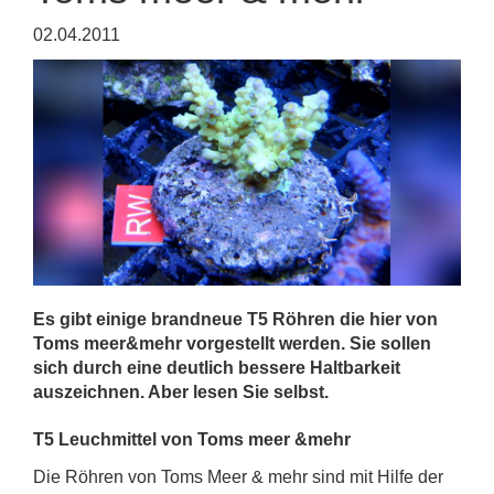
02.04.2011
Es gibt einige brandneue T5 Röhren die hier von
Toms meer&mehr vorgestellt werden. Sie sollen
sich durch eine deutlich bessere Haltbarkeit
auszeichnen. Aber lesen Sie selbst.
T5 Leuchmittel von Toms meer &mehr
Die Röhren von Toms Meer & mehr sind mit Hilfe der