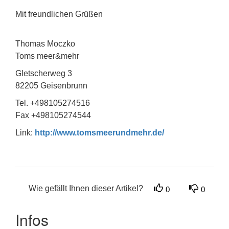
Mit freundlichen Grüßen
Thomas Moczko
Toms meer&mehr
Gletscherweg 3
82205 Geisenbrunn
Tel. +498105274516
Fax +498105274544
Link:
http://www.tomsmeerundmehr.de/
Wie gefällt Ihnen dieser Artikel?
0
0
Infos