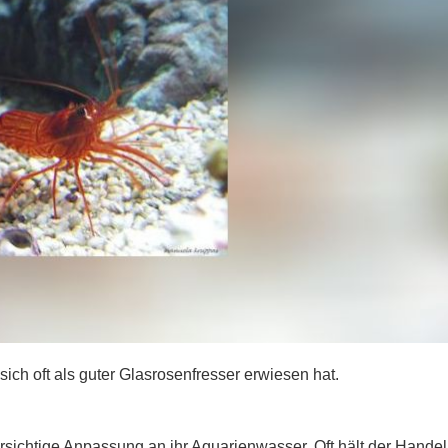
 sich oft als guter Glasrosenfresser erwiesen hat.
sichtige Anpassung an ihr Aquarienwasser. Oft hält der Handel