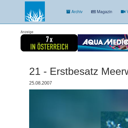
Archiv
Magazin
V
Anzeige
21 - Erstbesatz Meer
25.08.2007