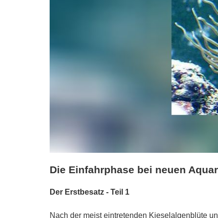
Die Einfahrphase bei neuen Aquari
Der Erstbesatz - Teil 1
Nach der meist eintretenden Kieselalgenblüte u