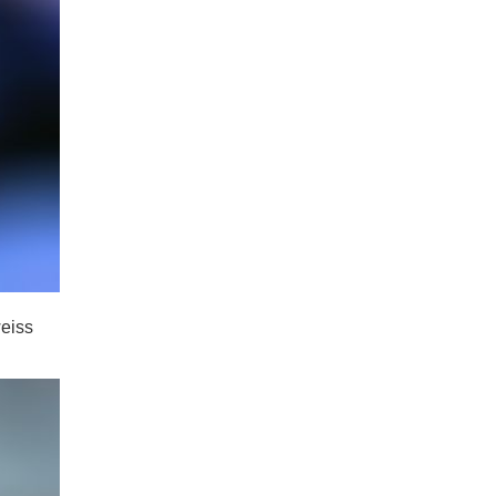
weiss