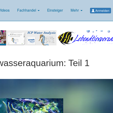
ideos
Fachhandel
Einsteiger
Mehr
Anmelden
wasseraquarium: Teil 1