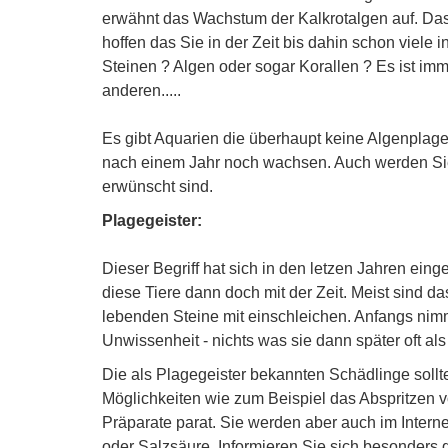
erwähnt das Wachstum der Kalkrotalgen auf. Das
hoffen das Sie in der Zeit bis dahin schon vie
Steinen ? Algen oder sogar Korallen ? Es ist imm
anderen.....
Es gibt Aquarien die überhaupt keine Algenpla
nach einem Jahr noch wachsen. Auch werden Sie
erwünscht sind.
Plagegeister:
Dieser Begriff hat sich in den letzen Jahren einge
diese Tiere dann doch mit der Zeit. Meist sind 
lebenden Steine mit einschleichen. Anfangs nimmt
Unwissenheit - nichts was sie dann später oft als 
Die als Plagegeister bekannten Schädlinge sollte
Möglichkeiten wie zum Beispiel das Abspritzen 
Präparate parat. Sie werden aber auch im Inter
oder Salzsäure. Informieren Sie sich besonders 