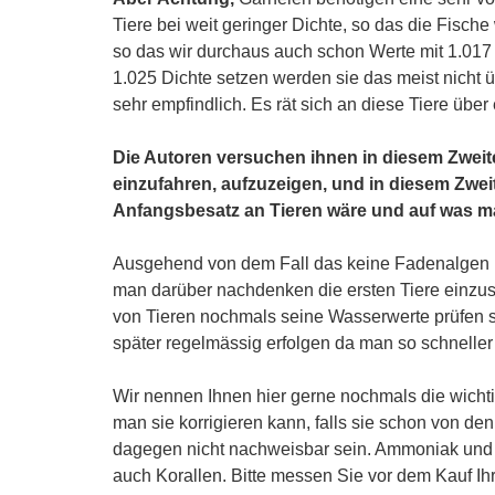
Tiere bei weit geringer Dichte, so das die Fische
so das wir durchaus auch schon Werte mit 1.017
1.025 Dichte setzen werden sie das meist nicht
sehr empfindlich. Es rät sich an diese Tiere ü
Die Autoren versuchen ihnen in diesem Zweite
einzufahren, aufzuzeigen, und in diesem Zweit
Anfangsbesatz an Tieren wäre und auf was ma
Ausgehend von dem Fall das keine Fadenalgen m
man darüber nachdenken die ersten Tiere einzus
von Tieren nochmals seine Wasserwerte prüfen s
später regelmässig erfolgen da man so schnelle
Wir nennen Ihnen hier gerne nochmals die wich
man sie korrigieren kann, falls sie schon von 
dagegen nicht nachweisbar sein. Ammoniak und Nit
auch Korallen. Bitte messen Sie vor dem Kauf I