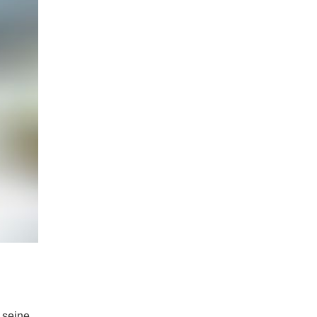
 seine