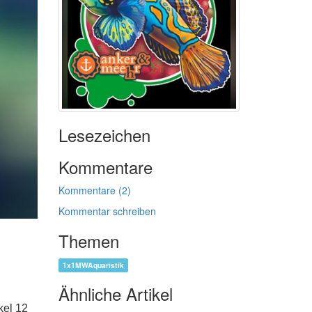
Lesezeichen
Kommentare
Kommentare (2)
Kommentar schreiben
Themen
.
1x1MWAquaristik
Ähnliche Artikel
kel 12