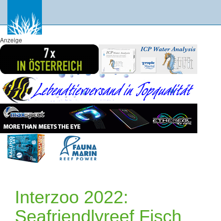
Anzeige
Interzoo 2022:
Seafriendlyreef Fisch