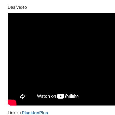
Das Video
Link zu
PlanktonPlus