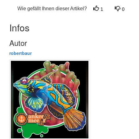
Wie gefällt Ihnen dieser Artikel?
1
0
Infos
Autor
robertbaur