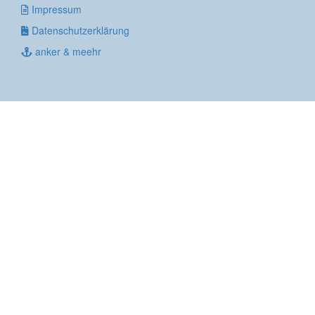
Impressum
Datenschutzerklärung
anker & meehr