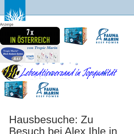
Anzeige
Hausbesuche: Zu
Besuch bei Alex Ihle in