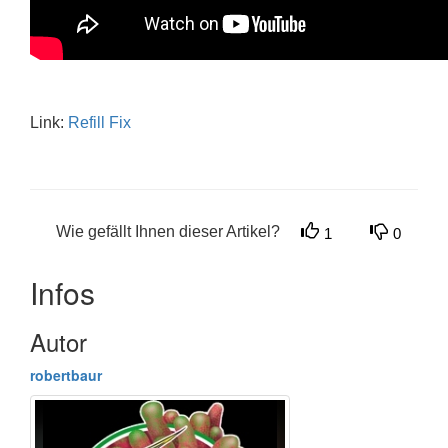
Link:
Refill Fix
Wie gefällt Ihnen dieser Artikel?
1
0
Infos
Autor
robertbaur