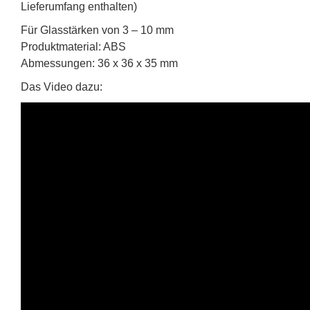
Lieferumfang enthalten)
Für Glasstärken von 3 – 10 mm
Produktmaterial: ABS
Abmessungen: 36 x 36 x 35 mm
Das Video dazu: