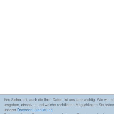
Ihre Sicherheit, auch die Ihrer Daten, ist uns sehr wichtig. Wie wir m
umgehen, einsetzen und welche rechtlichen Möglichkeiten Sie haben
unserer
Datenschutzerklärung
.