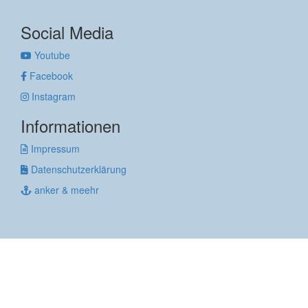
Social Media
Youtube
Facebook
Instagram
Informationen
Impressum
Datenschutzerklärung
anker & meehr