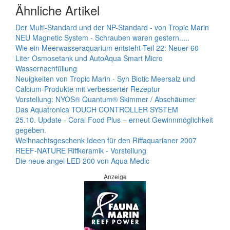
Ähnliche Artikel
Der Multi-Standard und der NP-Standard - von Tropic Marin
NEU Magnetic System - Schrauben waren gestern.....
Wie ein Meerwasseraquarium entsteht-Teil 22: Neuer 60
Liter Osmosetank und AutoAqua Smart Micro
Wassernachfüllung
Neuigkeiten von Tropic Marin - Syn Biotic Meersalz und
Calcium-Produkte mit verbesserter Rezeptur
Vorstellung: NYOS® Quantum® Skimmer / Abschäumer
Das Aquatronica TOUCH CONTROLLER SYSTEM
25.10. Update - Coral Food Plus – erneut Gewinnmöglichkeit
gegeben.
Weihnachtsgeschenk Ideen für den Riffaquarianer 2007
REEF-NATURE Riffkeramik - Vorstellung
Die neue angel LED 200 von Aqua Medic
Anzeige