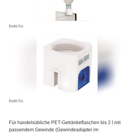
Refill Fix
Refill Fix
Für handelsübliche PET-Getränkeflaschen bis 2 l mit
passendem Gewinde (Gewindeadapter im