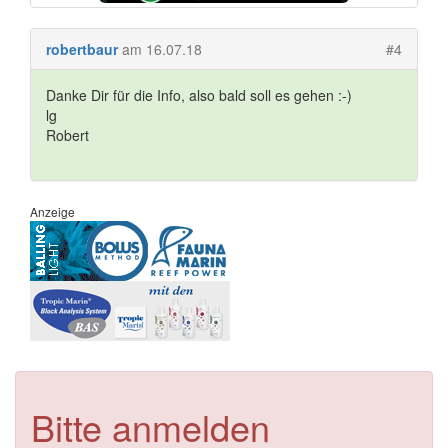
robertbaur
am 16.07.18
#4
Danke Dir für die Info, also bald soll es gehen :-)
lg
Robert
Anzeige
Bitte anmelden