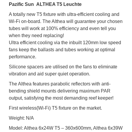
Pazific Sun ALTHEA T5 Leuchte
A totally new T5 fixture with ultra-efficient cooling and
Wi-Fi on-board. The Althea will guarantee your chosen
tubes will work at 100% efficiency and even tell you
when they need replacing!
Ultra efficient cooling via the inbuilt 120mm low speed
fans keep the ballasts and tubes working at optimal
performance.
Silicone spacers are utilised on the fans to eliminate
vibration and aid super quiet operation.
The Althea features parabolic reflectors with anti-
bending shield mounts delivering maximum PAR
output, satisfying the most demanding reef keeper!
First wireless(Wi-Fi) T5 fixture on the market.
Weight: N/A
Model: Althea 6x24W T5 – 360x600mm, Althea 6x39W