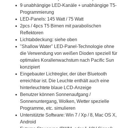
9 unabhängige LED-Kanäle + unabhängige T5-
Programmierung
LED-Panels: 145 Watt / 75 Watt
2pcs / 4pcs T5 Birnen mit parabolischen
Reflektoren
Lichtabdeckung: siehe oben
"Shallow Water" LED-Panel-Technologie ohne
die Verwendung von weißen Dioden speziell für
optimales Korallenwachstum nach Pacific Sun
konzipiert
Eingebauter Lichtregler, der über Bluetooth
erreichbar ist. Die Leuchte enthält auch eine
hinterleuchtete blaue LCD-Anzeige
Benutzer können Sonnenaufgang /
Sonnenuntergang, Wolken, Wetter spezielle
Programme, etc. simulieren
Unterstützte Software: Win 7 / Xp / 8, Mac OS X,
Android