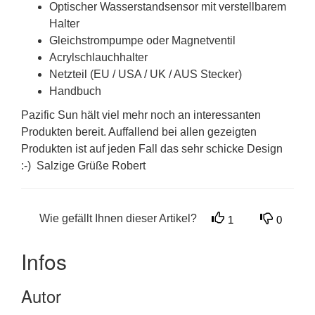
Optischer Wasserstandsensor mit verstellbarem
Halter
Gleichstrompumpe oder Magnetventil
Acrylschlauchhalter
Netzteil (EU / USA / UK / AUS Stecker)
Handbuch
Pazific Sun hält viel mehr noch an interessanten
Produkten bereit. Auffallend bei allen gezeigten
Produkten ist auf jeden Fall das sehr schicke Design
:-) Salzige Grüße Robert
Wie gefällt Ihnen dieser Artikel?
1
0
Infos
Autor