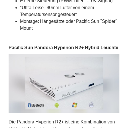
Externe Steuerung (PWM- oder 1-10V-Signal)
"Ultra Leise" 80mm Lüfter von einem
Temperatursensor gesteuert
Montage: Hängesätze oder Pacific Sun "Spider"
Mount
Pacific Sun Pandora Hyperion R2+ Hybrid Leuchte
Die Pandora Hyperion R2+ ist eine Kombination von