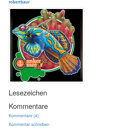
robertbaur
Lesezeichen
Kommentare
Kommentare (4)
Kommentar schreiben