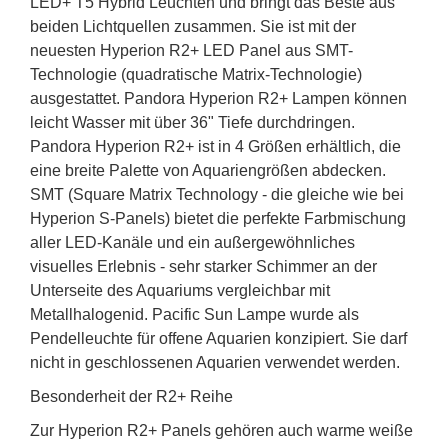
LED+ T5 Hybrid Leuchten und bringt das Beste aus
beiden Lichtquellen zusammen. Sie ist mit der
neuesten Hyperion R2+ LED Panel aus SMT-
Technologie (quadratische Matrix-Technologie)
ausgestattet. Pandora Hyperion R2+ Lampen können
leicht Wasser mit über 36" Tiefe durchdringen.
Pandora Hyperion R2+ ist in 4 Größen erhältlich, die
eine breite Palette von Aquariengrößen abdecken.
SMT (Square Matrix Technology - die gleiche wie bei
Hyperion S-Panels) bietet die perfekte Farbmischung
aller LED-Kanäle und ein außergewöhnliches
visuelles Erlebnis - sehr starker Schimmer an der
Unterseite des Aquariums vergleichbar mit
Metallhalogenid. Pacific Sun Lampe wurde als
Pendelleuchte für offene Aquarien konzipiert. Sie darf
nicht in geschlossenen Aquarien verwendet werden.
Besonderheit der R2+ Reihe
Zur Hyperion R2+ Panels gehören auch warme weiße