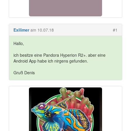
Exilimer
am 10.07.18
#1
Hallo,
ich besitze eine Pandora Hyperion R2+. aber eine
Android App habe ich nirgens gefunden.
Gruß Denis