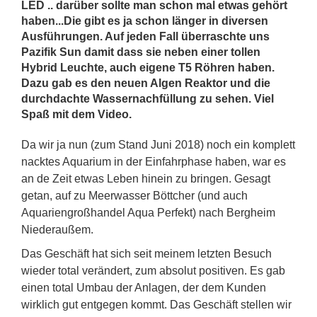
LED .. darüber sollte man schon mal etwas gehört
haben...Die gibt es ja schon länger in diversen
Ausführungen. Auf jeden Fall überraschte uns
Pazifik Sun damit dass sie neben einer tollen
Hybrid Leuchte, auch eigene T5 Röhren haben.
Dazu gab es den neuen Algen Reaktor und die
durchdachte Wassernachfüllung zu sehen. Viel
Spaß mit dem Video.
Da wir ja nun (zum Stand Juni 2018) noch ein komplett
nacktes Aquarium in der Einfahrphase haben, war es
an de Zeit etwas Leben hinein zu bringen. Gesagt
getan, auf zu Meerwasser Böttcher (und auch
Aquariengroßhandel Aqua Perfekt) nach Bergheim
Niederaußem.
Das Geschäft hat sich seit meinem letzten Besuch
wieder total verändert, zum absolut positiven. Es gab
einen total Umbau der Anlagen, der dem Kunden
wirklich gut entgegen kommt. Das Geschäft stellen wir