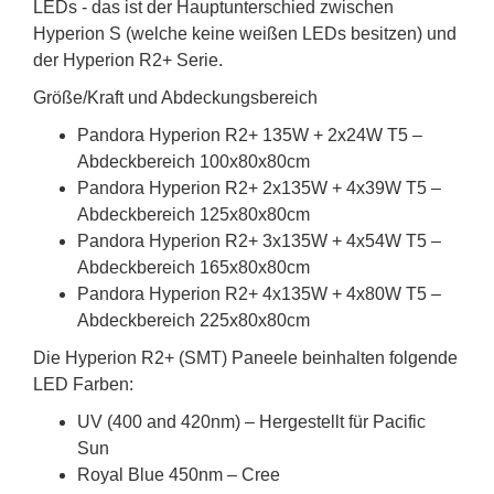
LEDs - das ist der Hauptunterschied zwischen
Hyperion S (welche keine weißen LEDs besitzen) und
der Hyperion R2+ Serie.
Größe/Kraft und Abdeckungsbereich
Pandora Hyperion R2+ 135W + 2x24W T5 –
Abdeckbereich 100x80x80cm
Pandora Hyperion R2+ 2x135W + 4x39W T5 –
Abdeckbereich 125x80x80cm
Pandora Hyperion R2+ 3x135W + 4x54W T5 –
Abdeckbereich 165x80x80cm
Pandora Hyperion R2+ 4x135W + 4x80W T5 –
Abdeckbereich 225x80x80cm
Die Hyperion R2+ (SMT) Paneele beinhalten folgende
LED Farben:
UV (400 and 420nm) – Hergestellt für Pacific
Sun
Royal Blue 450nm – Cree