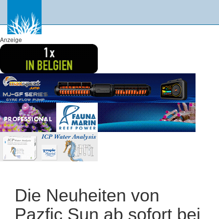
Anzeige
Die Neuheiten von
Pazfic Sun ab sofort bei