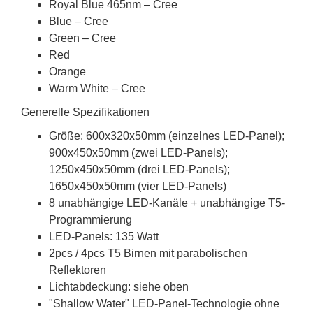
Royal Blue 465nm – Cree
Blue – Cree
Green – Cree
Red
Orange
Warm White – Cree
Generelle Spezifikationen
Größe: 600x320x50mm (einzelnes LED-Panel);
900x450x50mm (zwei LED-Panels);
1250x450x50mm (drei LED-Panels);
1650x450x50mm (vier LED-Panels)
8 unabhängige LED-Kanäle + unabhängige T5-
Programmierung
LED-Panels: 135 Watt
2pcs / 4pcs T5 Birnen mit parabolischen
Reflektoren
Lichtabdeckung: siehe oben
"Shallow Water" LED-Panel-Technologie ohne