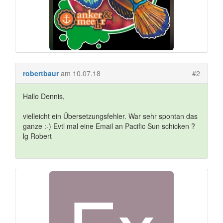
robertbaur
am 10.07.18
#2
Hallo Dennis,
vielleicht ein Übersetzungsfehler. War sehr spontan das
ganze :-) Evtl mal eine Email an Pacific Sun schicken ?
lg Robert